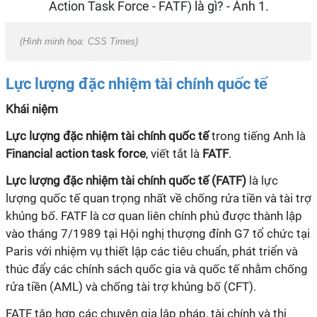
(Hình minh họa: CSS Times)
Lực lượng đặc nhiệm tài chính quốc tế
Khái niệm
Lực lượng đặc nhiệm tài chính quốc tế
trong tiếng Anh là
Financial action task force
, viết tắt là
FATF
.
Lực lượng đặc nhiệm tài chính quốc tế (FATF)
là lực
lượng quốc tế quan trọng nhất về chống rửa tiền và tài trợ
khủng bố. FATF là cơ quan liên chính phủ được thành lập
vào tháng 7/1989 tại Hội nghị thượng đỉnh G7 tổ chức tại
Paris với nhiệm vụ thiết lập các tiêu chuẩn, phát triển và
thúc đẩy các chính sách quốc gia và quốc tế nhằm chống
rửa tiền (AML) và chống tài trợ khủng bố (CFT).
FATF tập hợp các chuyên gia lập pháp, tài chính và thi