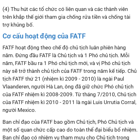
(4) Thu hút các tổ chức có liên quan và các thành viên
trên khắp thế giới tham gia chống rửa tiền và chống tài
trợ khủng bố.
Cơ cấu hoạt động của FATF
FATF hoạt động theo chế độ chủ tịch luân phiên hàng
năm. Đứng đầu FATF là Chủ tịch và 1 Phó chủ tịch. Mỗi
năm, FATF bầu ra 1 Phó chủ tịch mới, và vị Phó chủ tịch
này sẽ trở thành chủ tịch của FATF trong năm kế tiếp. Chủ
tịch FATF thứ 21 (nhiệm
kì
2009 - 2010) là ngài Paul
Vlaanderen, người Hà Lan, ông đã giữ chức Phó chủ tịch
của FATF nhiệm
kì
2008-2009. Từ tháng 7/2010, Chủ tịch
của FATF nhiệm
kì
2010 - 2011 là ngài Luis Urrutia Corral,
người Mexico.
Ban chỉ đạo của FATF bao gồm Chủ tịch, Phó Chủ tịch và
một số quan chức cấp cao do toàn thể đại biểu bổ nhiệm.
Ban chỉ đạo có nhiệm vụ tham mưu cho Chủ tịch trong