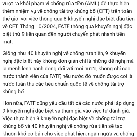
vượt ra khỏi phạm vi chống rửa tiền (AML) để thực hiện
thêm nhiệm vụ về chống tài trợ khủng bố (CFT) trên toàn
thế giới với việc thông qua 8 khuyến nghị đặc biệt đầu tiên
về CFT. Tháng 10/2004, FATF thông qua khuyến nghị đặc
biệt thứ 9 liên quan đến người chuyển phát nhanh tiền
mặt.
Giống như 40 khuyến nghị về chống rửa tiền, 9 khuyến
nghị đặc biệt này không đơn giản chỉ là những đề nghị mà
là mệnh lệnh hành động đối với mỗi nước, không chỉ các
nước thành viên của FATF, nếu nước đó muốn được coi là
nước tuân thủ các tiêu chuẩn quốc tế về chống tài trợ
khủng bố.
Hơn nữa, FATF cũng yêu cầu tất cả các nước phải áp dụng
9 khuyến nghị đặc biệt và tham gia vào việc tự đánh giá.
Việc thực hiện 9 khuyến nghị đặc biệt về chống tài trợ
khủng bố và 40 khuyến nghị về chống rửa tiền sẽ tạo
khuôn khổ cơ bản cho việc phát hiện, ngăn ngừa và chống