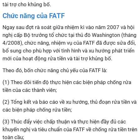
tài trợ cho khủng bố.
Chức năng của FATF
Ngay sau đợt rà soát giữa nhiệm
kì
vào năm 2007 và hội
nghị cấp Bộ trưởng tổ chức tại thủ đô Washington (tháng
4/2008), chức năng, nhiệm vụ của FATF đã được sửa đổi,
bổ sung cho phù hợp với tình hình và xu hướng phát triển
mới của hoạt động rửa tiền và tài trợ khủng bố.
Theo đó, bốn chức năng chủ yếu của FATF là:
(1) Theo dõi tiến độ thực hiện các biện pháp chống rửa
tiền của các thành viên;
(2) Tổng kết và báo cáo về xu hướng, thủ đoạn rửa tiền và
các biện pháp chống rửa tiền;
(3) Thúc đẩy việc chấp thuận và thực hiện đầy đủ các
khuyến nghị và tiêu chuẩn của FATF về chống rửa tiền trên
toàn cầu;