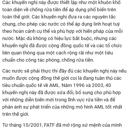
Các khuyến nghị này được thiết lập như một khuôn khổ
toàn diện về chống rửa tiền để áp dụng phổ biến trên
toàn thế giới. Các khuyến nghị đưa ra các nguyên tắc
chung, cho phép các nước có thể áp dụng linh hoạt tuỳ
theo hoàn cảnh cụ thể và phù hợp với hiến pháp của mỗi
nước. Mặc dù không có hiệu lực bắt buộc, nhưng các
khuyến nghị đã được cộng đồng quốc tế và các tổ chức
liên quan thông qua một cách rộng rãi như một tiêu
chuẩn cho công tác phòng, chống rửa tiền.
Các nước sẽ phải thực thi đầy đủ các khuyến nghị này nếu
muốn được cộng đồng thế giới coi là đang tuân thủ các
tiêu chuẩn quốc tế về AML. Năm 1996 và 2003, 40
khuyến nghị này đã được sửa đổi, bổ sung cho phù hợp
với những diễn biến mới trong lĩnh vực rửa tiền và để
phản ánh sự phát triển của những mô hình AML tốt nhất
trên thế giới.
Từ tháng 10/2001, FATF đã mở rộng sứ mệnh của mình