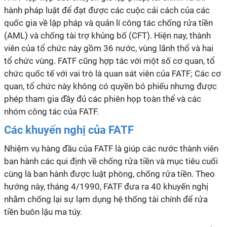
hành pháp luật để đạt được các cuộc cải cách của các
quốc gia về lập pháp và quản
lí
công tác chống rửa tiền
(AML) và chống tài trợ khủng bố (CFT). Hiện nay, thành
viên của tổ chức này gồm 36 nước, vùng lãnh thổ và hai
tổ chức vùng. FATF cũng hợp tác với một số cơ quan, tổ
chức quốc tế với vai trò là quan sát viên của FATF; Các cơ
quan, tổ chức này không có quyền bỏ phiếu nhưng được
phép tham gia đầy đủ các phiên họp toàn thể và các
nhóm công tác của FATF.
Các khuyến nghị của FATF
Nhiệm vụ hàng đầu của FATF là giúp các nước thành viên
ban hành các qui định về chống rửa tiền và mục tiêu cuối
cùng là ban hành được luật phòng, chống rửa tiền. Theo
hướng này, tháng 4/1990, FATF đưa ra 40 khuyến nghị
nhằm chống lại sự lạm dụng hệ thống tài chính để rửa
tiền buôn lậu ma túy.