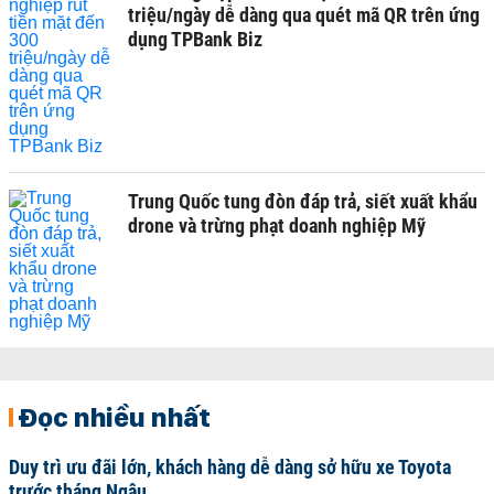
triệu/ngày dễ dàng qua quét mã QR trên ứng
dụng TPBank Biz
Trung Quốc tung đòn đáp trả, siết xuất khẩu
drone và trừng phạt doanh nghiệp Mỹ
Đọc nhiều nhất
Duy trì ưu đãi lớn, khách hàng dễ dàng sở hữu xe Toyota
trước tháng Ngâu