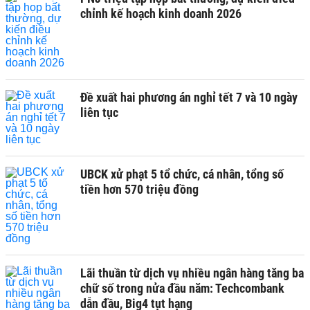
chỉnh kế hoạch kinh doanh 2026
Đề xuất hai phương án nghỉ tết 7 và 10 ngày
liên tục
UBCK xử phạt 5 tổ chức, cá nhân, tổng số
tiền hơn 570 triệu đồng
Lãi thuần từ dịch vụ nhiều ngân hàng tăng ba
chữ số trong nửa đầu năm: Techcombank
dẫn đầu, Big4 tụt hạng