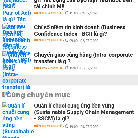
tài chính Mỹ
KIẾN THỨC KINH TẾ
-
11:00 | 02/07/2020
Chỉ số niềm tin kinh doanh (Business
Confidence Index - BCI) là gì?
KIẾN THỨC KINH TẾ
-
09:00 | 02/07/2020
Chuyển giao cùng hãng (Intra-corporate
transfer) là gì?
KIẾN THỨC KINH TẾ
-
15:00 | 01/07/2020
Cùng chuyên mục
Quản lí chuỗi cung ứng bền vững
(Sustainable Supply Chain Management
- SSCM) là gì?
KIẾN THỨC KINH TẾ
-
19:00 | 20/07/2020