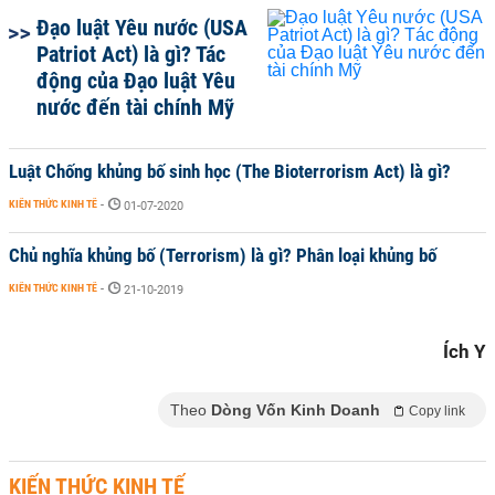
Đạo luật Yêu nước (USA
Patriot Act) là gì? Tác
động của Đạo luật Yêu
nước đến tài chính Mỹ
Luật Chống khủng bố sinh học (The Bioterrorism Act) là gì?
KIẾN THỨC KINH TẾ
-
01-07-2020
Chủ nghĩa khủng bố (Terrorism) là gì? Phân loại khủng bố
KIẾN THỨC KINH TẾ
-
21-10-2019
Ích Y
Theo
Dòng Vốn Kinh Doanh
Copy link
KIẾN THỨC KINH TẾ