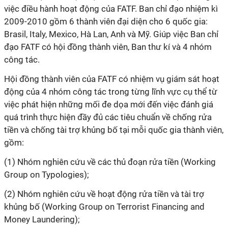
việc điều hành hoạt động của FATF. Ban chỉ đạo nhiệm
kì
2009-2010 gồm 6 thành viên đại diện cho 6 quốc gia:
Brasil, Italy, Mexico, Hà Lan, Anh và Mỹ. Giúp việc Ban chỉ
đạo FATF có hội đồng thành viên, Ban thư
kí
và 4 nhóm
công tác.
Hội đồng thành viên của FATF có nhiệm vụ giám sát hoạt
động của 4 nhóm công tác trong từng lĩnh vực cụ thể từ
việc phát hiện những mối đe dọa mới đến việc đánh giá
quá trình thực hiện đầy đủ các tiêu chuẩn về chống rửa
tiền và chống tài trợ khủng bố tại mỗi quốc gia thành viên,
gồm:
(1) Nhóm nghiên cứu về các thủ đoạn rửa tiền (Working
Group on Typologies);
(2) Nhóm nghiên cứu về hoạt động rửa tiền và tài trợ
khủng bố (Working Group on Terrorist Financing and
Money Laundering);