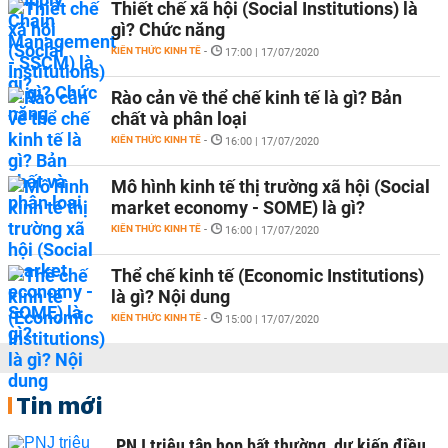
Thiết chế xã hội (Social Institutions) là
gì? Chức năng
KIẾN THỨC KINH TẾ
-
17:00 | 17/07/2020
Rào cản về thể chế kinh tế là gì? Bản
chất và phân loại
KIẾN THỨC KINH TẾ
-
16:00 | 17/07/2020
Mô hình kinh tế thị trường xã hội (Social
market economy - SOME) là gì?
KIẾN THỨC KINH TẾ
-
16:00 | 17/07/2020
Thể chế kinh tế (Economic Institutions)
là gì? Nội dung
KIẾN THỨC KINH TẾ
-
15:00 | 17/07/2020
Tin mới
PNJ triệu tập họp bất thường, dự kiến điều