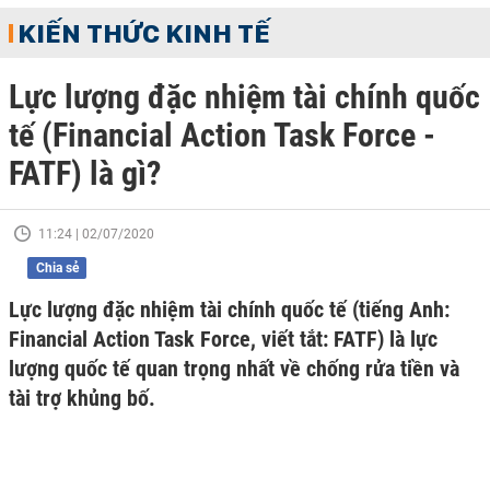
KIẾN THỨC KINH TẾ
Lực lượng đặc nhiệm tài chính quốc
tế (Financial Action Task Force -
FATF) là gì?
11:24 | 02/07/2020
Chia sẻ
Lực lượng đặc nhiệm tài chính quốc tế (tiếng Anh:
Financial Action Task Force, viết tắt: FATF) là lực
lượng quốc tế quan trọng nhất về chống rửa tiền và
tài trợ khủng bố.