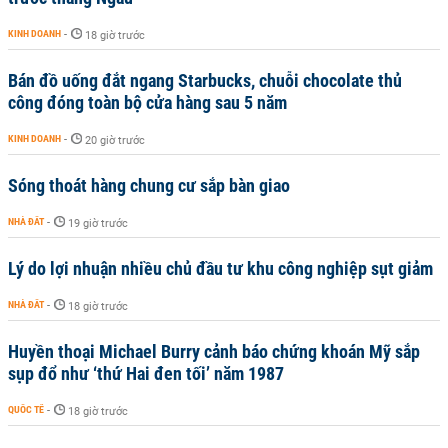
KINH DOANH
-
18 giờ trước
Bán đồ uống đắt ngang Starbucks, chuỗi chocolate thủ
công đóng toàn bộ cửa hàng sau 5 năm
KINH DOANH
-
20 giờ trước
Sóng thoát hàng chung cư sắp bàn giao
NHÀ ĐẤT
-
19 giờ trước
Lý do lợi nhuận nhiều chủ đầu tư khu công nghiệp sụt giảm
NHÀ ĐẤT
-
18 giờ trước
Huyền thoại Michael Burry cảnh báo chứng khoán Mỹ sắp
sụp đổ như ‘thứ Hai đen tối’ năm 1987
QUỐC TẾ
-
18 giờ trước