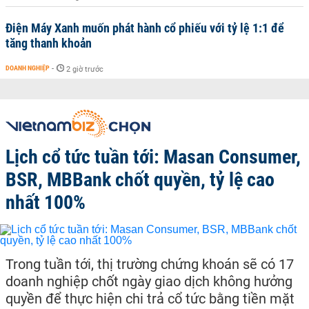
Điện Máy Xanh muốn phát hành cổ phiếu với tỷ lệ 1:1 để
tăng thanh khoản
DOANH NGHIỆP
-
2 giờ trước
Lịch cổ tức tuần tới: Masan Consumer,
BSR, MBBank chốt quyền, tỷ lệ cao
nhất 100%
Trong tuần tới, thị trường chứng khoán sẽ có 17
doanh nghiệp chốt ngày giao dịch không hưởng
quyền để thực hiện chi trả cổ tức bằng tiền mặt