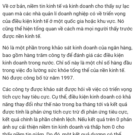
Về cơ bản, niềm tin kinh tế và kinh doanh cho thấy sự lạc
quan mà các nhà quản lí doanh nghiệp có về triển vọng
của điều kiện kinh tế ở một quốc gia hoặc khu vực. Nó
cũng thể hiện tổng quan về cách mà mọi người thấy trước
được nền kinh tế.
Nó là một phần trong khảo sát kinh doanh của ngân hàng,
bao gồm hàng trăm công ty để đánh giá các điều kiện
kinh doanh trong nước. Chỉ số này là một chỉ số hàng đầu
trong việc đo lường sức khỏe tổng thể của nền kinh tế.
Nó được công bố từ năm 1997.
Các công ty được khảo sát được hỏi về việc có triển vọng
tích cực hay tiêu cực. Cụ thể, điều kiện kinh doanh có khả
năng thay đổi như thế nào trong ba tháng tới và kết quả
được tính là phản ứng tích cực trừ đi phản ứng tiêu cực,
kết quả chính là phần chênh lệch. Nếu kết quả trên 0 phản
ánh sự cải thiện niềm tin kinh doanh và thấp hơn 0 cho
thấy niềm tin giảm. Do đó, một kết quả dương có thể