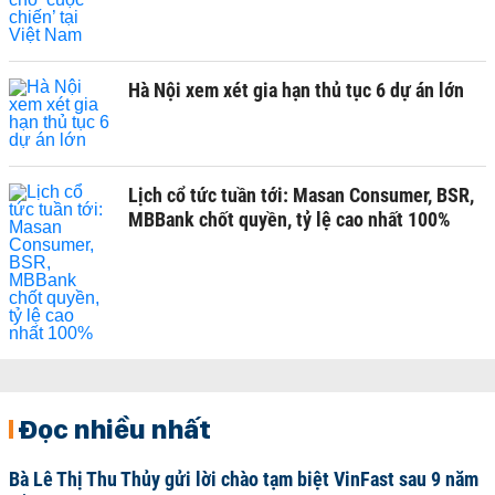
Hà Nội xem xét gia hạn thủ tục 6 dự án lớn
Lịch cổ tức tuần tới: Masan Consumer, BSR,
MBBank chốt quyền, tỷ lệ cao nhất 100%
Đọc nhiều nhất
Bà Lê Thị Thu Thủy gửi lời chào tạm biệt VinFast sau 9 năm