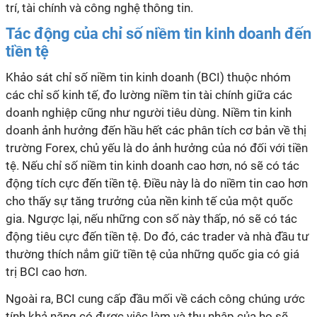
trí, tài chính và công nghệ thông tin.
Tác động của chỉ số niềm tin kinh doanh đến
tiền tệ
Khảo sát chỉ số niềm tin kinh doanh (BCI) thuộc nhóm
các chỉ số kinh tế, đo lường niềm tin tài chính giữa các
doanh nghiệp cũng như người tiêu dùng. Niềm tin kinh
doanh ảnh hưởng đến hầu hết các phân tích cơ bản về thị
trường Forex, chủ yếu là do ảnh hưởng của nó đối với tiền
tệ. Nếu chỉ số niềm tin kinh doanh cao hơn, nó sẽ có tác
động tích cực đến tiền tệ. Điều này là do niềm tin cao hơn
cho thấy sự tăng trưởng của nền kinh tế của một quốc
gia. Ngược lại, nếu những con số này thấp, nó sẽ có tác
động tiêu cực đến tiền tệ. Do đó, các trader và nhà đầu tư
thường thích nắm giữ tiền tệ của những quốc gia có giá
trị BCI cao hơn.
Ngoài ra, BCI cung cấp đầu mối về cách công chúng ước
tính khả năng có được việc làm và thu nhập của họ sẽ