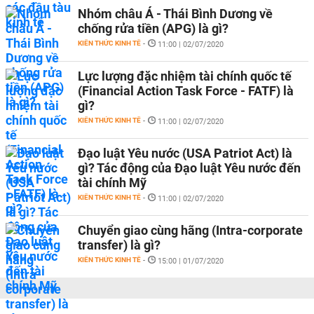
Nhóm châu Á - Thái Bình Dương về
chống rửa tiền (APG) là gì?
KIẾN THỨC KINH TẾ
-
11:00 | 02/07/2020
Lực lượng đặc nhiệm tài chính quốc tế
(Financial Action Task Force - FATF) là
gì?
KIẾN THỨC KINH TẾ
-
11:00 | 02/07/2020
Đạo luật Yêu nước (USA Patriot Act) là
gì? Tác động của Đạo luật Yêu nước đến
tài chính Mỹ
KIẾN THỨC KINH TẾ
-
11:00 | 02/07/2020
Chuyển giao cùng hãng (Intra-corporate
transfer) là gì?
KIẾN THỨC KINH TẾ
-
15:00 | 01/07/2020