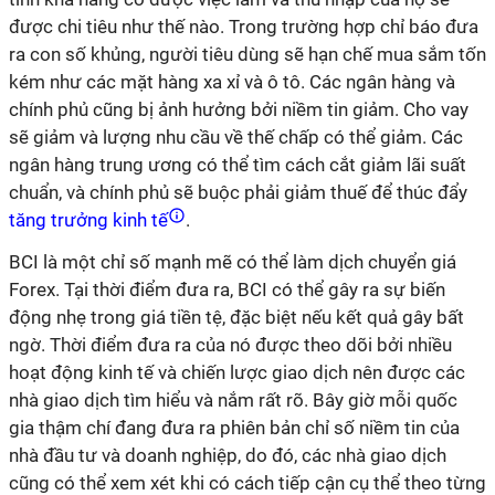
được chi tiêu như thế nào. Trong trường hợp chỉ báo đưa
ra con số khủng, người tiêu dùng sẽ hạn chế mua sắm tốn
kém như các mặt hàng xa xỉ và ô tô. Các ngân hàng và
chính phủ cũng bị ảnh hưởng bởi niềm tin giảm. Cho vay
sẽ giảm và lượng nhu cầu về thế chấp có thể giảm. Các
ngân hàng trung ương có thể tìm cách cắt giảm lãi suất
chuẩn, và chính phủ sẽ buộc phải giảm thuế để thúc đẩy
tăng trưởng kinh tế
.
BCI là một chỉ số mạnh mẽ có thể làm dịch chuyển giá
Forex. Tại thời điểm đưa ra, BCI có thể gây ra sự biến
động nhẹ trong giá tiền tệ, đặc biệt nếu kết quả gây bất
ngờ. Thời điểm đưa ra của nó được theo dõi bởi nhiều
hoạt động kinh tế và chiến lược giao dịch nên được các
nhà giao dịch tìm hiểu và nắm rất rõ. Bây giờ mỗi quốc
gia thậm chí đang đưa ra phiên bản chỉ số niềm tin của
nhà đầu tư và doanh nghiệp, do đó, các nhà giao dịch
cũng có thể xem xét khi có cách tiếp cận cụ thể theo từng