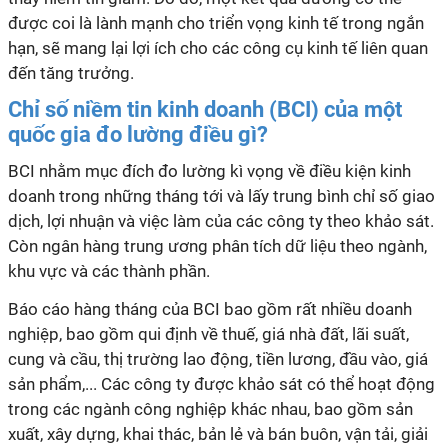
được coi là lành mạnh cho triển vọng kinh tế trong ngắn
hạn, sẽ mang lại lợi ích cho các công cụ kinh tế liên quan
đến tăng trưởng.
Chỉ số niềm tin kinh doanh (BCI) của một
quốc gia đo lường điều gì?
BCI nhằm mục đích đo lường kì vọng về điều kiện kinh
doanh trong những tháng tới và lấy trung bình chỉ số giao
dịch, lợi nhuận và việc làm của các công ty theo khảo sát.
Còn ngân hàng trung ương phân tích dữ liệu theo ngành,
khu vực và các thành phần.
Báo cáo hàng tháng của BCI bao gồm rất nhiều doanh
nghiệp, bao gồm qui định về thuế, giá nhà đất, lãi suất,
cung và cầu, thị trường lao động, tiền lương, đầu vào, giá
sản phẩm,... Các công ty được khảo sát có thể hoạt động
trong các ngành công nghiệp khác nhau, bao gồm sản
xuất, xây dựng, khai thác, bản lẻ và bán buôn, vận tải, giải