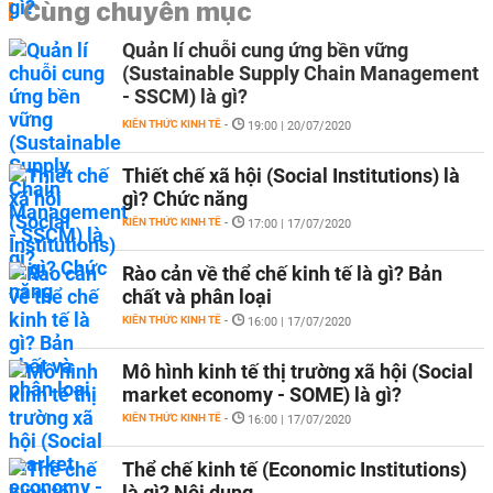
Cùng chuyên mục
Quản lí chuỗi cung ứng bền vững
(Sustainable Supply Chain Management
- SSCM) là gì?
KIẾN THỨC KINH TẾ
-
19:00 | 20/07/2020
Thiết chế xã hội (Social Institutions) là
gì? Chức năng
KIẾN THỨC KINH TẾ
-
17:00 | 17/07/2020
Rào cản về thể chế kinh tế là gì? Bản
chất và phân loại
KIẾN THỨC KINH TẾ
-
16:00 | 17/07/2020
Mô hình kinh tế thị trường xã hội (Social
market economy - SOME) là gì?
KIẾN THỨC KINH TẾ
-
16:00 | 17/07/2020
Thể chế kinh tế (Economic Institutions)
là gì? Nội dung