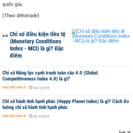
quốc gia.
(Theo
dittotrade
)
Chỉ số điều kiện tiền tệ
(Monetary Conditions
Index - MCI) là gì? Đặc
điểm
Chỉ số Năng lực cạnh tranh toàn cầu 4.0 (Global
Competitiveness Index 4.0) là gì?
KIẾN THỨC KINH TẾ
-
04-12-2019
Chỉ số hành tinh hạnh phúc (Happy Planet Index) là gì? Cách đo
lường chỉ số hành tinh hạnh phúc
KIẾN THỨC KINH TẾ
-
20-10-2019