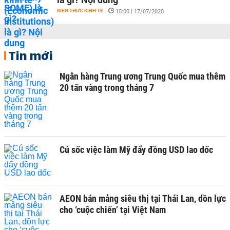
KIẾN THỨC KINH TẾ
-
15:00 | 17/07/2020
Tin mới
Ngân hàng Trung ương Trung Quốc mua thêm
20 tấn vàng trong tháng 7
Cú sốc việc làm Mỹ đẩy đồng USD lao dốc
AEON bán mảng siêu thị tại Thái Lan, dồn lực
cho ‘cuộc chiến’ tại Việt Nam