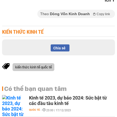
Ích Y
Theo
Dòng Vốn Kinh Doanh
Copy link
KIẾN THỨC KINH TẾ
Chia sẻ
kiến thức kinh tế quốc tế
Có thể bạn quan tâm
Kinh tế 2023, dự báo 2024: Sức bật từ
các đầu tàu kinh tế
QUỐC TẾ
-
23:00 | 17/12/2023