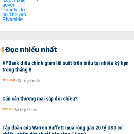
Đọc nhiều nhất
VPBank điều chỉnh giảm lãi suất trên biểu tại nhiều kỳ hạn
trong tháng 8
TÀI CHÍNH
-
18 giờ trước
Cán cân thương mại sắp đổi chiều?
THỜI SỰ
-
17 giờ trước
Tập đoàn của Warren Buffett mua ròng gần 20 tỷ USD cổ