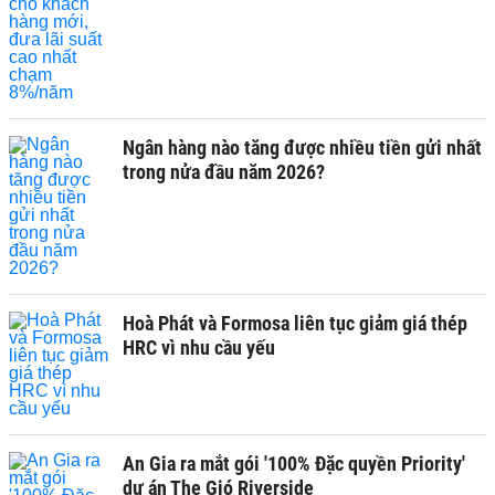
Ngân hàng nào tăng được nhiều tiền gửi nhất
trong nửa đầu năm 2026?
Hoà Phát và Formosa liên tục giảm giá thép
HRC vì nhu cầu yếu
An Gia ra mắt gói '100% Đặc quyền Priority'
dự án The Gió Riverside