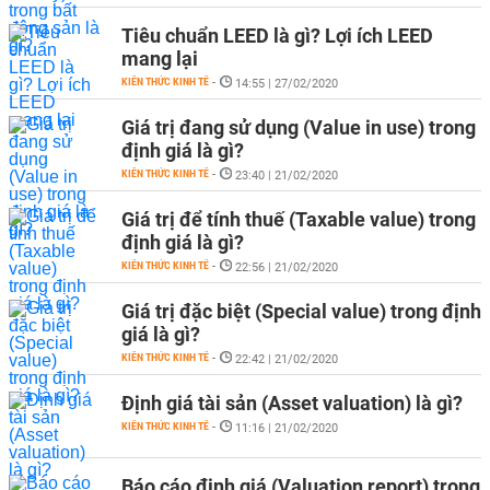
Tiêu chuẩn LEED là gì? Lợi ích LEED
mang lại
KIẾN THỨC KINH TẾ
-
14:55 | 27/02/2020
Giá trị đang sử dụng (Value in use) trong
định giá là gì?
KIẾN THỨC KINH TẾ
-
23:40 | 21/02/2020
Giá trị để tính thuế (Taxable value) trong
định giá là gì?
KIẾN THỨC KINH TẾ
-
22:56 | 21/02/2020
Giá trị đặc biệt (Special value) trong định
giá là gì?
KIẾN THỨC KINH TẾ
-
22:42 | 21/02/2020
Định giá tài sản (Asset valuation) là gì?
KIẾN THỨC KINH TẾ
-
11:16 | 21/02/2020
Báo cáo định giá (Valuation report) trong