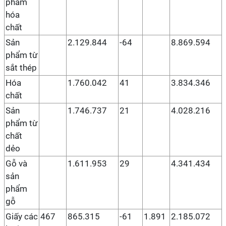
phẩm
hóa
chất
Sản
2.129.844
-64
8.869.594
phẩm từ
sắt thép
Hóa
1.760.042
41
3.834.346
chất
Sản
1.746.737
21
4.028.216
phẩm từ
chất
dẻo
Gỗ và
1.611.953
29
4.341.434
sản
phẩm
gỗ
Giấy các
467
865.315
-61
1.891
2.185.072