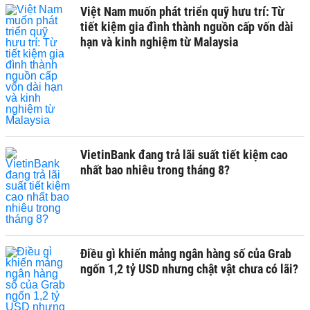
Việt Nam muốn phát triển quỹ hưu trí: Từ
tiết kiệm gia đình thành nguồn cấp vốn dài
hạn và kinh nghiệm từ Malaysia
VietinBank đang trả lãi suất tiết kiệm cao
nhất bao nhiêu trong tháng 8?
Điều gì khiến mảng ngân hàng số của Grab
ngốn 1,2 tỷ USD nhưng chật vật chưa có lãi?