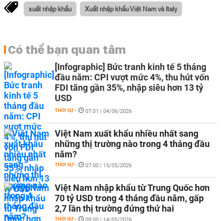
xuất nhập khẩu
Xuất nhập khẩu Việt Nam và Italy
Có thể bạn quan tâm
[Infographic] Bức tranh kinh tế 5 tháng
đầu năm: CPI vượt mức 4%, thu hút vốn
FDI tăng gần 35%, nhập siêu hơn 13 tỷ
USD
THỜI SỰ
-
07:01 | 04/06/2026
Việt Nam xuất khẩu nhiều nhất sang
những thị trường nào trong 4 tháng đầu
năm?
THỜI SỰ
-
07:00 | 15/05/2026
Việt Nam nhập khẩu từ Trung Quốc hơn
70 tỷ USD trong 4 tháng đầu năm, gấp
2,7 lần thị trường đứng thứ hai
THỜI SỰ
-
09:00 | 14/05/2026