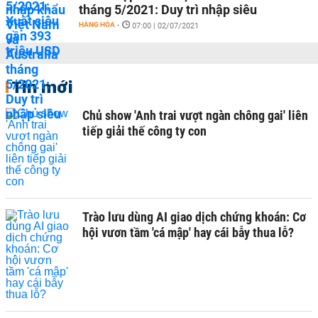
tháng 5/2021: Duy trì nhập siêu
HÀNG HÓA
-
07:00 | 02/07/2021
Tin mới
Chủ show 'Anh trai vượt ngàn chông gai' liên
tiếp giải thế công ty con
Trào lưu dùng AI giao dịch chứng khoán: Cơ
hội vươn tầm 'cá mập' hay cái bẫy thua lỗ?