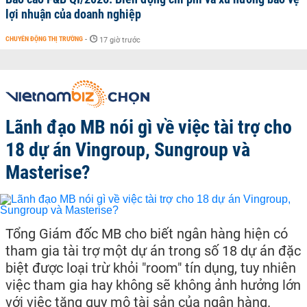
lợi nhuận của doanh nghiệp
CHUYỂN ĐỘNG THỊ TRƯỜNG
-
17 giờ trước
Lãnh đạo MB nói gì về việc tài trợ cho
18 dự án Vingroup, Sungroup và
Masterise?
Tổng Giám đốc MB cho biết ngân hàng hiện có
tham gia tài trợ một dự án trong số 18 dự án đặc
biệt được loại trừ khỏi "room" tín dụng, tuy nhiên
việc tham gia hay không sẽ không ảnh hưởng lớn
với việc tăng quy mô tài sản của ngân hàng.