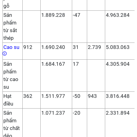
gỗ
Sản
1.889.228
-47
4.963.284
phẩm
từ sắt
thép
Cao su
912
1.690.240
31
2.739
5.083.063
Sản
1.684.167
17
4.305.904
phẩm
từ cao
su
Hạt
362
1.511.977
-50
943
3.816.448
điều
Sản
1.071.237
-20
2.331.894
phẩm
từ chất
dẻo