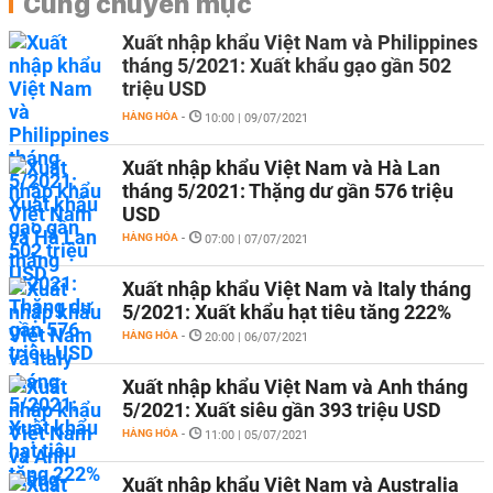
Cùng chuyên mục
Xuất nhập khẩu Việt Nam và Philippines
tháng 5/2021: Xuất khẩu gạo gần 502
triệu USD
HÀNG HÓA
-
10:00 | 09/07/2021
Xuất nhập khẩu Việt Nam và Hà Lan
tháng 5/2021: Thặng dư gần 576 triệu
USD
HÀNG HÓA
-
07:00 | 07/07/2021
Xuất nhập khẩu Việt Nam và Italy tháng
5/2021: Xuất khẩu hạt tiêu tăng 222%
HÀNG HÓA
-
20:00 | 06/07/2021
Xuất nhập khẩu Việt Nam và Anh tháng
5/2021: Xuất siêu gần 393 triệu USD
HÀNG HÓA
-
11:00 | 05/07/2021
Xuất nhập khẩu Việt Nam và Australia