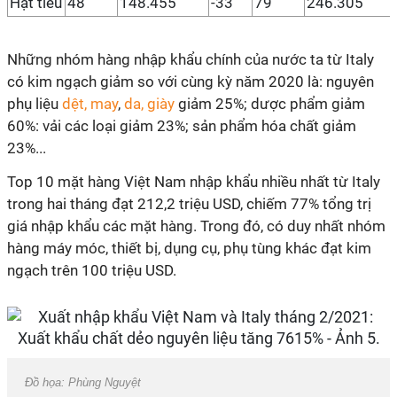
Hạt tiêu
48
148.455
-33
79
246.305
Những nhóm hàng nhập khẩu chính của nước ta từ Italy
có kim ngạch giảm so với cùng kỳ năm 2020 là: nguyên
phụ liệu
dệt, may
,
da, giày
giảm 25%; dược phẩm giảm
60%: vải các loại giảm 23%; sản phẩm hóa chất giảm
23%...
Top 10 mặt hàng Việt Nam nhập khẩu nhiều nhất từ Italy
trong hai tháng đạt 212,2 triệu USD, chiếm 77% tổng trị
giá nhập khẩu các mặt hàng. Trong đó, có duy nhất nhóm
hàng máy móc, thiết bị, dụng cụ, phụ tùng khác đạt kim
ngạch trên 100 triệu USD.
Đồ họa: Phùng Nguyệt