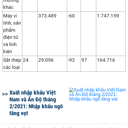
thường
khác
Máy vi
373.489
-60
1.747.159
tính, sản
phẩm
điện tử
và linh
kiện
Sắt thép
24
29.096
-92
97
164.716
các loại
Xuất nhập khẩu Việt
Nam và Ấn Độ tháng
2/2021: Nhập khẩu ngô
tăng vọt