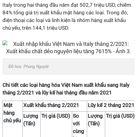
Italy trong hai tháng đầu năm đạt 502,7 triệu USD, chiếm
84% tổng giá trị xuất khẩu mặt hàng các loại. Trong đó,
điện thoại các loại và linh kiện là nhóm hàng xuất khẩu
chủ yếu, trên 144,1 triệu USD.
Đồ họa: Phùng Nguyệt
Chi tiết các loại hàng hóa Việt Nam xuất khẩu sang Italy
tháng 2/2021 và lũy kế hai tháng đầu năm 2021
Mặt
Xuất khẩu tháng 2/2021
Lũy kế 2 tháng 2021
hàng
Lượng
Trị giá (USD)
So
Lượng
Trị giá (USD)
chủ yếu
(Tấn)
với
(Tấn)
cùng