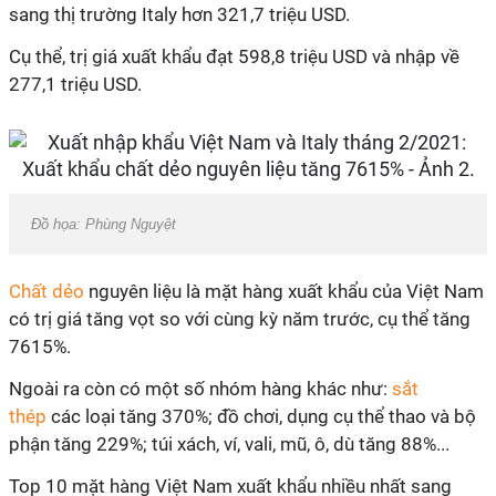
sang thị trường Italy hơn 321,7 triệu USD.
Cụ thể, trị giá xuất khẩu đạt 598,8 triệu USD và nhập về
277,1 triệu USD.
Đồ họa: Phùng Nguyệt
Chất dẻo
nguyên liệu là mặt hàng xuất khẩu của Việt Nam
có trị giá tăng vọt so với cùng kỳ năm trước, cụ thể tăng
7615%.
Ngoài ra còn có một số nhóm hàng khác như:
sắt
thép
các loại tăng 370%; đồ chơi, dụng cụ thể thao và bộ
phận tăng 229%; túi xách, ví, vali, mũ, ô, dù tăng 88%...
Top 10 mặt hàng Việt Nam xuất khẩu nhiều nhất sang