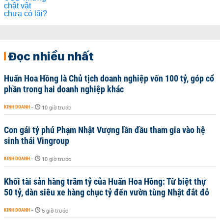
Đọc nhiều nhất
Huấn Hoa Hồng là Chủ tịch doanh nghiệp vốn 100 tỷ, góp cổ
phần trong hai doanh nghiệp khác
KINH DOANH
-
10 giờ trước
Con gái tỷ phú Phạm Nhật Vượng lần đầu tham gia vào hệ
sinh thái Vingroup
KINH DOANH
-
10 giờ trước
Khối tài sản hàng trăm tỷ của Huấn Hoa Hồng: Từ biệt thự
50 tỷ, dàn siêu xe hàng chục tỷ đến vườn tùng Nhật đắt đỏ
KINH DOANH
-
5 giờ trước