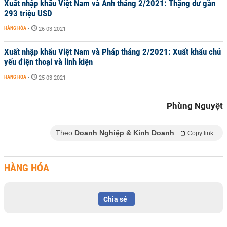
Xuất nhập khẩu Việt Nam và Anh tháng 2/2021: Thặng dư gần
293 triệu USD
HÀNG HÓA
-
26-03-2021
Xuất nhập khẩu Việt Nam và Pháp tháng 2/2021: Xuất khẩu chủ
yếu điện thoại và linh kiện
HÀNG HÓA
-
25-03-2021
Phùng Nguyệt
Theo
Doanh Nghiệp & Kinh Doanh
Copy link
HÀNG HÓA
Chia sẻ