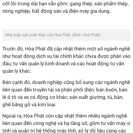
cốt lõi trong dài hạn vẫn gồm: gang thép, sản phẩm thép,
nông nghiệp, bất động sản và điện máy gia dụng.
Nhà máy sản xuất thép của Hoà Phát.
(Ảnh: Hoà Phát)
Trước đó, Hòa Phát đã cập nhật thêm một số ngành nghề
như hoạt động dịch vụ tài chính khác chưa được phân vào
đâu; tư vấn quản lý kinh doanh và các hoạt động tư vấn
quản lý khác.
Bên cạnh đó, doanh nghiệp cũng bổ sung các ngành nghề
liên quan đến truyền tải và phân phối điện; bán buôn, bán
lẻ ô tô và xe có động cơ khác; sản xuất giường, tủ, bàn,
ghế bằng gỗ và kim loại.
Ngoài ra, Hòa Phát còn cập nhật thêm nhiều ngành nghề
liên quan đến công nghệ và hạ tầng số, gồm tư vấn máy vi
tính và quản trị hệ thống máy tính, xử lý dữ liệu cùng các