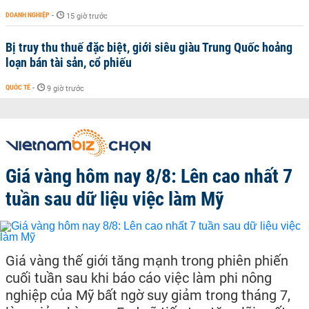
DOANH NGHIỆP
-
15 giờ trước
Bị truy thu thuế đặc biệt, giới siêu giàu Trung Quốc hoảng
loạn bán tài sản, cổ phiếu
QUỐC TẾ
-
9 giờ trước
Giá vàng hôm nay 8/8: Lên cao nhất 7
tuần sau dữ liệu việc làm Mỹ
Giá vàng thế giới tăng mạnh trong phiên phiến
cuối tuần sau khi báo cáo việc làm phi nông
nghiệp của Mỹ bất ngờ suy giảm trong tháng 7,