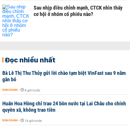
Sau nhịp điều chỉnh mạnh, CTCK nhìn thấy
cơ hội ở nhóm cổ phiếu nào?
Đọc nhiều nhất
Bà Lê Thị Thu Thủy gửi lời chào tạm biệt VinFast sau 9 năm
gắn bó
KINH DOANH
-
8 giờ trước
Huấn Hoa Hồng chỉ trao 24 bồn nước tại Lai Châu cho chính
quyền xã, không trao tiền
KINH DOANH
-
14 giờ trước