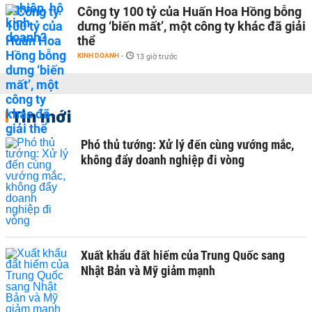
Công ty 100 tỷ của Huấn Hoa Hồng bỗng
dưng ‘biến mất’, một công ty khác đã giải
thể
KINH DOANH
-
13 giờ trước
Tin mới
Phó thủ tướng: Xử lý đến cùng vướng mắc,
không đẩy doanh nghiệp đi vòng
Xuất khẩu đất hiếm của Trung Quốc sang
Nhật Bản và Mỹ giảm mạnh