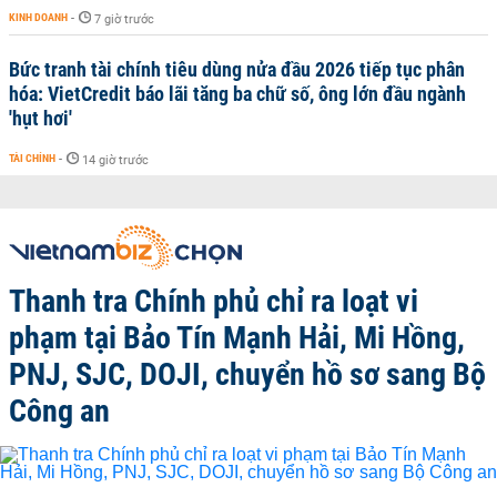
KINH DOANH
-
7 giờ trước
Bức tranh tài chính tiêu dùng nửa đầu 2026 tiếp tục phân
hóa: VietCredit báo lãi tăng ba chữ số, ông lớn đầu ngành
'hụt hơi'
TÀI CHÍNH
-
14 giờ trước
Thanh tra Chính phủ chỉ ra loạt vi
phạm tại Bảo Tín Mạnh Hải, Mi Hồng,
PNJ, SJC, DOJI, chuyển hồ sơ sang Bộ
Công an