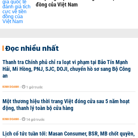
đồng của Việt Nam
Đọc nhiều nhất
Thanh tra Chính phủ chỉ ra loạt vi phạm tại Bảo Tín Mạnh
Hải, Mi Hồng, PNJ, SJC, DOJI, chuyển hồ sơ sang Bộ Công
an
KINH DOANH
-
1 giờ trước
Một thương hiệu thời trang Việt đóng cửa sau 5 năm hoạt
động, thanh lý toàn bộ cửa hàng
KINH DOANH
-
14 giờ trước
Lịch cổ tức tuần tới: Masan Consumer, BSR, MB chốt quyền,