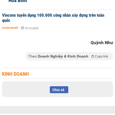
Hòa Bình
Vincons tuyển dụng 100.000 công nhân xây dựng trên toàn
quốc
DOANH NGHIỆP
-
10-12-2025
Quỳnh Như
Theo
Doanh Nghiệp & Kinh Doanh
Copy link
KINH DOANH
Chia sẻ