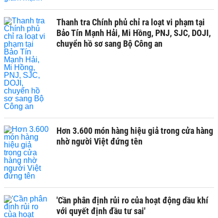
Thanh tra Chính phủ chỉ ra loạt vi phạm tại
Bảo Tín Mạnh Hải, Mi Hồng, PNJ, SJC, DOJI,
chuyển hồ sơ sang Bộ Công an
Hơn 3.600 món hàng hiệu giả trong cửa hàng
nhờ người Việt đứng tên
'Cần phân định rủi ro của hoạt động dầu khí
với quyết định đầu tư sai'