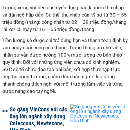
Tương xứng với tiêu chí tuyển dụng cao là mức thu nhập
và đãi ngộ hấp dẫn. Cụ thể, thu nhập của kỹ sư từ 30 – 55
triệu đồng/tháng; công nhân từ 22 – 29 triệu đồng/tháng;
lái xe/ lái máy từ 16 – 65 triệu đồng/tháng.
Tiền lương sẽ được chi trả đúng hạn và thanh toán định kỳ
vào ngày cuối cùng của tháng. Trong thời gian chờ việc,
nhân sự vẫn được hưởng 100% mức lương cơ bản theo
quy định. Đối với những ứng viên chưa có kinh nghiệm,
SGC sẽ tổ chức đào tạo bài bản, kết hợp thực tập trực
tiếp tại công trường, nhằm đảm bảo người lao động
nhanh chóng thích nghi với môi trường làm việc và từng
bước nâng cao tay nghề.
So găng VinCons với các
ông lớn ngành xây dựng
Coteccons, Newtecons,