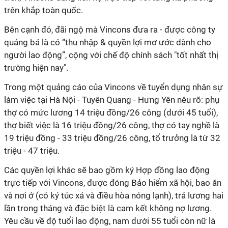
trên khắp toàn quốc.
Bên cạnh đó, đãi ngộ mà Vincons đưa ra - được công ty
quảng bá là có “thu nhập & quyền lợi mơ ước dành cho
người lao động”, cộng với chế độ chính sách "tốt nhất thị
trường hiện nay".
Trong một quảng cáo của Vincons về tuyển dụng nhân sự
làm việc tại Hà Nội - Tuyên Quang - Hưng Yên nêu rõ: phụ
thợ có mức lương 14 triệu đồng/26 công (dưới 45 tuổi),
thợ biết việc là 16 triệu đồng/26 công, thợ có tay nghề là
19 triệu đồng - 33 triệu đồng/26 công, tổ trưởng là từ 32
triệu - 47 triệu.
Các quyền lợi khác sẽ bao gồm ký Hợp đồng lao động
trực tiếp với Vincons, được đóng Bảo hiểm xã hội, bao ăn
và nơi ở (có ký túc xá và điều hòa nóng lạnh), trả lương hai
lần trong tháng và đặc biệt là cam kết không nợ lương.
Yêu cầu về độ tuổi lao động, nam dưới 55 tuổi còn nữ là