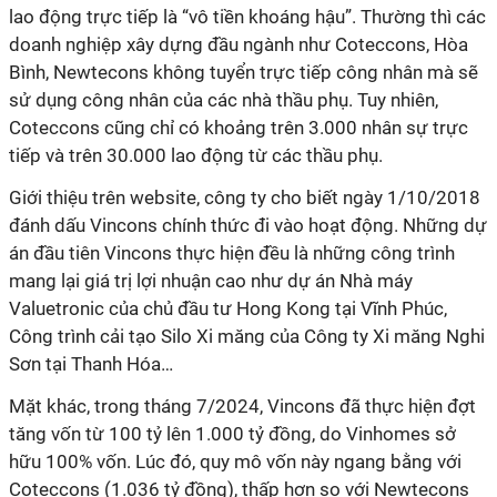
lao động trực tiếp là “vô tiền khoáng hậu”. Thường thì các
doanh nghiệp xây dựng đầu ngành như Coteccons, Hòa
Bình, Newtecons không tuyển trực tiếp công nhân mà sẽ
sử dụng công nhân của các nhà thầu phụ. Tuy nhiên,
Coteccons cũng chỉ có khoảng trên 3.000 nhân sự trực
tiếp và trên 30.000 lao động từ các thầu phụ.
Giới thiệu trên website, công ty cho biết ngày 1/10/2018
đánh dấu Vincons chính thức đi vào hoạt động. Những dự
án đầu tiên Vincons thực hiện đều là những công trình
mang lại giá trị lợi nhuận cao như dự án Nhà máy
Valuetronic của chủ đầu tư Hong Kong tại Vĩnh Phúc,
Công trình cải tạo Silo Xi măng của Công ty Xi măng Nghi
Sơn tại Thanh Hóa…
Mặt khác, trong tháng 7/2024, Vincons đã thực hiện đợt
tăng vốn từ 100 tỷ lên 1.000 tỷ đồng, do Vinhomes sở
hữu 100% vốn. Lúc đó, quy mô vốn này ngang bằng với
Coteccons (1.036 tỷ đồng), thấp hơn so với Newtecons