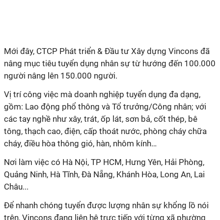
Mới đây, CTCP Phát triển & Đầu tư Xây dựng Vincons đã
nâng mục tiêu tuyển dụng nhân sự từ hướng đến 100.000
người nâng lên 150.000 người.
Vị trí công việc mà doanh nghiệp tuyển dụng đa dạng,
gồm: Lao động phổ thông và Tổ trưởng/Công nhân; với
các tay nghề như xây, trát, ốp lát, sơn bả, cốt thép, bê
tông, thạch cao, điện, cấp thoát nước, phòng cháy chữa
cháy, điều hòa thông gió, hàn, nhôm kính…
Nơi làm việc có Hà Nội, TP HCM, Hưng Yên, Hải Phòng,
Quảng Ninh, Hà Tĩnh, Đà Nẵng, Khánh Hòa, Long An, Lai
Châu...
Để nhanh chóng tuyển được lượng nhân sự khổng lồ nói
trên, Vincons đang liên hệ trực tiếp với từng xã phường