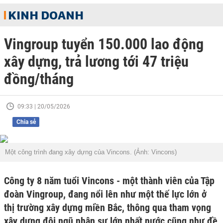
KINH DOANH
Vingroup tuyển 150.000 lao động
xây dựng, trả lương tới 47 triệu
đồng/tháng
09:33 | 20/05/2026
Chia sẻ
Một công trình đang xây dựng của Vincons. (Ảnh: Vincons)
Công ty 8 năm tuổi Vincons - một thành viên của Tập
đoàn Vingroup, đang nổi lên như một thế lực lớn ở
thị trường xây dựng miền Bắc, thông qua tham vọng
xây dựng đội ngũ nhân sự lớn nhất nước cũng như đề