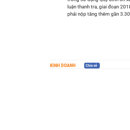
luận thanh tra, giai đoạn 20
phải nộp tăng thêm gần 3.30
KINH DOANH
Chia sẻ