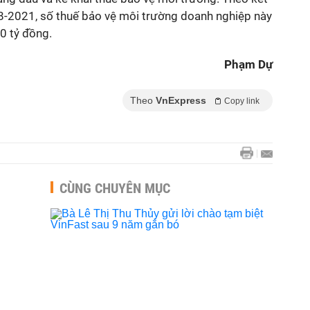
18-2021, số thuế bảo vệ môi trường doanh nghiệp này
0 tỷ đồng.
Phạm Dự
Theo
VnExpress
Copy link
CÙNG CHUYÊN MỤC