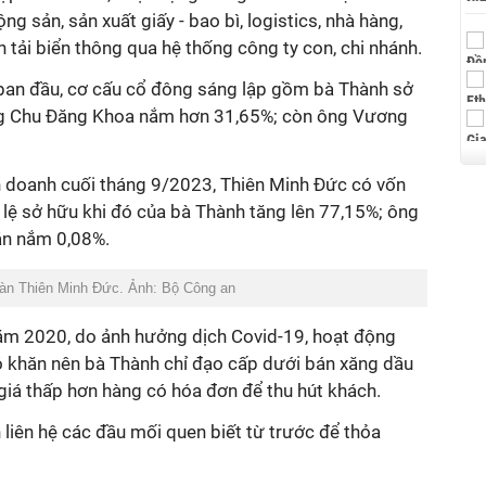
ng sản, sản xuất giấy - bao bì, logistics, nhà hàng,
n tải biển thông qua hệ thống công ty con, chi nhánh.
ban đầu, cơ cấu cổ đông sáng lập gồm bà Thành sở
ng Chu Đăng Khoa nắm hơn 31,65%; còn ông Vương
nh doanh cuối tháng 9/2023, Thiên Minh Đức có vốn
ỷ lệ sở hữu khi đó của bà Thành tăng lên 77,15%; ông
án nắm 0,08%.
oàn Thiên Minh Đức. Ảnh: Bộ Công an
 năm 2020, do ảnh hưởng dịch Covid-19, hoạt động
 khăn nên bà Thành chỉ đạo cấp dưới bán xăng dầu
giá thấp hơn hàng có hóa đơn để thu hút khách.
 liên hệ các đầu mối quen biết từ trước để thỏa