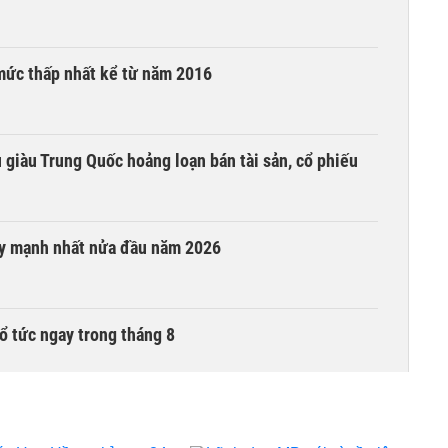
mức thấp nhất kể từ năm 2016
êu giàu Trung Quốc hoảng loạn bán tài sản, cổ phiếu
ay mạnh nhất nửa đầu năm 2026
ổ tức ngay trong tháng 8
i trong phiên thứ hai lên HOSE