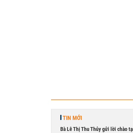
TIN MỚI
Bà Lê Thị Thu Thủy gửi lời chào t