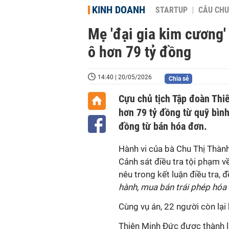
KINH DOANH
STARTUP
CÂU CHU
Mẹ 'đại gia kim cương
ô hơn 79 tỷ đồng
14:40 | 20/05/2026
Chia sẻ
Cựu chủ tịch Tập đoàn Thi
hơn 79 tỷ đồng từ quỹ bình
đồng từ bán hóa đơn.
Hành vi của bà Chu Thị Thàn
Cảnh sát điều tra tội phạm v
nêu trong kết luận điều tra, 
hành, mua bán trái phép hóa
Cùng vụ án, 22 người còn lại 
Thiên Minh Đức được thành l