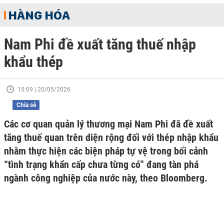
HÀNG HÓA
Nam Phi đề xuất tăng thuế nhập
khẩu thép
15:09 | 20/05/2026
Chia sẻ
Các cơ quan quản lý thương mại Nam Phi đã đề xuất
tăng thuế quan trên diện rộng đối với thép nhập khẩu
nhằm thực hiện các biện pháp tự vệ trong bối cảnh
“tình trạng khẩn cấp chưa từng có” đang tàn phá
ngành công nghiệp của nước này, theo Bloomberg.