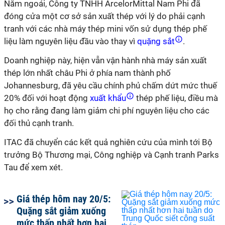
Năm ngoái, Công ty TNHH ArcelorMittal Nam Phi đã
đóng cửa một cơ sở sản xuất thép với lý do phải cạnh
tranh với các nhà máy thép mini vốn sử dụng thép phế
liệu làm nguyên liệu đầu vào thay vì
quặng sắt
.
Doanh nghiệp này, hiện vẫn vận hành nhà máy sản xuất
thép lớn nhất châu Phi ở phía nam thành phố
Johannesburg, đã yêu cầu chính phủ chấm dứt mức thuế
20% đối với hoạt động
xuất khẩu
thép phế liệu, điều mà
họ cho rằng đang làm giảm chi phí nguyên liệu cho các
đối thủ cạnh tranh.
ITAC đã chuyển các kết quả nghiên cứu của mình tới Bộ
trưởng Bộ Thương mại, Công nghiệp và Cạnh tranh Parks
Tau để xem xét.
Giá thép hôm nay 20/5:
Quặng sắt giảm xuống
mức thấp nhất hơn hai