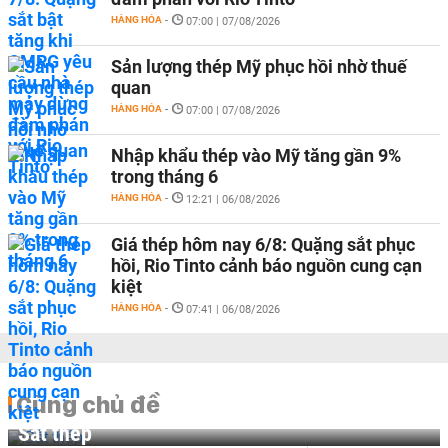
HÀNG HÓA
-
07:00 | 07/08/2026
Sản lượng thép Mỹ phục hồi nhờ thuế
quan
HÀNG HÓA
-
07:00 | 07/08/2026
Nhập khẩu thép vào Mỹ tăng gần 9%
trong tháng 6
HÀNG HÓA
-
12:21 | 06/08/2026
Giá thép hôm nay 6/8: Quặng sắt phục
hồi, Rio Tinto cảnh báo nguồn cung cạn
kiệt
HÀNG HÓA
-
07:41 | 06/08/2026
Cùng chủ đề
Sắt thép