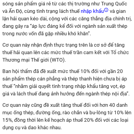
sóng sản phẩm giá rẻ từ các thị trường như Trung Quốc
và Ấn Độ, cùng tình trạng lách thuế
nhập khẩu
và gian
lận hải quan kéo dài, cộng với các căng thẳng địa chính trị,
đang gây ra “áp lực đáng kể đối với ngành sản xuất thép
trong nước vốn đã gặp nhiều khó khăn”.
Cơ quan này nhận định thực trạng trên là cơ sở để tăng
thuế hải quan lên các mức thuế trần cam kết với Tổ chức
Thương mại Thế giới (WTO).
Ban hội thẩm đã đề xuất mức thuế 10% đối với gần 20
sản phẩm thép cán phẳng và thép thanh hiện chưa bị áp
thuế “nhằm giải quyết tình trạng nhập khẩu tăng vọt, ép
giá và lách thuế đang ảnh hưởng đến ngành thép nội địa”.
Cơ quan này cũng đề xuất tăng thuế đối với hơn 40 danh
mục ống thép, đường ống, rào chắn và bu-lông từ 10% lên
15%, đồng thời lên kế hoạch áp thuế 20% đối với các loại
dụng cụ và dao khác nhau.