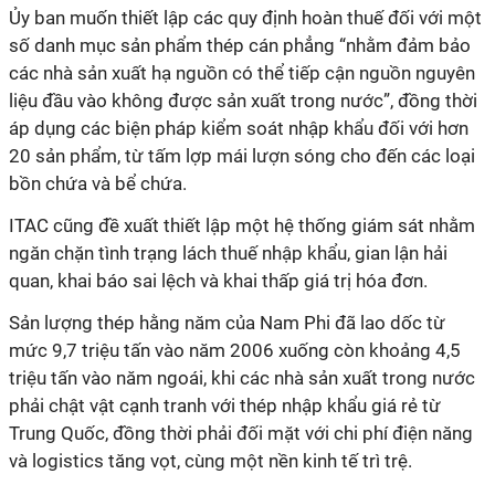
Ủy ban muốn thiết lập các quy định hoàn thuế đối với một
số danh mục sản phẩm thép cán phẳng “nhằm đảm bảo
các nhà sản xuất hạ nguồn có thể tiếp cận nguồn nguyên
liệu đầu vào không được sản xuất trong nước”, đồng thời
áp dụng các biện pháp kiểm soát nhập khẩu đối với hơn
20 sản phẩm, từ tấm lợp mái lượn sóng cho đến các loại
bồn chứa và bể chứa.
ITAC cũng đề xuất thiết lập một hệ thống giám sát nhằm
ngăn chặn tình trạng lách thuế nhập khẩu, gian lận hải
quan, khai báo sai lệch và khai thấp giá trị hóa đơn.
Sản lượng thép hằng năm của Nam Phi đã lao dốc từ
mức 9,7 triệu tấn vào năm 2006 xuống còn khoảng 4,5
triệu tấn vào năm ngoái, khi các nhà sản xuất trong nước
phải chật vật cạnh tranh với thép nhập khẩu giá rẻ từ
Trung Quốc, đồng thời phải đối mặt với chi phí điện năng
và logistics tăng vọt, cùng một nền kinh tế trì trệ.