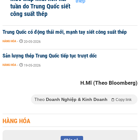
tuần do Trung Quốc siết
công suất thép
Trung Quốc có động thái mới, mạnh tay siết công suất thép
HÀNG HÓA
-
20-05-2026
Sản lượng thép Trung Quốc tiếp tục trượt dốc
HÀNG HÓA
-
19-05-2026
H.Mĩ (Theo Bloomberg)
Theo
Doanh Nghiệp & Kinh Doanh
Copy link
HÀNG HÓA