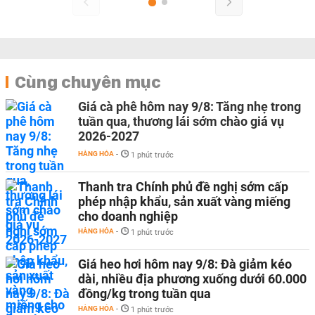
Cùng chuyên mục
Giá cà phê hôm nay 9/8: Tăng nhẹ trong
tuần qua, thương lái sớm chào giá vụ
2026-2027
HÀNG HÓA
-
1 phút trước
Thanh tra Chính phủ đề nghị sớm cấp
phép nhập khẩu, sản xuất vàng miếng
cho doanh nghiệp
HÀNG HÓA
-
1 phút trước
Giá heo hơi hôm nay 9/8: Đà giảm kéo
dài, nhiều địa phương xuống dưới 60.000
đồng/kg trong tuần qua
HÀNG HÓA
-
1 phút trước