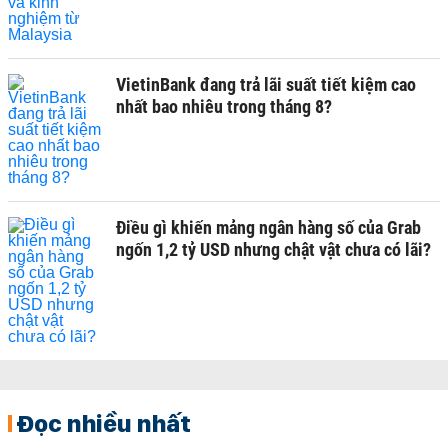
VietinBank đang trả lãi suất tiết kiệm cao
nhất bao nhiêu trong tháng 8?
Điều gì khiến mảng ngân hàng số của Grab
ngốn 1,2 tỷ USD nhưng chật vật chưa có lãi?
Đọc nhiều nhất