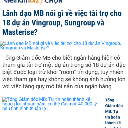
Lãnh đạo MB nói gì về việc tài trợ cho
18 dự án Vingroup, Sungroup và
Masterise?
Tổng Giám đốc MB cho biết ngân hàng hiện có
tham gia tài trợ một dự án trong số 18 dự án đặc
biệt được loại trừ khỏi "room" tín dụng, tuy nhiên
việc tham gia hay không sẽ không ảnh hưởng lớn
với việc tăng quy mô tài sản của ngân hàng.
Tổng
Giám đốc
MB: Tự
tin hoàn
thành kế