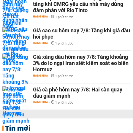
tăng khi CMRG yêu cầu nhà máy dừng
đàm phán với Rio Tinto
HÀNG HÓA
-
1 phút trước
Giá cao su hôm nay 7/8: Tăng khi giá dầu
hồi phục
HÀNG HÓA
-
1 phút trước
Giá xăng dầu hôm nay 7/8: Tăng khoảng
3% do lo ngại Iran siết kiểm soát eo biển
Hormuz
HÀNG HÓA
-
1 phút trước
Giá cà phê hôm nay 7/8: Hai sàn quay
đầu giảm mạnh
HÀNG HÓA
-
1 phút trước
Tin mới