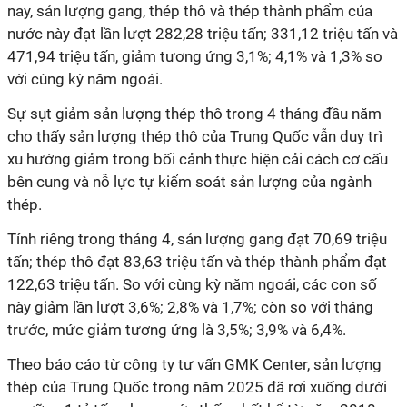
nay, sản lượng gang, thép thô và thép thành phẩm của
nước này đạt lần lượt 282,28 triệu tấn; 331,12 triệu tấn và
471,94 triệu tấn, giảm tương ứng 3,1%; 4,1% và 1,3% so
với cùng kỳ năm ngoái.
Sự sụt giảm sản lượng thép thô trong 4 tháng đầu năm
cho thấy sản lượng thép thô của Trung Quốc vẫn duy trì
xu hướng giảm trong bối cảnh thực hiện cải cách cơ cấu
bên cung và nỗ lực tự kiểm soát sản lượng của ngành
thép.
Tính riêng trong tháng 4, sản lượng gang đạt 70,69 triệu
tấn; thép thô đạt 83,63 triệu tấn và thép thành phẩm đạt
122,63 triệu tấn. So với cùng kỳ năm ngoái, các con số
này giảm lần lượt 3,6%; 2,8% và 1,7%; còn so với tháng
trước, mức giảm tương ứng là 3,5%; 3,9% và 6,4%.
Theo báo cáo từ công ty tư vấn GMK Center, sản lượng
thép của Trung Quốc trong năm 2025 đã rơi xuống dưới