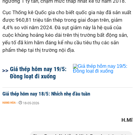
ngưỡng 1 tỷ tấn, chạm mức thấp nhất kể từ năm 2018.
Cục Thống kê Quốc gia cho biết quốc gia này đã sản xuất
được 960,81 triệu tấn thép trong giai đoạn trên, giảm
4,4% so với năm 2024. Đà sụt giảm này là hệ quả của
cuộc khủng hoảng kéo dài trên thị trường bất động sản,
yếu tố đã kìm hãm đáng kể nhu cầu tiêu thụ các sản
phẩm thép tại thị trường nội địa.
Giá thép hôm nay 19/5:
Đồng loạt đi xuống
Giá thép hôm nay 18/5: Nhích nhẹ đầu tuần
HÀNG HÓA
-
18-05-2026
H.Mĩ