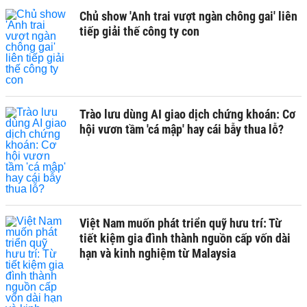
Chủ show 'Anh trai vượt ngàn chông gai' liên
tiếp giải thế công ty con
Trào lưu dùng AI giao dịch chứng khoán: Cơ
hội vươn tầm 'cá mập' hay cái bẫy thua lỗ?
Việt Nam muốn phát triển quỹ hưu trí: Từ
tiết kiệm gia đình thành nguồn cấp vốn dài
hạn và kinh nghiệm từ Malaysia