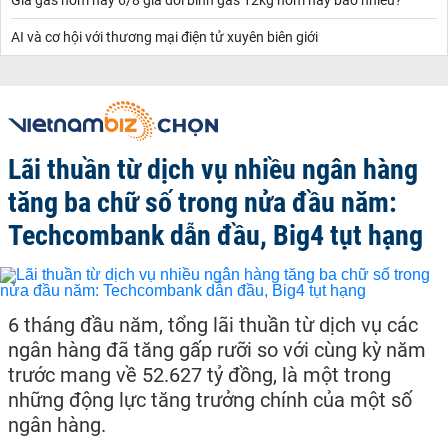
Giá gas hôm nay 6/8 giá đổi bình gas 12kg hôm nay bao nhiêu?
AI và cơ hội với thương mại điện tử xuyên biên giới
Lãi thuần từ dịch vụ nhiều ngân hàng
tăng ba chữ số trong nửa đầu năm:
Techcombank dẫn đầu, Big4 tụt hạng
6 tháng đầu năm, tổng lãi thuần từ dịch vụ các
ngân hàng đã tăng gấp rưỡi so với cùng kỳ năm
trước mang về 52.627 tỷ đồng, là một trong
những động lực tăng trưởng chính của một số
ngân hàng.