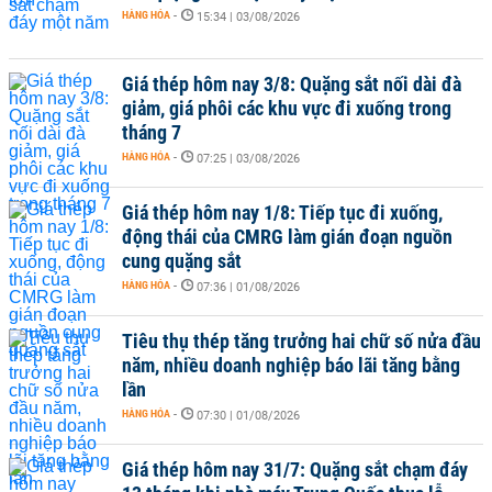
HÀNG HÓA
-
15:34 | 03/08/2026
Giá thép hôm nay 3/8: Quặng sắt nối dài đà
giảm, giá phôi các khu vực đi xuống trong
tháng 7
HÀNG HÓA
-
07:25 | 03/08/2026
Giá thép hôm nay 1/8: Tiếp tục đi xuống,
động thái của CMRG làm gián đoạn nguồn
cung quặng sắt
HÀNG HÓA
-
07:36 | 01/08/2026
Tiêu thụ thép tăng trưởng hai chữ số nửa đầu
năm, nhiều doanh nghiệp báo lãi tăng bằng
lần
HÀNG HÓA
-
07:30 | 01/08/2026
Giá thép hôm nay 31/7: Quặng sắt chạm đáy