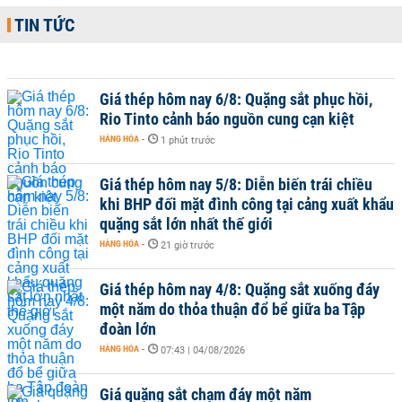
TIN TỨC
Giá thép hôm nay 6/8: Quặng sắt phục hồi,
Rio Tinto cảnh báo nguồn cung cạn kiệt
HÀNG HÓA
-
1 phút trước
Giá thép hôm nay 5/8: Diễn biến trái chiều
khi BHP đối mặt đình công tại cảng xuất khẩu
quặng sắt lớn nhất thế giới
HÀNG HÓA
-
21 giờ trước
Giá thép hôm nay 4/8: Quặng sắt xuống đáy
một năm do thỏa thuận đổ bể giữa ba Tập
đoàn lớn
HÀNG HÓA
-
07:43 | 04/08/2026
Giá quặng sắt chạm đáy một năm