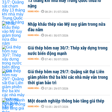
13 tháng khi nhà máy Trung Quốc thua lỗ
nặng
HÀNG HÓA
-
08:29 | 31/07/2026
Nhập khẩu thép vào Mỹ suy giảm trong nửa
đầu năm
HÀNG HÓA
-
09:45 | 30/07/2026
Giá thép hôm nay 30/7: Thép xây dựng trong
nước biến động mạnh
HÀNG HÓA
-
07:40 | 30/07/2026
Giá thép hôm nay 29/7: Quặng sắt Đại Liên
giảm phiên thứ ba khi các nhà máy vẫn trong
thời gian bảo trì
HÀNG HÓA
-
07:28 | 29/07/2026
Một doanh nghiệp thông báo tăng giá thép
HÀNG HÓA
-
10:05 | 28/07/2026