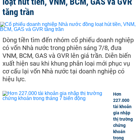
loạt hút tiền, VNM, BCM, GAS và GVR
tăng trần
Dòng tiền tìm đến nhóm cổ phiếu doanh nghiệp
có vốn Nhà nước trong phiên sáng 7/8, đưa
VNM, BCM, GAS và GVR lên giá trần. Diễn biến
xuất hiện sau khi khung phân loại mới phục vụ
cơ cấu lại vốn Nhà nước tại doanh nghiệp có
hiệu lực.
Hơn
227.000
tài khoản
gia nhập
thị trường
chứng
khoán
trong