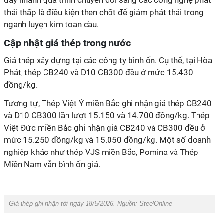
đẩy nhanh quá trình chuyển đổi sang các công nghệ phát
thải thấp là điều kiện then chốt để giảm phát thải trong
ngành luyện kim toàn cầu.
Cập nhật giá thép trong nước
Giá thép xây dựng tại các công ty bình ổn. Cụ thể, tại Hòa
Phát, thép CB240 và D10 CB300 đều ở mức 15.430
đồng/kg.
Tương tự, Thép Việt Ý miền Bắc ghi nhận giá thép CB240
và D10 CB300 lần lượt 15.150 và 14.700 đồng/kg. Thép
Việt Đức miền Bắc ghi nhận giá CB240 và CB300 đều ở
mức 15.250 đồng/kg và 15.050 đồng/kg. Một số doanh
nghiệp khác như thép VJS miền Bắc, Pomina và Thép
Miền Nam vẫn bình ổn giá.
Giá thép ghi nhận tới ngày 18/5/2026. Nguồn: SteelOnline