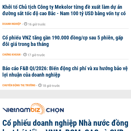
Khởi tố Chủ tịch Công ty Mekolor từng đề xuất làm dự án
đường sắt tốc độ cao Bắc - Nam 100 tỷ USD bằng vốn tự có
DOANH NGHIỆP
-
16 giờ trước
Cổ phiếu VNZ tăng gần 190.000 đồng/cp sau 5 phiên, gấp
đôi giá trong ba tháng
CHỨNG KHOÁN
-
17 giờ trước
Báo cáo F&B QI/2026: Biến động chi phí và xu hướng bảo vệ
lợi nhuận của doanh nghiệp
CHUYỂN ĐỘNG THỊ TRƯỜNG
-
18 giờ trước
Cổ phiếu doanh nghiệp Nhà nước đồng