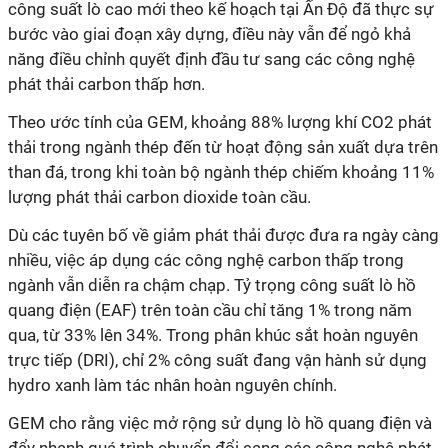
công suất lò cao mới theo kế hoạch tại Ấn Độ đã thực sự
bước vào giai đoạn xây dựng, điều này vẫn để ngỏ khả
năng điều chỉnh quyết định đầu tư sang các công nghệ
phát thải carbon thấp hơn.
Theo ước tính của GEM, khoảng 88% lượng khí CO2 phát
thải trong ngành thép đến từ hoạt động sản xuất dựa trên
than đá, trong khi toàn bộ ngành thép chiếm khoảng 11%
lượng phát thải carbon dioxide toàn cầu.
Dù các tuyên bố về giảm phát thải được đưa ra ngày càng
nhiều, việc áp dụng các công nghệ carbon thấp trong
ngành vẫn diễn ra chậm chạp. Tỷ trọng công suất lò hồ
quang điện (EAF) trên toàn cầu chỉ tăng 1% trong năm
qua, từ 33% lên 34%. Trong phân khúc sắt hoàn nguyên
trực tiếp (DRI), chỉ 2% công suất đang vận hành sử dụng
hydro xanh làm tác nhân hoàn nguyên chính.
GEM cho rằng việc mở rộng sử dụng lò hồ quang điện và