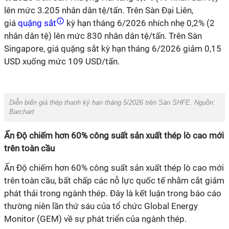
lên mức 3.205 nhân dân tệ/tấn. Trên Sàn Đại Liên,
giá
quặng sắt
kỳ hạn tháng 6/2026 nhích nhẹ 0,2% (2
nhân dân tệ) lên mức 830 nhân dân tệ/tấn. Trên Sàn
Singapore, giá quặng sắt kỳ hạn tháng 6/2026 giảm 0,15
USD xuống mức 109 USD/tấn.
Diễn biến giá thép thanh kỳ hạn tháng 5/2026 trên Sàn SHFE. Nguồn:
Barchart
Ấn Độ chiếm hơn 60% công suất sản xuất thép lò cao mới
trên toàn cầu
Ấn Độ chiếm hơn 60% công suất sản xuất thép lò cao mới
trên toàn cầu, bất chấp các nỗ lực quốc tế nhằm cắt giảm
phát thải trong ngành thép. Đây là kết luận trong báo cáo
thường niên lần thứ sáu của tổ chức Global Energy
Monitor (GEM) về sự phát triển của ngành thép.