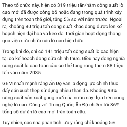
Theo tổ chức này, hiện có 319 triệu tấn/năm công suất lò
cao mới đã được công bố hoặc đang trong quá trình xây
dựng trên toàn thế giới, tăng 5% so với năm trước. Ngoài
ra, khoảng 80 triệu tấn công suất khác đang được lên kế
hoạch hiện đại hóa và kéo dài thời gian hoạt động thông
qua việc sửa chữa các lò cao hiện hữu.
Trong khi đó, chỉ có 141 triệu tấn công suất lò cao hiện
tại có kế hoạch đóng cửa chính thức. Điều này đồng nghĩa
công suất lò cao toàn cầu có thể tăng ròng thêm 88 triệu
tấn vào năm 2035.
GEM nhấn mạnh rằng Ấn Độ vẫn là động lực chính thúc
đẩy sản xuất thép sử dụng nhiều than đá. Khoảng 93%
công suất sản xuất gang mới của nước này dựa trên công
nghệ lò cao. Cùng với Trung Quốc, Ấn Độ chiếm tới 86%
tổng số dự án lò cao mới trên toàn cầu.
Tuy nhiên, các nhà phân tích lưu ý rằng chỉ khoảng 5%