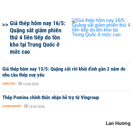
Giá thép hôm nay 16/5:
Quặng sắt giảm phiên
thứ 4 liên tiếp do tồn
kho tại Trung Quốc ở
mức cao
Giá thép hôm nay 15/5: Quặng sắt rời khỏi đỉnh gần 2 năm do
nhu cầu thép suy yếu
HÀNG HÓA
-
15-05-2026
Thép Pomina chính thức nhận hỗ trợ từ Vingroup
DOANH NGHIỆP
-
14-05-2026
Lan Hương