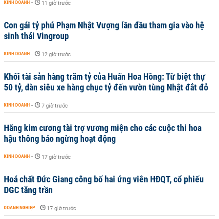
KINH DOANH
-
11 giờ trước
Con gái tỷ phú Phạm Nhật Vượng lần đầu tham gia vào hệ
sinh thái Vingroup
KINH DOANH
-
12 giờ trước
Khối tài sản hàng trăm tỷ của Huấn Hoa Hồng: Từ biệt thự
50 tỷ, dàn siêu xe hàng chục tỷ đến vườn tùng Nhật đắt đỏ
KINH DOANH
-
7 giờ trước
Hãng kim cương tài trợ vương miện cho các cuộc thi hoa
hậu thông báo ngừng hoạt động
KINH DOANH
-
17 giờ trước
Hoá chất Đức Giang công bố hai ứng viên HĐQT, cổ phiếu
DGC tăng trần
DOANH NGHIỆP
-
17 giờ trước