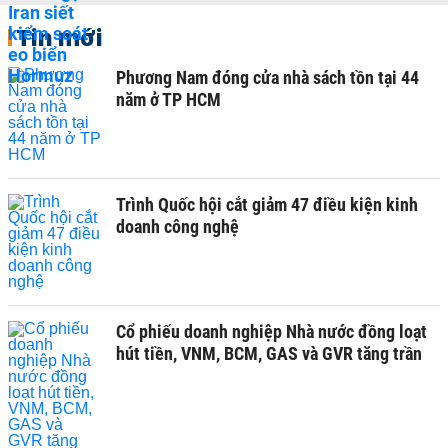
Tin mới
Phương Nam đóng cửa nhà sách tồn tại 44
năm ở TP HCM
Trình Quốc hội cắt giảm 47 điều kiện kinh
doanh công nghệ
Cổ phiếu doanh nghiệp Nhà nước đồng loạt
hút tiền, VNM, BCM, GAS và GVR tăng trần