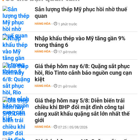
Sản lượng thép Mỹ phục hồi nhờ thuế
quan
HÀNG HÓA
-
1 phút trước
Nhập khẩu thép vào Mỹ tăng gần 9%
trong tháng 6
HÀNG HÓA
-
17 giờ trước
Giá thép hôm nay 6/8: Quặng sắt phục
hồi, Rio Tinto cảnh báo nguồn cung cạn
kiệt
HÀNG HÓA
-
21 giờ trước
Giá thép hôm nay 5/8: Diễn biến trái
chiều khi BHP đối mặt đình công tại
cảng xuất khẩu quặng sắt lớn nhất thế
giới
HÀNG HÓA
-
07:25 | 05/08/2026