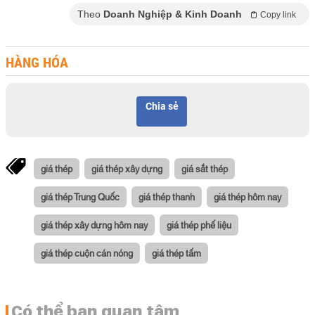
Theo
Doanh Nghiệp & Kinh Doanh
Copy link
HÀNG HÓA
Chia sẻ
giá thép
giá thép xây dựng
giá sắt thép
giá thép Trung Quốc
giá thép thanh
giá thép hôm nay
giá thép xây dựng hôm nay
giá thép phế liệu
giá thép cuộn cán nóng
giá thép tấm
Có thể bạn quan tâm