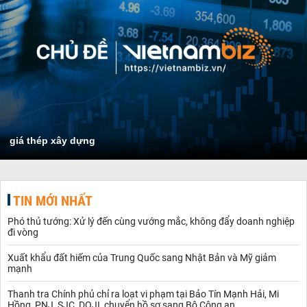
giá thép xây dựng
TIN MỚI NHẤT
Phó thủ tướng: Xử lý đến cùng vướng mắc, không đẩy doanh nghiệp
đi vòng
Xuất khẩu đất hiếm của Trung Quốc sang Nhật Bản và Mỹ giảm
mạnh
Thanh tra Chính phủ chỉ ra loạt vi phạm tại Bảo Tín Mạnh Hải, Mi
Hồng, PNJ, SJC, DOJI, chuyển hồ sơ sang Bộ Công an