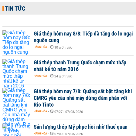
TIN TỨC
Giá thép hôm nay 8/8: Tiếp đà tăng do lo ngại
nguồn cung
HÀNG HÓA
-
10 giờ trước
Giá thép thanh Trung Quốc chạm mức thấp
nhất kể từ năm 2016
HÀNG HÓA
-
24 giờ trước
Giá thép hôm nay 7/8: Quặng sắt bật tăng khi
CMRG yêu cầu nhà máy dừng đàm phán với
Rio Tinto
HÀNG HÓA
-
07:27 | 07/08/2026
Sản lượng thép Mỹ phục hồi nhờ thuế quan
HÀNG HÓA
-
07:00 | 07/08/2026