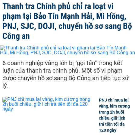
Thanh tra Chính phủ chỉ ra loạt vi
phạm tại Bảo Tín Mạnh Hải, Mi Hồng,
PNJ, SJC, DOJI, chuyển hồ sơ sang Bộ
Công an
6 doanh nghiệp vàng lớn bị "gọi tên" trong kết
luận của thanh tra chính phủ. Một số vi phạm
được chuyển hồ sơ sang Bộ Công an tiếp tục xử
lý.
PNJ chỉ mua lại
vàng, kim cương
trong 2h buổi
chiều, giữ lịch
trả tiền tối đa
120 ngày