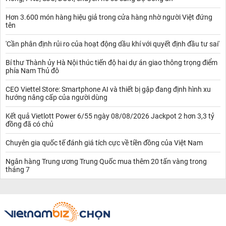
Hơn 3.600 món hàng hiệu giả trong cửa hàng nhờ người Việt đứng
tên
'Cần phân định rủi ro của hoạt động dầu khí với quyết định đầu tư sai'
Bí thư Thành ủy Hà Nội thúc tiến độ hai dự án giao thông trọng điểm
phía Nam Thủ đô
CEO Viettel Store: Smartphone AI và thiết bị gập đang định hình xu
hướng nâng cấp của người dùng
Kết quả Vietlott Power 6/55 ngày 08/08/2026 Jackpot 2 hơn 3,3 tỷ
đồng đã có chủ
Chuyên gia quốc tế đánh giá tích cực về tiền đồng của Việt Nam
Ngân hàng Trung ương Trung Quốc mua thêm 20 tấn vàng trong
tháng 7