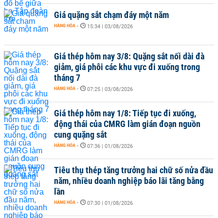
Giá quặng sắt chạm đáy một năm
HÀNG HÓA
-
15:34 | 03/08/2026
Giá thép hôm nay 3/8: Quặng sắt nối dài đà
giảm, giá phôi các khu vực đi xuống trong
tháng 7
HÀNG HÓA
-
07:25 | 03/08/2026
Giá thép hôm nay 1/8: Tiếp tục đi xuống,
động thái của CMRG làm gián đoạn nguồn
cung quặng sắt
HÀNG HÓA
-
07:36 | 01/08/2026
Tiêu thụ thép tăng trưởng hai chữ số nửa đầu
năm, nhiều doanh nghiệp báo lãi tăng bằng
lần
HÀNG HÓA
-
07:30 | 01/08/2026