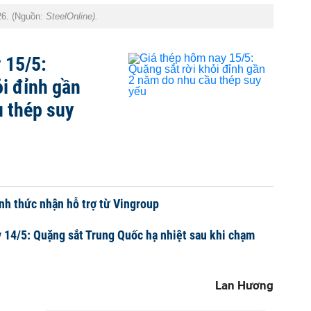
26. (Nguồn:
SteelOnline).
 15/5:
ỏi đỉnh gần
 thép suy
h thức nhận hỗ trợ từ Vingroup
 14/5: Quặng sắt Trung Quốc hạ nhiệt sau khi chạm
Lan Hương