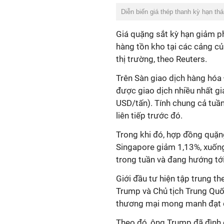
Diễn biến giá thép thanh kỳ hạn t
Giá quặng sắt kỳ hạn giảm phi
hàng tồn kho tại các cảng củ
thị trường, theo Reuters.
Trên Sàn giao dịch hàng hóa 
được giao dịch nhiều nhất g
USD/tấn). Tính chung cả tuầ
liên tiếp trước đó.
Trong khi đó, hợp đồng quặng
Singapore giảm 1,13%, xuốn
trong tuần và đang hướng tới
Giới đầu tư hiện tập trung t
Trump và Chủ tịch Trung Quố
thương mại mong manh đạt đ
Theo đó, ông Trump đã đình 