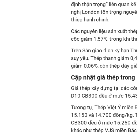
định thận trọng” liên quan k
nghị London tôn trọng nguyê
thiệp hành chính.
Các nguyên liệu sản xuất thé
cốc giảm 1,57%, trong khi t
Trên Sàn giao dịch kỳ hạn T
suy yếu. Thép thanh giảm 0,
giảm 0,06%, còn thép dây gi
Cập nhật giá thép trong
Giá thép xây dựng tại các cô
D10 CB300 đều ở mức 15.4
Tương tự, Thép Việt Ý miền 
15.150 và 14.700 đồng/kg. 
CB300 đều ở mức 15.250 đồ
khác như thép VJS miền Bắc,