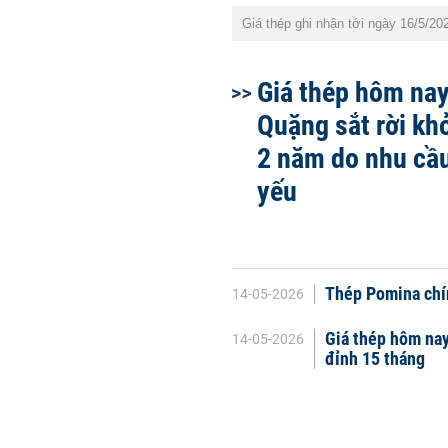
Giá thép ghi nhận tới ngày 16/5/20
Giá thép hôm nay
Quặng sắt rời kh
2 năm do nhu cầu
yếu
Thép Pomina chín
14-05-2026
Giá thép hôm nay
14-05-2026
đỉnh 15 tháng