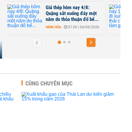
Giá thép hôm nay 4/8:
Quặng sắt xuống đáy một
năm do thỏa thuận đổ bể...
HÀNG HÓA
-
07:00 | 04/08/2026
CÙNG CHUYÊN MỤC