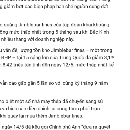
ng giảm bớt các biện pháp hạn chế nguồn cung đất
ho quặng Jimblebar fines của tập đoàn khai khoáng
ống mức thấp nhất trong 5 tháng sau khi Bắc Kinh
 nhiều tháng với doanh nghiệp này.
 vấn đề, lượng tồn kho Jimblebar fines – một trong
 BHP – tại 15 cảng lớn của Trung Quốc đã giảm 3,1%
n 8,42 triệu tấn tính đến ngày 12/5, mức thấp nhất kể
 vẫn cao gấp gần 5 lần so với cùng kỳ tháng 9 năm
cho biết một số nhà máy thép đã chuyển sang sử
 và hiện cần điều chỉnh lại công thức phối trộn
 khi quay lại mua thêm Jimblebar fines.
c ngày 14/5 đã kêu gọi Chính phủ Anh “đưa ra quyết