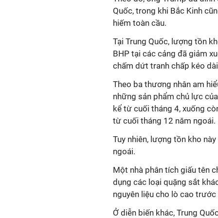
Quốc, trong khi Bắc Kinh cũ
hiếm toàn cầu.
Tại Trung Quốc, lượng tồn k
BHP tại các cảng đã giảm xu
chấm dứt tranh chấp kéo dài
Theo ba thương nhân am hiểu
những sản phẩm chủ lực của
kể từ cuối tháng 4, xuống cò
từ cuối tháng 12 năm ngoái.
Tuy nhiên, lượng tồn kho này
ngoái.
Một nhà phân tích giấu tên 
dụng các loại quặng sắt khác
nguyên liệu cho lò cao trước
Ở diễn biến khác, Trung Quố