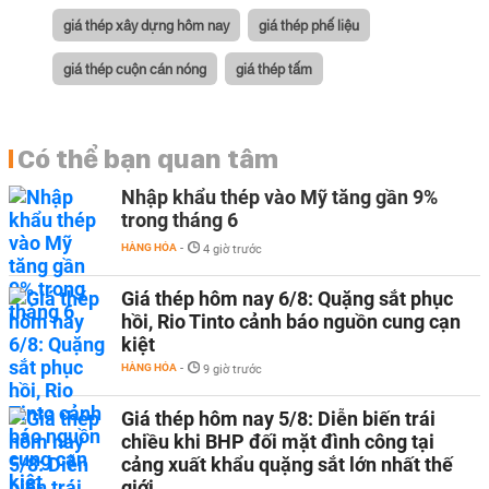
giá thép xây dựng hôm nay
giá thép phế liệu
giá thép cuộn cán nóng
giá thép tấm
Có thể bạn quan tâm
Nhập khẩu thép vào Mỹ tăng gần 9%
trong tháng 6
HÀNG HÓA
-
4 giờ trước
Giá thép hôm nay 6/8: Quặng sắt phục
hồi, Rio Tinto cảnh báo nguồn cung cạn
kiệt
HÀNG HÓA
-
9 giờ trước
Giá thép hôm nay 5/8: Diễn biến trái
chiều khi BHP đối mặt đình công tại
cảng xuất khẩu quặng sắt lớn nhất thế
giới