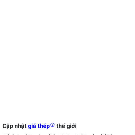
Cập nhật
giá thép
thế giới