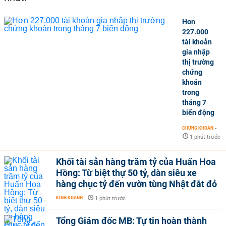
Hơn
227.000
tài khoản
gia nhập
thị trường
chứng
khoán
trong
tháng 7
biến động
CHỨNG KHOÁN
-
1 phút trước
Khối tài sản hàng trăm tỷ của Huấn Hoa
Hồng: Từ biệt thự 50 tỷ, dàn siêu xe
hàng chục tỷ đến vườn tùng Nhật đắt đỏ
KINH DOANH
-
1 phút trước
Tổng Giám đốc MB: Tự tin hoàn thành