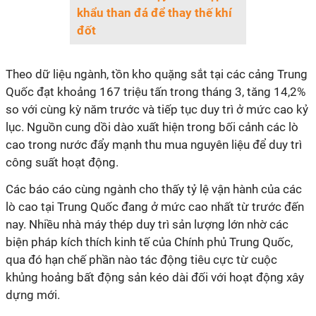
khẩu than đá để thay thế khí
đốt
Theo dữ liệu ngành, tồn kho quặng sắt tại các cảng Trung
Quốc đạt khoảng 167 triệu tấn trong tháng 3, tăng 14,2%
so với cùng kỳ năm trước và tiếp tục duy trì ở mức cao kỷ
lục. Nguồn cung dồi dào xuất hiện trong bối cảnh các lò
cao trong nước đẩy mạnh thu mua nguyên liệu để duy trì
công suất hoạt động.
Các báo cáo cùng ngành cho thấy tỷ lệ vận hành của các
lò cao tại Trung Quốc đang ở mức cao nhất từ trước đến
nay. Nhiều nhà máy thép duy trì sản lượng lớn nhờ các
biện pháp kích thích kinh tế của Chính phủ Trung Quốc,
qua đó hạn chế phần nào tác động tiêu cực từ cuộc
khủng hoảng bất động sản kéo dài đối với hoạt động xây
dựng mới.