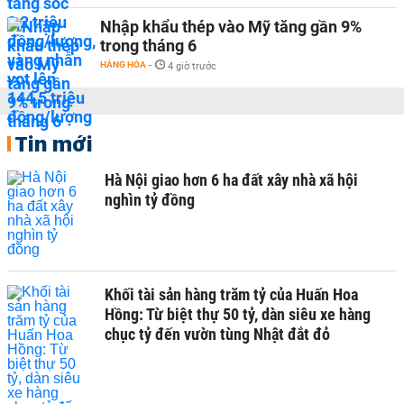
Nhập khẩu thép vào Mỹ tăng gần 9%
trong tháng 6
HÀNG HÓA
-
4 giờ trước
Tin mới
Hà Nội giao hơn 6 ha đất xây nhà xã hội
nghìn tỷ đồng
Khối tài sản hàng trăm tỷ của Huấn Hoa
Hồng: Từ biệt thự 50 tỷ, dàn siêu xe hàng
chục tỷ đến vườn tùng Nhật đắt đỏ