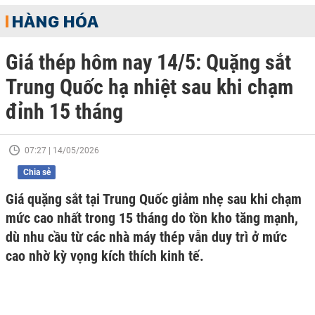
HÀNG HÓA
Giá thép hôm nay 14/5: Quặng sắt
Trung Quốc hạ nhiệt sau khi chạm
đỉnh 15 tháng
07:27 | 14/05/2026
Chia sẻ
Giá quặng sắt tại Trung Quốc giảm nhẹ sau khi chạm
mức cao nhất trong 15 tháng do tồn kho tăng mạnh,
dù nhu cầu từ các nhà máy thép vẫn duy trì ở mức
cao nhờ kỳ vọng kích thích kinh tế.