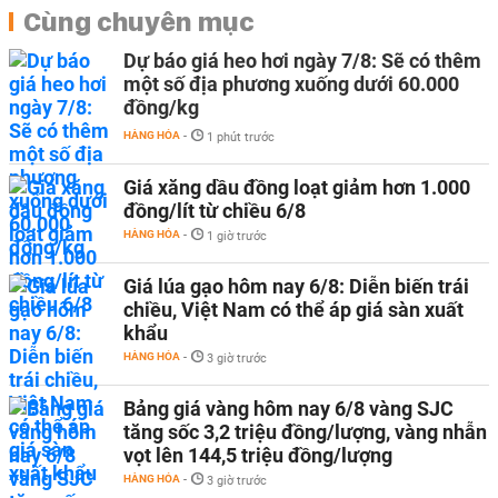
Cùng chuyên mục
Dự báo giá heo hơi ngày 7/8: Sẽ có thêm
một số địa phương xuống dưới 60.000
đồng/kg
HÀNG HÓA
-
1 phút trước
Giá xăng dầu đồng loạt giảm hơn 1.000
đồng/lít từ chiều 6/8
HÀNG HÓA
-
1 giờ trước
Giá lúa gạo hôm nay 6/8: Diễn biến trái
chiều, Việt Nam có thể áp giá sàn xuất
khẩu
HÀNG HÓA
-
3 giờ trước
Bảng giá vàng hôm nay 6/8 vàng SJC
tăng sốc 3,2 triệu đồng/lượng, vàng nhẫn
vọt lên 144,5 triệu đồng/lượng
HÀNG HÓA
-
3 giờ trước