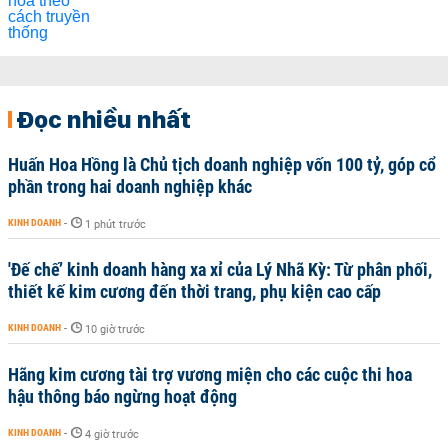
Đọc nhiều nhất
Huấn Hoa Hồng là Chủ tịch doanh nghiệp vốn 100 tỷ, góp cổ
phần trong hai doanh nghiệp khác
KINH DOANH
-
1 phút trước
'Đế chế’ kinh doanh hàng xa xỉ của Lý Nhã Kỳ: Từ phân phối,
thiết kế kim cương đến thời trang, phụ kiện cao cấp
KINH DOANH
-
10 giờ trước
Hãng kim cương tài trợ vương miện cho các cuộc thi hoa
hậu thông báo ngừng hoạt động
KINH DOANH
-
4 giờ trước