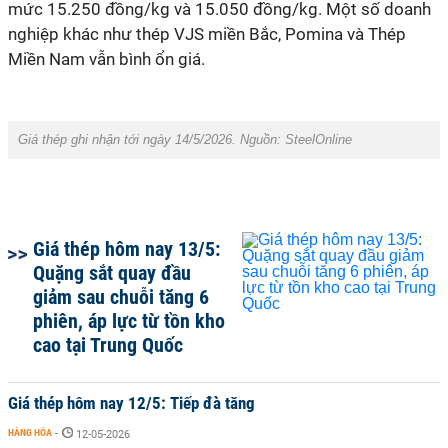
mức 15.250 đồng/kg và 15.050 đồng/kg. Một số doanh
nghiệp khác như thép VJS miền Bắc, Pomina và Thép
Miền Nam vẫn bình ổn giá.
Giá thép ghi nhận tới ngày 14/5/2026. Nguồn: SteelOnline
Giá thép hôm nay 13/5:
Quặng sắt quay đầu
giảm sau chuỗi tăng 6
phiên, áp lực từ tồn kho
cao tại Trung Quốc
Giá thép hôm nay 12/5: Tiếp đà tăng
HÀNG HÓA
-
12-05-2026