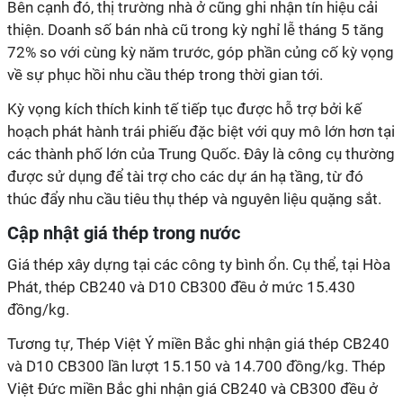
Bên cạnh đó, thị trường nhà ở cũng ghi nhận tín hiệu cải
thiện. Doanh số bán nhà cũ trong kỳ nghỉ lễ tháng 5 tăng
72% so với cùng kỳ năm trước, góp phần củng cố kỳ vọng
về sự phục hồi nhu cầu thép trong thời gian tới.
Kỳ vọng kích thích kinh tế tiếp tục được hỗ trợ bởi kế
hoạch phát hành trái phiếu đặc biệt với quy mô lớn hơn tại
các thành phố lớn của Trung Quốc. Đây là công cụ thường
được sử dụng để tài trợ cho các dự án hạ tầng, từ đó
thúc đẩy nhu cầu tiêu thụ thép và nguyên liệu quặng sắt.
Cập nhật giá thép trong nước
Giá thép xây dựng tại các công ty bình ổn. Cụ thể, tại Hòa
Phát, thép CB240 và D10 CB300 đều ở mức 15.430
đồng/kg.
Tương tự, Thép Việt Ý miền Bắc ghi nhận giá thép CB240
và D10 CB300 lần lượt 15.150 và 14.700 đồng/kg. Thép
Việt Đức miền Bắc ghi nhận giá CB240 và CB300 đều ở