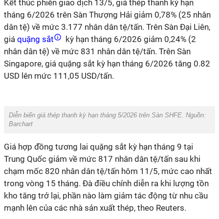
Kết thúc phiên giao dịch 13/5, giá thép thanh kỳ hạn
tháng 6/2026 trên Sàn Thượng Hải giảm 0,78% (25 nhân
dân tệ) về mức 3.177 nhân dân tệ/tấn. Trên Sàn Đại Liên,
giá
quặng sắt
kỳ hạn tháng 6/2026 giảm 0,24% (2
nhân dân tệ) về mức 831 nhân dân tệ/tấn. Trên Sàn
Singapore, giá quặng sắt kỳ hạn tháng 6/2026 tăng 0.82
USD lên mức 111,05 USD/tấn.
Diễn biến giá thép thanh kỳ hạn tháng 5/2026 trên Sàn SHFE. Nguồn:
Barchart
Giá hợp đồng tương lai quặng sắt kỳ hạn tháng 9 tại
Trung Quốc giảm về mức 817 nhân dân tệ/tấn sau khi
chạm mốc 820 nhân dân tệ/tấn hôm 11/5, mức cao nhất
trong vòng 15 tháng. Đà điều chỉnh diễn ra khi lượng tồn
kho tăng trở lại, phần nào làm giảm tác động từ nhu cầu
mạnh lên của các nhà sản xuất thép, theo Reuters.