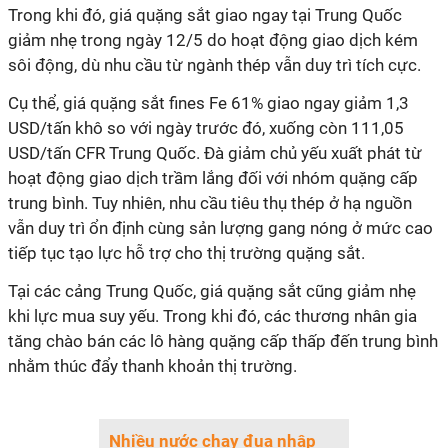
Trong khi đó, giá quặng sắt giao ngay tại Trung Quốc
giảm nhẹ trong ngày 12/5 do hoạt động giao dịch kém
sôi động, dù nhu cầu từ ngành thép vẫn duy trì tích cực.
Cụ thể, giá quặng sắt fines Fe 61% giao ngay giảm 1,3
USD/tấn khô so với ngày trước đó, xuống còn 111,05
USD/tấn CFR Trung Quốc. Đà giảm chủ yếu xuất phát từ
hoạt động giao dịch trầm lắng đối với nhóm quặng cấp
trung bình. Tuy nhiên, nhu cầu tiêu thụ thép ở hạ nguồn
vẫn duy trì ổn định cùng sản lượng gang nóng ở mức cao
tiếp tục tạo lực hỗ trợ cho thị trường quặng sắt.
Tại các cảng Trung Quốc, giá quặng sắt cũng giảm nhẹ
khi lực mua suy yếu. Trong khi đó, các thương nhân gia
tăng chào bán các lô hàng quặng cấp thấp đến trung bình
nhằm thúc đẩy thanh khoản thị trường.
Nhiều nước chạy đua nhập