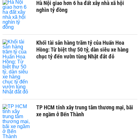
Hà Nội giao hơn 6 ha đất xây nhà xã hội
nghìn tỷ đồng
Khối tài sản hàng trăm tỷ của Huấn Hoa
Hồng: Từ biệt thự 50 tỷ, dàn siêu xe hàng
chục tỷ đến vườn tùng Nhật đắt đỏ
TP HCM tính xây trung tâm thương mại, bãi
xe ngầm ở Bến Thành