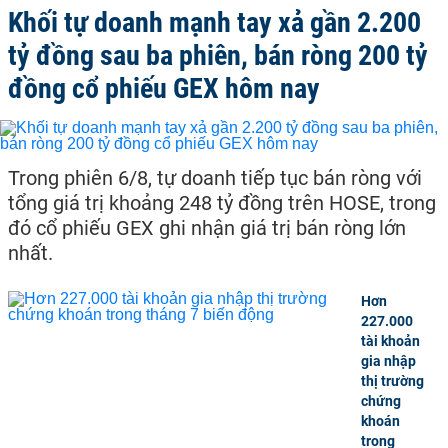
Khối tự doanh mạnh tay xả gần 2.200
tỷ đồng sau ba phiên, bán ròng 200 tỷ
đồng cổ phiếu GEX hôm nay
Trong phiên 6/8, tự doanh tiếp tục bán ròng với
tổng giá trị khoảng 248 tỷ đồng trên HOSE, trong
đó cổ phiếu GEX ghi nhận giá trị bán ròng lớn
nhất.
Hơn
227.000
tài khoản
gia nhập
thị trường
chứng
khoán
trong