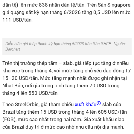
dân tệ) lên mức 838 nhân dân tệ/tấn. Trên Sàn Singapore,
giá quặng sắt kỳ hạn tháng 6/2026 tăng 0,5 USD lên mức
111 USD/tấn.
Diễn biến giá thép thanh kỳ hạn tháng 5/2026 trên Sàn SHFE. Nguồn:
Barchart
Trên thị trường thép tấm – slab, giá tiếp tục tăng ở nhiều
khu vực trong tháng 4, với mức tăng chủ yếu dao động từ
15–20 USD/tấn. Mức tăng mạnh nhất được ghi nhận tại
Nhật Bản, nơi giá trung bình tăng thêm 70 USD trong
tháng 4 lên 550 USD/tấn.
Theo SteelOrbis, giá tham chiếu
xuất khẩu
slab của
Brazil tăng thêm 15 USD trong tháng 4 lên 605 USD/tấn
(FOB), mức cao nhất trong hai năm. Giá xuất khẩu slab
của Brazil duy trì ở mức cao nhờ nhu cầu nội địa mạnh.