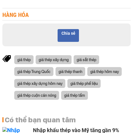
HÀNG HÓA
Chia sẻ
giá thép
giá thép xây dựng
giá sắt thép
giá thép Trung Quốc
giá thép thanh
giá thép hôm nay
giá thép xây dựng hôm nay
giá thép phế liệu
giá thép cuộn cán nóng
giá thép tấm
Có thể bạn quan tâm
Nhập khẩu thép vào Mỹ tăng gần 9%