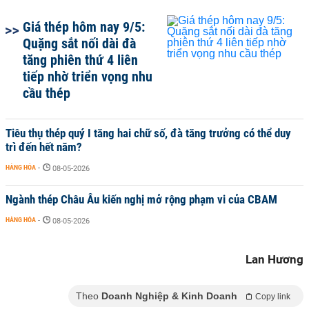
Giá thép hôm nay 9/5:
Quặng sắt nối dài đà
tăng phiên thứ 4 liên
tiếp nhờ triển vọng nhu
cầu thép
Tiêu thụ thép quý I tăng hai chữ số, đà tăng trưởng có thể duy
trì đến hết năm?
HÀNG HÓA
-
08-05-2026
Ngành thép Châu Âu kiến nghị mở rộng phạm vi của CBAM
HÀNG HÓA
-
08-05-2026
Lan Hương
Theo
Doanh Nghiệp & Kinh Doanh
Copy link