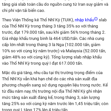
tăng giá slab toàn cầu do nguồn cung từ Iran suy giảm và
chi phí vận tải biển cao.
Theo Viện Thống kê Thổ Nhĩ Kỳ (TUIK),
nhập khẩu
slab
của Thổ Nhĩ Kỳ trong tháng 3 tăng 35% so với tháng
trước, đạt 179.000 tấn, sau khi giảm 56% trong tháng 2.
Giá nhập khẩu trung bình là 464 USD/tấn. Các nhà cung
cấp lớn nhất trong tháng 3 là Nga (102.000 tấn, giảm
10% so với cùng kỳ năm trước) và Malaysia (52.000 tấn,
giảm 48% so với cùng kỳ). Tổng lượng slab nhập khẩu
vào Thổ Nhĩ Kỳ trong quý I đạt 617.000 tấn.
Mặc dù giá tăng, nhu cầu tại thị trường trọng điểm của
Thổ Nhĩ Kỳ vẫn khá hạn chế do các nhà sản xuất địa
phương chuyển sang sử dụng nguyên liệu trong nước. Kể
từ đầu năm nay, thị trường nội địa Thổ Nhĩ Kỳ ghi nhận
mức tăng sản xuất đáng kể, trong tháng 3, sản lượng
tăng 25% so với cùng kỳ năm trước lên 1,45 triệu tấn; còn
trong quý I, tăng 17% lên 4 triệu tấn.