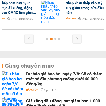
Nhập khẩu thép vào Mỹ
suy giảm trong nửa đầu
năm
HÀNG HÓA
-
09:56 | 30/07/2026
Cùng chuyên mục
Dự báo giá heo hơi ngày 7/8: Sẽ có thêm
một số địa phương xuống dưới 60.000
đồng/kg
HÀNG HÓA
-
1 phút trước
Giá xăng dầu đồng loạt giảm hơn 1.000
đồng/lít từ chiều 6/8