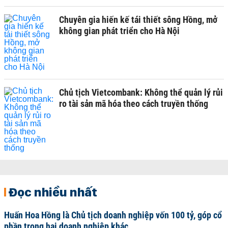
Chuyên gia hiến kế tái thiết sông Hồng, mở
không gian phát triển cho Hà Nội
Chủ tịch Vietcombank: Không thể quản lý rủi
ro tài sản mã hóa theo cách truyền thống
Đọc nhiều nhất
Huấn Hoa Hồng là Chủ tịch doanh nghiệp vốn 100 tỷ, góp cổ
phần trong hai doanh nghiệp khác