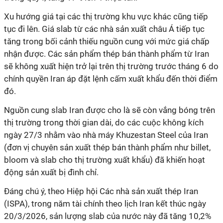
Xu hướng giá tại các thị trường khu vực khác cũng tiếp
tục đi lên. Giá slab từ các nhà sản xuất châu Á tiếp tục
tăng trong bối cảnh thiếu nguồn cung với mức giá chấp
nhận được. Các sản phẩm thép bán thành phẩm từ Iran
sẽ không xuất hiện trở lại trên thị trường trước tháng 6 do
chính quyền Iran áp đặt lệnh cấm xuất khẩu đến thời điểm
đó.
Nguồn cung slab Iran được cho là sẽ còn vắng bóng trên
thị trường trong thời gian dài, do các cuộc không kích
ngày 27/3 nhằm vào nhà máy Khuzestan Steel của Iran
(đơn vị chuyên sản xuất thép bán thành phẩm như billet,
bloom và slab cho thị trường xuất khẩu) đã khiến hoạt
động sản xuất bị đình chỉ.
Đáng chú ý, theo Hiệp hội Các nhà sản xuất thép Iran
(ISPA), trong năm tài chính theo lịch Iran kết thúc ngày
20/3/2026, sản lượng slab của nước này đã tăng 10,2%