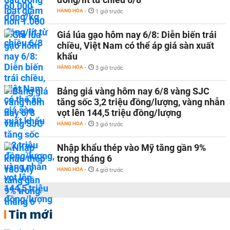
HÀNG HÓA
-
1 giờ trước
Giá lúa gạo hôm nay 6/8: Diễn biến trái
chiều, Việt Nam có thể áp giá sàn xuất
khẩu
HÀNG HÓA
-
3 giờ trước
Bảng giá vàng hôm nay 6/8 vàng SJC
tăng sốc 3,2 triệu đồng/lượng, vàng nhẫn
vọt lên 144,5 triệu đồng/lượng
HÀNG HÓA
-
3 giờ trước
Nhập khẩu thép vào Mỹ tăng gần 9%
trong tháng 6
HÀNG HÓA
-
4 giờ trước
Tin mới