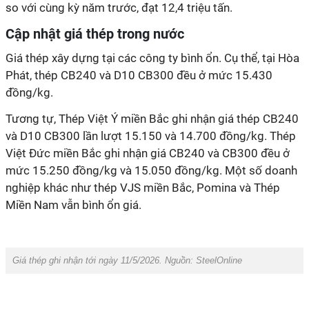
so với cùng kỳ năm trước, đạt 12,4 triệu tấn.
Cập nhật giá thép trong nước
Giá thép xây dựng tại các công ty bình ổn. Cụ thể, tại Hòa
Phát, thép CB240 và D10 CB300 đều ở mức 15.430
đồng/kg.
Tương tự, Thép Việt Ý miền Bắc ghi nhận giá thép CB240
và D10 CB300 lần lượt 15.150 và 14.700 đồng/kg. Thép
Việt Đức miền Bắc ghi nhận giá CB240 và CB300 đều ở
mức 15.250 đồng/kg và 15.050 đồng/kg. Một số doanh
nghiệp khác như thép VJS miền Bắc, Pomina và Thép
Miền Nam vẫn bình ổn giá.
Giá thép ghi nhận tới ngày 11/5/2026. Nguồn: SteelOnline