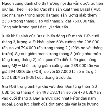
Nguồn cung dành cho thị trường nội địa vẫn được ưu tiên
giữ lại. Theo Hiệp hội Các nhà sản xuất thép Brazil (IAB),
các nhà máy trong nước đã tăng sản lượng slab thêm
25,5% trong tháng 3 so với tháng 2, đạt 763.000 tấn.
Tổng sản lượng quý I đạt 1,9 triệu tấn.
Xuất khẩu slab của Brazil biến động rất mạnh. Đến cuối
tháng 3, lượng xuất khẩu giảm 63% xuống còn 298.000
tấn, so với 794.000 tấn trong tháng 2 (+93% so với tháng
trước). Sự sụt giảm mạnh trong tháng 3 (cũng như mức
tăng trong tháng 2) liên quan đến diễn biến giao hàng
sang Mỹ — khối lượng giảm xuống còn 239.000 tấn với
giá 594 USD/tấn (FOB), so với 537.000 tấn ở mức giá
552 USD/tấn (FOB) của tháng trước đó.
Giá FOB trung bình tại khu vực Biển Đen tăng thêm 20
USD trong tháng 4 lên 498 USD/tấn, so với 478 USD/tấn
vào cuối tháng 3. Đây là mức cao nhất kể từ đầu năm
ngoái. Động lực chính của đợt tăng giá vẫn là xu hướng