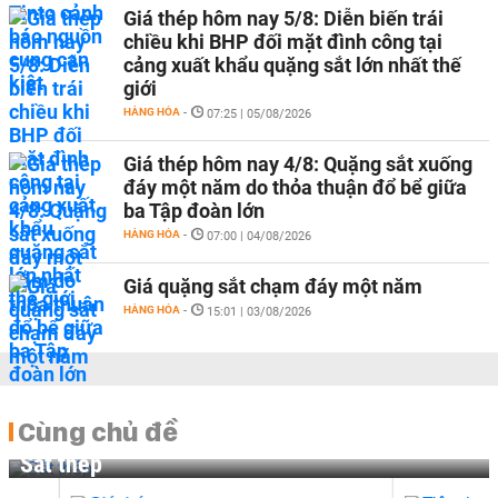
Giá thép hôm nay 5/8: Diễn biến trái
chiều khi BHP đối mặt đình công tại
cảng xuất khẩu quặng sắt lớn nhất thế
giới
HÀNG HÓA
-
07:25 | 05/08/2026
Giá thép hôm nay 4/8: Quặng sắt xuống
đáy một năm do thỏa thuận đổ bể giữa
ba Tập đoàn lớn
HÀNG HÓA
-
07:00 | 04/08/2026
Giá quặng sắt chạm đáy một năm
HÀNG HÓA
-
15:01 | 03/08/2026
Cùng chủ đề
Sắt thép