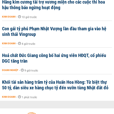
Hãng kim cương tài trợ vương miện cho các cuộc thi hoa
hậu thông báo ngừng hoạt động
KINH DOANH
-
10 giờ trước
Con gái tỷ phú Phạm Nhật Vượng lần đầu tham gia vào hệ
sinh thái Vingroup
KINH DOANH
-
4 giờ trước
Hoá chất Đức Giang công bố hai ứng viên HĐQT, cổ phiếu
DGC tăng trần
DOANH NGHIỆP
-
9 giờ trước
Khối tài sản hàng trăm tỷ của Huấn Hoa Hồng: Từ biệt thự
50 tỷ, dàn siêu xe hàng chục tỷ đến vườn tùng Nhật đắt đỏ
KINH DOANH
-
1 phút trước