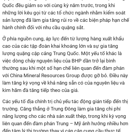
Quốc đều giảm so với cùng kỳ năm trước, trong khi
những lời kêu gọi từ các tổ chức ngành nhằm kiểm soát
sản lượng đã làm gia tăng rủi ro về các biện pháp hạn chế
hành chính đối với nhu cầu quặng sắt.
Ở phía nguồn cung, áp lực đến từ lượng hàng xuất khẩu
cao của các tập đoàn khai khoáng lớn và sự gia tăng
lượng quặng cập cảng Trung Quốc. Một yếu tố khác là
việc dòng chảy nguyên liệu của BHP dần trở lại bình
thường sau khi một số hạn chế liên quan đến đàm phán
với China Mineral Resources Group được gỡ bỏ. Điều này
làm tăng kỳ vọng về khả năng sẵn có của nguyên liệu và
kìm hãm đà tăng tiếp theo của giá.
Các yếu tố địa chính trị chủ yếu tác động gián tiếp đến thị
trường. Căng thẳng ở Trung Đông làm gia tăng chi phí
năng lượng cho các nhà sản xuất thép, trong khi kỳ vọng
liên quan đến đàm phán Trung – Mỹ ảnh hưởng nhiều hơn
đến tâm lý thị trường thay vì cán cân cung cầu thực tế.