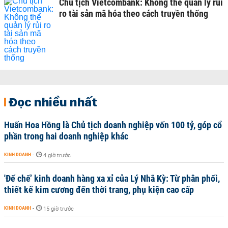
Chủ tịch Vietcombank: Không thể quản lý rủi
ro tài sản mã hóa theo cách truyền thống
Đọc nhiều nhất
Huấn Hoa Hồng là Chủ tịch doanh nghiệp vốn 100 tỷ, góp cổ
phần trong hai doanh nghiệp khác
KINH DOANH
-
4 giờ trước
'Đế chế’ kinh doanh hàng xa xỉ của Lý Nhã Kỳ: Từ phân phối,
thiết kế kim cương đến thời trang, phụ kiện cao cấp
KINH DOANH
-
15 giờ trước