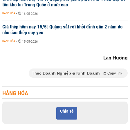
tồn kho tại Trung Quốc ở mức cao
HÀNG HÓA
-
16-05-2026
Giá thép hôm nay 15/5: Quặng sắt rời khỏi đỉnh gần 2 năm do
nhu cầu thép suy yếu
HÀNG HÓA
-
15-05-2026
Lan Hương
Theo
Doanh Nghiệp & Kinh Doanh
Copy link
HÀNG HÓA
Chia sẻ