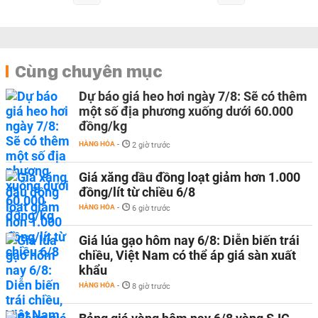
Cùng chuyên mục
Dự báo giá heo hơi ngày 7/8: Sẽ có thêm
một số địa phương xuống dưới 60.000
đồng/kg
HÀNG HÓA
-
2 giờ trước
Giá xăng dầu đồng loạt giảm hơn 1.000
đồng/lít từ chiều 6/8
HÀNG HÓA
-
6 giờ trước
Giá lúa gạo hôm nay 6/8: Diễn biến trái
chiều, Việt Nam có thể áp giá sàn xuất
khẩu
HÀNG HÓA
-
8 giờ trước