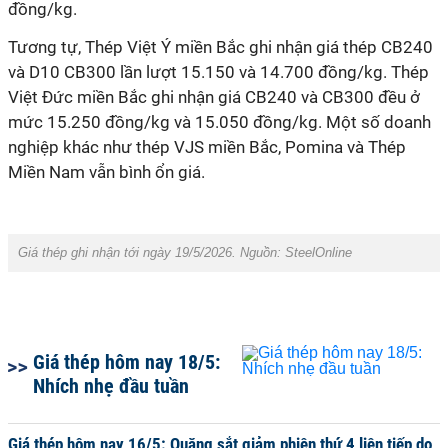
đồng/kg.
Tương tự, Thép Việt Ý miền Bắc ghi nhận giá thép CB240
và D10 CB300 lần lượt 15.150 và 14.700 đồng/kg. Thép
Việt Đức miền Bắc ghi nhận giá CB240 và CB300 đều ở
mức 15.250 đồng/kg và 15.050 đồng/kg. Một số doanh
nghiệp khác như thép VJS miền Bắc, Pomina và Thép
Miền Nam vẫn bình ổn giá.
Giá thép ghi nhận tới ngày 19/5/2026. Nguồn: SteelOnline
Giá thép hôm nay 18/5:
Nhích nhẹ đầu tuần
Giá thép hôm nay 16/5: Quặng sắt giảm phiên thứ 4 liên tiếp do