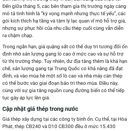
Đến giữa tháng 5, các bên tham gia thị trường ngày càng
mô tả tình hình là “kỳ vọng mạnh nhưng thực tế yếu”, các
gói kích thích hạ tầng và tâm lý lạc quan vĩ mô hỗ trợ giá,
nhưng sự phục hồi của nhu cầu thép cuối cùng vẫn diễn
ra chậm chạp.
Trong ngắn hạn, giá quặng sắt có thể duy trì tương đối ổn
định nhờ sản lượng gang lò cao ở mức cao và sự hỗ trợ
từ thị trường thép. Tuy nhiên, dư địa tăng thêm là khá hạn
chế, sản lượng gang tại Trung Quốc có khả năng đã đạt
đỉnh, và vào mùa hè một số lò cao và nhà máy cán thép
có thể bước vào giai đoạn bảo trì theo mùa. Điều này,
cùng với sự gia tăng nguồn cung đường biển có thể tiếp
tục gây áp lực lên giá.
Cập nhật giá thép trong nước
Giá thép xây dựng tại các công ty bình ổn. Cụ thể, tại Hòa
Phát, thép CB240 và D10 CB300 đều ở mức 15.430