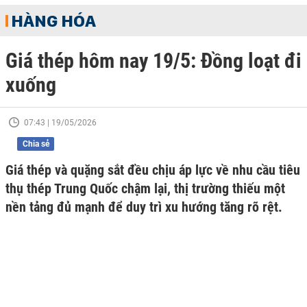
HÀNG HÓA
Giá thép hôm nay 19/5: Đồng loạt đi
xuống
07:43 | 19/05/2026
Chia sẻ
Giá thép và quặng sắt đều chịu áp lực về nhu cầu tiêu
thụ thép Trung Quốc chậm lại, thị trường thiếu một
nền tảng đủ mạnh để duy trì xu hướng tăng rõ rệt.