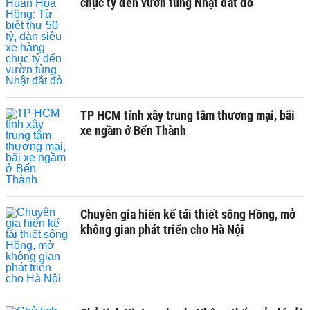
chục tỷ đến vườn tùng Nhật đắt đỏ
TP HCM tính xây trung tâm thương mại, bãi
xe ngầm ở Bến Thành
Chuyên gia hiến kế tái thiết sông Hồng, mở
không gian phát triển cho Hà Nội