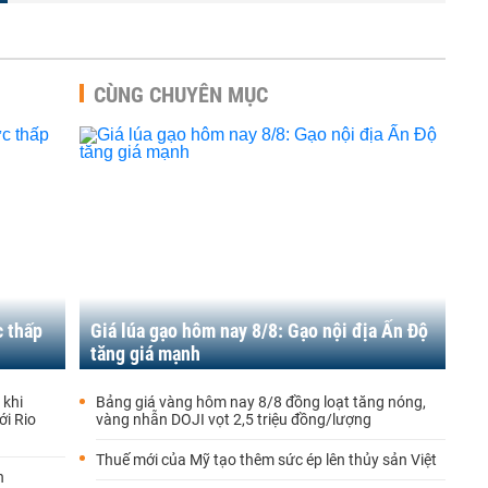
CÙNG CHUYÊN MỤC
 thấp
Giá lúa gạo hôm nay 8/8: Gạo nội địa Ấn Độ
tăng giá mạnh
 khi
Bảng giá vàng hôm nay 8/8 đồng loạt tăng nóng,
i Rio
vàng nhẫn DOJI vọt 2,5 triệu đồng/lượng
Thuế mới của Mỹ tạo thêm sức ép lên thủy sản Việt
n