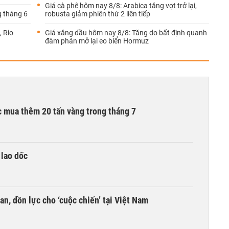
Giá cà phê hôm nay 8/8: Arabica tăng vọt trở lại,
g tháng 6
robusta giảm phiên thứ 2 liên tiếp
, Rio
Giá xăng dầu hôm nay 8/8: Tăng do bất định quanh
đàm phán mở lại eo biển Hormuz
 mua thêm 20 tấn vàng trong tháng 7
 lao dốc
an, dồn lực cho ‘cuộc chiến’ tại Việt Nam