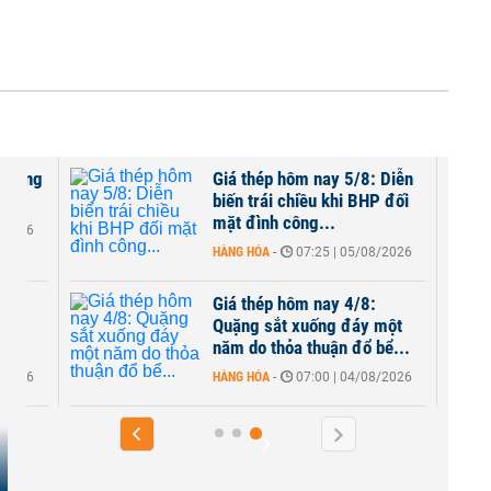
ỹ tăng
Giá thép hôm nay 5/8: Diễn
biến trái chiều khi BHP đối
mặt đình công...
8/2026
HÀNG HÓA
-
07:25 | 05/08/2026
Giá thép hôm nay 4/8:
o
Quặng sắt xuống đáy một
..
năm do thỏa thuận đổ bể...
8/2026
HÀNG HÓA
-
07:00 | 04/08/2026