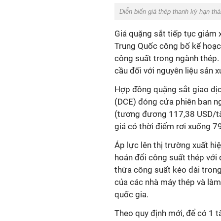
Diễn biến giá thép thanh kỳ hạn t
Giá quặng sắt tiếp tục giảm 
Trung Quốc công bố kế hoạc
công suất trong ngành thép. 
cầu đối với nguyên liệu sản x
Hợp đồng quặng sắt giao dịch
(DCE) đóng cửa phiên ban n
(tương đương 117,38 USD/tấn)
giá có thời điểm rơi xuống 7
Áp lực lên thị trường xuất h
hoán đổi công suất thép với 
thừa công suất kéo dài trong
của các nhà máy thép và làm
quốc gia.
Theo quy định mới, để có 1 t