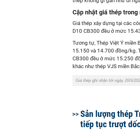
thép không gỉ gần như đi ng
Cập nhật giá thép trong
Giá thép xây dựng tại các cô
D10 CB300 đều ở mức 15.4
Tương tự, Thép Việt Ý miền 
15.150 và 14.700 đồng/kg. 
CB300 đều ở mức 15.250 đồ
khác như thép VJS miền Bắc,
Giá thép ghi nhận tới ngày 20/5/20
Sản lượng thép 
tiếp tục trượt dố