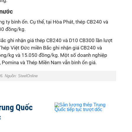
ang.
 nước
ng ty bình ổn. Cụ thể, tại Hòa Phát, thép CB240 và
30 đồng/kg.
Bắc ghi nhận giá thép CB240 và D10 CB300 lần lượt
Thép Việt Đức miền Bắc ghi nhận giá CB240 và
ng/kg và 15.050 đồng/kg. Một số doanh nghiệp
 Pomina và Thép Miền Nam vẫn bình ổn giá.
26. Nguồn: SteelOnline
Trung Quốc
c