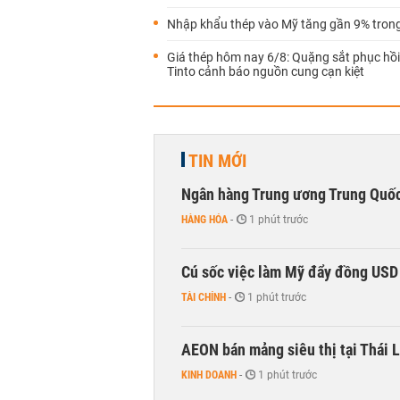
Nhập khẩu thép vào Mỹ tăng gần 9% tron
Giá thép hôm nay 6/8: Quặng sắt phục hồi
Tinto cảnh báo nguồn cung cạn kiệt
TIN MỚI
Ngân hàng Trung ương Trung Quốc
HÀNG HÓA
-
1 phút trước
Cú sốc việc làm Mỹ đẩy đồng USD
TÀI CHÍNH
-
1 phút trước
AEON bán mảng siêu thị tại Thái L
KINH DOANH
-
1 phút trước