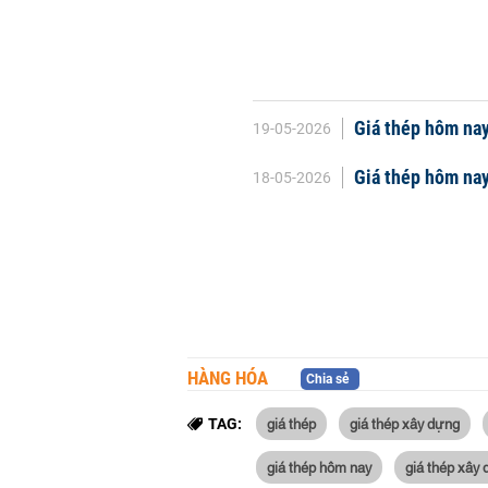
Giá thép hôm nay
19-05-2026
Giá thép hôm nay
18-05-2026
HÀNG HÓA
Chia sẻ
giá thép
giá thép xây dựng
TAG:
giá thép hôm nay
giá thép xây