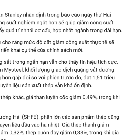
n Stanley nhận định trong báo cáo ngày thứ Hai
ông suất nghiêm ngặt hơn sẽ giúp giảm công suất
ẩy quá trình tái cơ cấu, hợp nhất ngành trong dài hạn.
ng cho rằng mức độ cắt giảm công suất thực tế sẽ
riển khai cụ thể của chính sách mới.
g sắt trong ngắn hạn vẫn cho thấy tín hiệu tích cực.
ấn Mysteel, khối lượng giao dịch quặng sắt đường
 hơn gấp đôi so với phiên trước đó, đạt 1,51 triệu
uyên liệu sản xuất thép vẫn khá ổn định.
thép khác, giá than luyện cốc giảm 0,49%, trong khi
hượng Hải (SHFE), phần lớn các sản phẩm thép cũng
uyên liệu đầu vào hạ nhiệt. Giá thép thanh giảm
iảm 0,32%, thép cuộn dây giảm 0,33%, trong khi giá