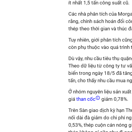
ít nhất 1,5 tấn công suất cũ.
Các nhà phân tích của Morga
rằng, chính sách hoán đổi c
thép theo thời gian và thúc đ
Tuy nhiên, giới phân tích cũ
còn phụ thuộc vào quá trình t
Dù vậy, nhu cầu tiêu thụ quặn
Theo dữ liệu từ công ty tư v
biển trong ngày 18/5 đã tăng
tấn, cho thấy nhu cầu mua ng
Ở nhóm nguyên liệu sản xuất 
giá
than cốc
giảm 0,78%.
Trên Sàn giao dịch kỳ hạn T
nối dài đà giảm do chi phí ng
0,53%, thép cuộn cán nóng g