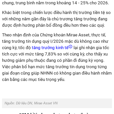
chung, trung bình nằm trong khoảng 14 - 25% cho 2026.
Khác biệt trong chiến lược điều hành thị trường tiền tệ so
với những năm gần đây là chủ trương tăng trưởng đang
được định hướng phân bổ đồng đều hơn theo các quý.
Theo nhận định của Chứng khoán Mirae Asset, thực tế,
tăng trưởng tín dụng quý I/2026 mặc dù không cao như
cùng kỳ, tốc độ
tăng trưởng kinh tế
lại ghi nhận gia tốc
tích cực với mức tăng 7,83% so với cùng kỳ, cho thấy xu
hướng giảm phụ thuộc đang có phần đi đúng kỳ vọng.
Việc phân bổ hạn mức tăng trưởng tín dụng trong từng
giai đoạn cũng giúp NHNN có không gian điều hành nhằm
cân bằng các mục tiêu trọng yếu.
Nguồn:
Dữ liệu DN, Mirae Asset VN