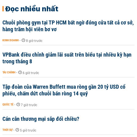
Đọc nhiều nhất
Chuỗi phòng gym tại TP HCM bất ngờ đóng cửa tất cả cơ sở,
hàng trăm hội viên bơ vơ
KINH DOANH
-
8 giờ trước
VPBank điều chỉnh giảm lãi suất trên biểu tại nhiều kỳ hạn
trong tháng 8
TÀI CHÍNH
-
6 giờ trước
Tập đoàn của Warren Buffett mua ròng gần 20 tỷ USD cổ
phiếu, chấm dứt chuỗi bán ròng 14 quý
QUỐC TẾ
-
7 giờ trước
Cán cân thương mại sắp đổi chiều?
THỜI SỰ
-
5 giờ trước