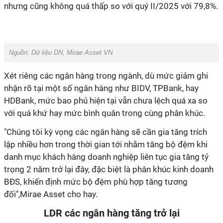
nhưng cũng không quá thấp so với quý II/2025 với 79,8%.
Nguồn:
Dữ liệu DN, Mirae Asset VN.
Xét riêng các ngân hàng trong ngành, dù mức giảm ghi
nhận rõ tại một số ngân hàng như BIDV, TPBank, hay
HDBank, mức bao phủ hiện tại vẫn chưa lệch quá xa so
với quá khứ hay mức bình quân trong cùng phân khúc.
"Chúng tôi kỳ vọng các ngân hàng sẽ cần gia tăng trích
lập nhiều hơn trong thời gian tới nhằm tăng bộ đệm khi
danh mục khách hàng doanh nghiệp liên tục gia tăng tỷ
trọng 2 năm trở lại đây, đặc biệt là phân khúc kinh doanh
BĐS, khiến định mức bộ đệm phù hợp tăng tương
đối",Mirae Asset cho hay.
LDR các ngân hàng tăng trở lại