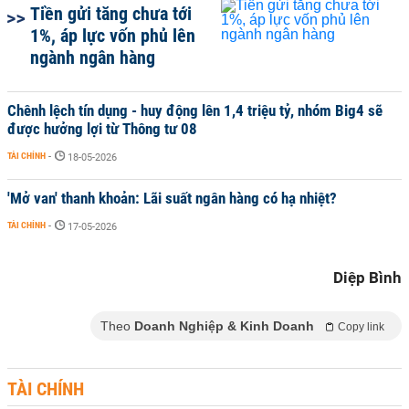
Tiền gửi tăng chưa tới
1%, áp lực vốn phủ lên
ngành ngân hàng
Chênh lệch tín dụng - huy động lên 1,4 triệu tỷ, nhóm Big4 sẽ
được hưởng lợi từ Thông tư 08
TÀI CHÍNH
-
18-05-2026
'Mở van' thanh khoản: Lãi suất ngân hàng có hạ nhiệt?
TÀI CHÍNH
-
17-05-2026
Diệp Bình
Theo
Doanh Nghiệp & Kinh Doanh
Copy link
TÀI CHÍNH