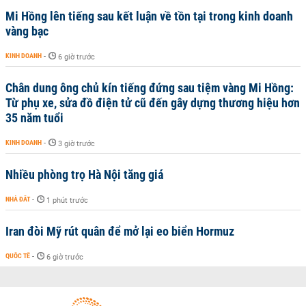
Mi Hồng lên tiếng sau kết luận về tồn tại trong kinh doanh
vàng bạc
KINH DOANH
-
6 giờ trước
Chân dung ông chủ kín tiếng đứng sau tiệm vàng Mi Hồng:
Từ phụ xe, sửa đồ điện tử cũ đến gây dựng thương hiệu hơn
35 năm tuổi
KINH DOANH
-
3 giờ trước
Nhiều phòng trọ Hà Nội tăng giá
NHÀ ĐẤT
-
1 phút trước
Iran đòi Mỹ rút quân để mở lại eo biển Hormuz
QUỐC TẾ
-
6 giờ trước