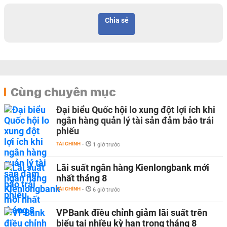
Chia sẻ
Cùng chuyên mục
Đại biểu Quốc hội lo xung đột lợi ích khi
ngân hàng quản lý tài sản đảm bảo trái
phiếu
TÀI CHÍNH
-
1 giờ trước
Lãi suất ngân hàng Kienlongbank mới
nhất tháng 8
TÀI CHÍNH
-
6 giờ trước
VPBank điều chỉnh giảm lãi suất trên
biểu tại nhiều kỳ hạn trong tháng 8