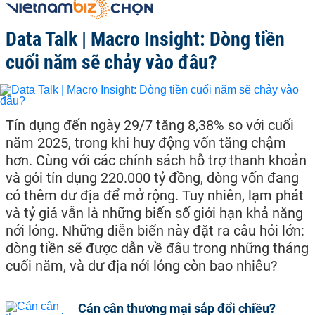
Data Talk | Macro Insight: Dòng tiền
cuối năm sẽ chảy vào đâu?
Tín dụng đến ngày 29/7 tăng 8,38% so với cuối
năm 2025, trong khi huy động vốn tăng chậm
hơn. Cùng với các chính sách hỗ trợ thanh khoản
và gói tín dụng 220.000 tỷ đồng, dòng vốn đang
có thêm dư địa để mở rộng. Tuy nhiên, lạm phát
và tỷ giá vẫn là những biến số giới hạn khả năng
nới lỏng. Những diễn biến này đặt ra câu hỏi lớn:
dòng tiền sẽ được dẫn về đâu trong những tháng
cuối năm, và dư địa nới lỏng còn bao nhiêu?
Cán cân thương mại sắp đổi chiều?