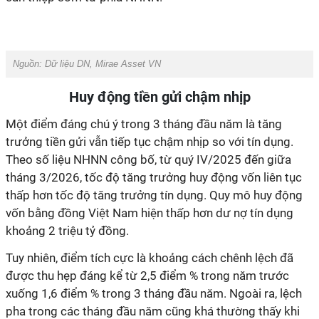
Nguồn:
Dữ liệu DN, Mirae Asset VN
Huy động tiền gửi chậm nhịp
Một điểm đáng chú ý trong 3 tháng đầu năm là tăng
trưởng tiền gửi vẫn tiếp tục chậm nhịp so với tín dụng.
Theo số liệu NHNN công bố, từ quý IV/2025 đến giữa
tháng 3/2026, tốc độ tăng trưởng huy động vốn liên tục
thấp hơn tốc độ tăng trưởng tín dụng. Quy mô huy động
vốn bằng đồng Việt Nam hiện thấp hơn dư nợ tín dụng
khoảng 2 triệu tỷ đồng.
Tuy nhiên, điểm tích cực là khoảng cách chênh lệch đã
được thu hẹp đáng kể từ 2,5 điểm % trong năm trước
xuống 1,6 điểm % trong 3 tháng đầu năm. Ngoài ra, lệch
pha trong các tháng đầu năm cũng khá thường thấy khi