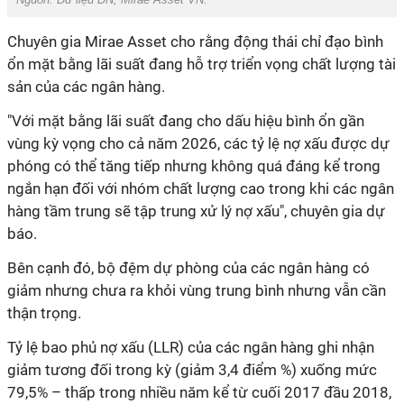
Chuyên gia Mirae Asset cho rằng động thái chỉ đạo bình
ổn mặt bằng lãi suất đang hỗ trợ triển vọng chất lượng tài
sản của các ngân hàng.
"Với mặt bằng lãi suất đang cho dấu hiệu bình ổn gần
vùng kỳ vọng cho cả năm 2026, các tỷ lệ nợ xấu được dự
phóng có thể tăng tiếp nhưng không quá đáng kể trong
ngắn hạn đối với nhóm chất lượng cao trong khi các ngân
hàng tầm trung sẽ tập trung xử lý nợ xấu", chuyên gia dự
báo.
Bên cạnh đó, bộ đệm dự phòng của các ngân hàng có
giảm nhưng chưa ra khỏi vùng trung bình nhưng vẫn cần
thận trọng.
Tỷ lệ bao phủ nợ xấu (LLR) của các ngân hàng ghi nhận
giảm tương đối trong kỳ (giảm 3,4 điểm %) xuống mức
79,5% – thấp trong nhiều năm kể từ cuối 2017 đầu 2018,