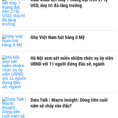
USD, duy trì đà tăng trưởng
Ghẹ Việt Nam hút hàng ở Mỹ
Hà Nội xem xét miễn nhiệm chức vụ ủy viên
UBND với 11 người đứng đầu sở, ngành
Data Talk | Macro Insight: Dòng tiền cuối
năm sẽ chảy vào đâu?