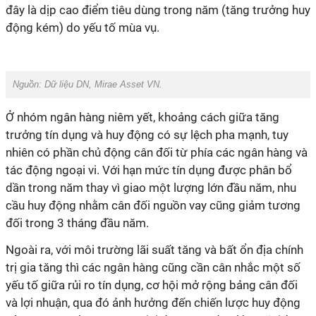
đây là dịp cao điểm tiêu dùng trong năm (tăng trưởng huy
động kém) do yếu tố mùa vụ.
Nguồn:
Dữ liệu DN, Mirae Asset VN.
Ở nhóm ngân hàng niêm yết, khoảng cách giữa tăng
trưởng tín dụng và huy động có sự lệch pha mạnh, tuy
nhiên có phần chủ động cân đối từ phía các ngân hàng và
tác động ngoại vi. Với hạn mức tín dụng được phân bổ
dần trong năm thay vì giao một lượng lớn đầu năm, nhu
cầu huy động nhằm cân đối nguồn vay cũng giảm tương
đối trong 3 tháng đầu năm.
Ngoài ra, với môi trường lãi suất tăng và bất ổn địa chính
trị gia tăng thì các ngân hàng cũng cần cân nhắc một số
yếu tố giữa rủi ro tín dụng, cơ hội mở rộng bảng cân đối
và lợi nhuận, qua đó ảnh hưởng đến chiến lược huy động