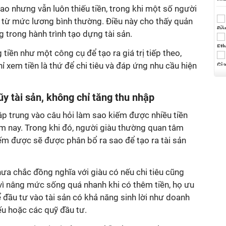
ao nhưng vẫn luôn thiếu tiền, trong khi một số người
ầu từ mức lương bình thường. Điều này cho thấy quản
ng trong hành trình tạo dựng tài sản.
tiền như một công cụ để tạo ra giá trị tiếp theo,
ỉ xem tiền là thứ để chi tiêu và đáp ứng nhu cầu hiện
lũy tài sản, không chỉ tăng thu nhập
p trung vào câu hỏi làm sao kiếm được nhiều tiền
m nay. Trong khi đó, người giàu thường quan tâm
iếm được sẽ được phân bổ ra sao để tạo ra tài sản
ưa chắc đồng nghĩa với giàu có nếu chi tiêu cũng
 vì nâng mức sống quá nhanh khi có thêm tiền, họ ưu
 đầu tư vào tài sản có khả năng sinh lời như doanh
ếu hoặc các quỹ đầu tư.