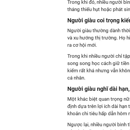
Trong khi đó, nhiều người bìn
tháng thiếu hụt hoặc phát si
Người giàu coi trọng kiế
Người giàu thường dành thời g
và xu hướng thị trường. Họ hi
ra cơ hội mới.
Trong khi nhiều người chỉ tậ
song song học cách giữ tiền 
kiếm rất khá nhưng vẫn không 
cá nhân.
Người giàu nghĩ dài hạn
Một khác biệt quan trọng nữa
định dựa trên lợi ích dài hạn
khoản chi tiêu hấp dẫn hôm na
Ngược lại, nhiều người bình