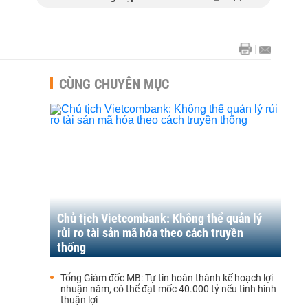
CÙNG CHUYÊN MỤC
Chủ tịch Vietcombank: Không thể quản lý
rủi ro tài sản mã hóa theo cách truyền
thống
Tổng Giám đốc MB: Tự tin hoàn thành kế hoạch lợi
nhuận năm, có thể đạt mốc 40.000 tỷ nếu tình hình
thuận lợi