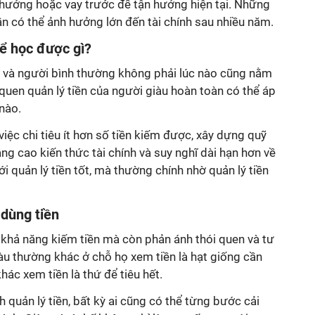
thưởng hoặc vay trước để tận hưởng hiện tại. Những
lần có thể ảnh hưởng lớn đến tài chính sau nhiều năm.
ể học được gì?
u và người bình thường không phải lúc nào cũng nằm
 quen quản lý tiền của người giàu hoàn toàn có thể áp
nào.
iệc chi tiêu ít hơn số tiền kiếm được, xây dựng quỹ
ng cao kiến thức tài chính và suy nghĩ dài hạn hơn về
i quản lý tiền tốt, mà thường chính nhờ quản lý tiền
 dùng tiền
 khả năng kiếm tiền mà còn phản ánh thói quen và tư
àu thường khác ở chỗ họ xem tiền là hạt giống cần
hác xem tiền là thứ để tiêu hết.
h quản lý tiền, bất kỳ ai cũng có thể từng bước cải