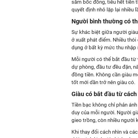
sắm bốc đồng, tiêu hết tiền 
quyết định nhỏ lặp lại nhiều 
Người bình thường có th
Sự khác biệt giữa người già
ở xuất phát điểm. Nhiều thói
dụng ở bất kỳ mức thu nhập 
Mỗi người có thể bắt đầu từ v
dự phòng, đầu tư đều đặn, nâ
đồng tiền. Không cần giàu mớ
tốt mới dần trở nên giàu có.
Giàu có bắt đầu từ cách
Tiền bạc không chỉ phản ánh
duy của mỗi người. Người gi
gieo trồng, còn nhiều người k
Khi thay đổi cách nhìn và các