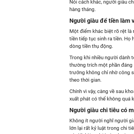
Nói cách khác, người giàu ch
hàng tháng.
Người giàu để tiền làm 
Một điểm khác biệt rõ rệt là 
tiền tiếp tục sinh ra tiền. H
dòng tiền thụ động.
Trong khi nhiều người dành to
thường trích một phần đáng k
trưởng không chỉ nhờ công 
theo thời gian.
Chính vì vậy, càng về sau kh
xuất phát có thể không quá k
Người giàu chi tiêu có 
Không ít người nghĩ người già
lớn lại rất kỷ luật trong chi