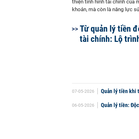
thiện tình hình tài chính của 
khoản, mà còn là năng lực s
Từ quản lý tiền đ
tài chính: Lộ trìn
Quản lý tiền khi 
07-05-2026
Quản lý tiền: Độc
06-05-2026