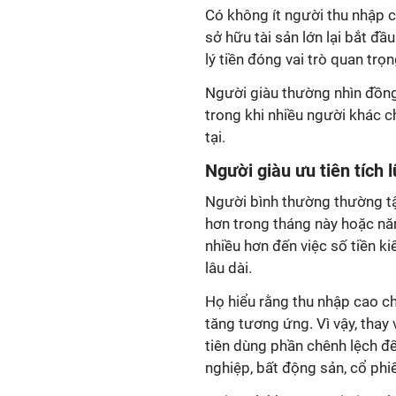
Có không ít người thu nhập c
sở hữu tài sản lớn lại bắt đ
lý tiền đóng vai trò quan trọ
Người giàu thường nhìn đồng 
trong khi nhiều người khác ch
tại.
Người giàu ưu tiên tích 
Người bình thường thường tậ
hơn trong tháng này hoặc nă
nhiều hơn đến việc số tiền k
lâu dài.
Họ hiểu rằng thu nhập cao ch
tăng tương ứng. Vì vậy, thay
tiên dùng phần chênh lệch để
nghiệp, bất động sản, cổ phi