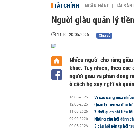
TÀI CHÍNH
NGÂN HÀNG
TÀI SẢN
Người giàu quản lý tiề
14:10 | 20/05/2026
Chia sẻ
Nhiều người cho rằng giàu
khác. Tuy nhiên, theo các c
người giàu và phần đông 
ở cách họ suy nghĩ và quản 
Vì sao càng mua nhiều
14-05-2026
Quản lý tiền và đầu tư
12-05-2026
7 thói quen chi tiêu tố
11-05-2026
Những câu hỏi dành ch
09-05-2026
5 câu hỏi nên tự hỏi tr
09-05-2026