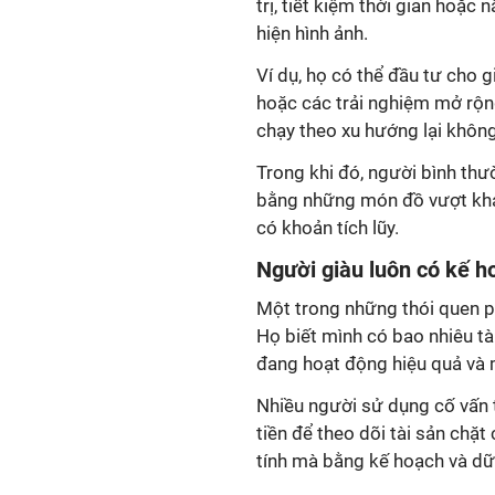
trị, tiết kiệm thời gian hoặc
hiện hình ảnh.
Ví dụ, họ có thể đầu tư cho g
hoặc các trải nghiệm mở rộn
chạy theo xu hướng lại không
Trong khi đó, người bình thư
bằng những món đồ vượt khả 
có khoản tích lũy.
Người giàu luôn có kế ho
Một trong những thói quen ph
Họ biết mình có bao nhiêu tà
đang hoạt động hiệu quả và mụ
Nhiều người sử dụng cố vấn t
tiền để theo dõi tài sản chặ
tính mà bằng kế hoạch và dữ 