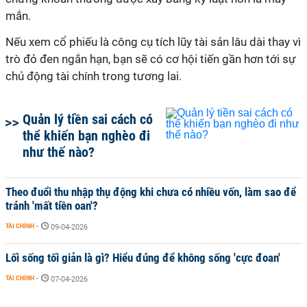
mắn.
Nếu xem cổ phiếu là công cụ tích lũy tài sản lâu dài thay vì
trò đỏ đen ngắn hạn, bạn sẽ có cơ hội tiến gần hơn tới sự
chủ động tài chính trong tương lai.
Quản lý tiền sai cách có
thể khiến bạn nghèo đi
như thế nào?
Theo đuổi thu nhập thụ động khi chưa có nhiều vốn, làm sao để
tránh 'mất tiền oan'?
TÀI CHÍNH
-
09-04-2026
Lối sống tối giản là gì? Hiểu đúng để không sống 'cực đoan'
TÀI CHÍNH
-
07-04-2026