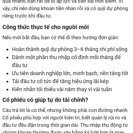
quá nhanh, bạn rất dễ bị áp lực và bán sai thời điểm. Vì
vậy, chỉ nên dùng khoản tiền nhàn rỗi và có quỹ dự phòng
riêng trước khi đầu tư.
Công thức thực tế cho người mới
Nếu mới bắt đầu, bạn có thể đi theo hướng đơn giản:
Hoàn thành quỹ dự phòng 3–6 tháng chi phí sống
Dành một phần thu nhập cố định mỗi tháng để
đầu tư
Ưu tiên doanh nghiệp lớn, minh bạch, nền tảng tốt
Tái đầu tư cổ tức để tăng hiệu ứng lãi kép
Kiên nhẫn tối thiểu vài năm thay vì vài tuần
Cổ phiếu có giúp tự do tài chính?
Câu trả lời là có thể, nhưng không phải con đường nhanh.
Cổ phiếu phù hợp với người kiên trì, biết quản lý rủi ro và
đầu tư đều đặn trong thời gian dài. Thu nhập thụ động từ
chứng khoán thường được xây bằng kỷ luật hơn là may