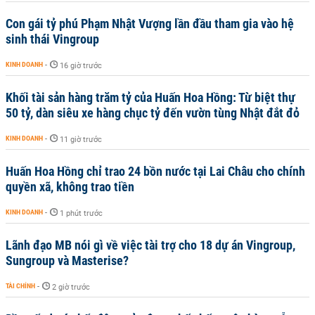
Con gái tỷ phú Phạm Nhật Vượng lần đầu tham gia vào hệ
sinh thái Vingroup
KINH DOANH
-
16 giờ trước
Khối tài sản hàng trăm tỷ của Huấn Hoa Hồng: Từ biệt thự
50 tỷ, dàn siêu xe hàng chục tỷ đến vườn tùng Nhật đắt đỏ
KINH DOANH
-
11 giờ trước
Huấn Hoa Hồng chỉ trao 24 bồn nước tại Lai Châu cho chính
quyền xã, không trao tiền
KINH DOANH
-
1 phút trước
Lãnh đạo MB nói gì về việc tài trợ cho 18 dự án Vingroup,
Sungroup và Masterise?
TÀI CHÍNH
-
2 giờ trước