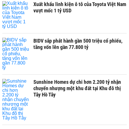
Xuất khẩu linh kiện ô tô của Toyota Việt Nam
vượt mốc 1 tỷ USD
BIDV sắp phát hành gần 500 triệu cổ phiếu,
tăng vốn lên gần 77.800 tỷ
Sunshine Homes dự chi hơn 2.200 tỷ nhận
chuyển nhượng một khu đất tại Khu đô thị
Tây Hồ Tây