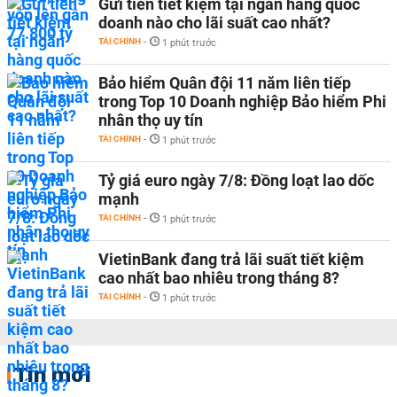
Gửi tiền tiết kiệm tại ngân hàng quốc
doanh nào cho lãi suất cao nhất?
TÀI CHÍNH
-
1 phút trước
Bảo hiểm Quân đội 11 năm liên tiếp
trong Top 10 Doanh nghiệp Bảo hiểm Phi
nhân thọ uy tín
TÀI CHÍNH
-
1 phút trước
Tỷ giá euro ngày 7/8: Đồng loạt lao dốc
mạnh
TÀI CHÍNH
-
1 phút trước
VietinBank đang trả lãi suất tiết kiệm
cao nhất bao nhiêu trong tháng 8?
TÀI CHÍNH
-
1 phút trước
Tin mới