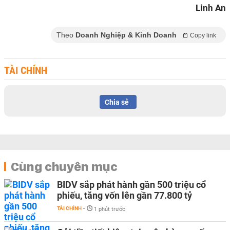
Linh An
Theo
Doanh Nghiệp & Kinh Doanh
Copy link
TÀI CHÍNH
Chia sẻ
Cùng chuyên mục
BIDV sắp phát hành gần 500 triệu cổ
phiếu, tăng vốn lên gần 77.800 tỷ
TÀI CHÍNH
-
1 phút trước