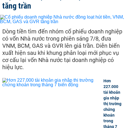
tăng trần
Dòng tiền tìm đến nhóm cổ phiếu doanh nghiệp
có vốn Nhà nước trong phiên sáng 7/8, đưa
VNM, BCM, GAS và GVR lên giá trần. Diễn biến
xuất hiện sau khi khung phân loại mới phục vụ
cơ cấu lại vốn Nhà nước tại doanh nghiệp có
hiệu lực.
Hơn
227.000
tài khoản
gia nhập
thị trường
chứng
khoán
trong
tháng 7