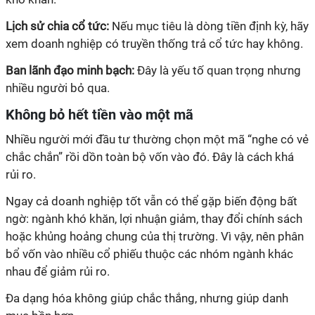
Lịch sử chia cổ tức:
Nếu mục tiêu là dòng tiền định kỳ, hãy
xem doanh nghiệp có truyền thống trả cổ tức hay không.
Ban lãnh đạo minh bạch:
Đây là yếu tố quan trọng nhưng
nhiều người bỏ qua.
Không bỏ hết tiền vào một mã
Nhiều người mới đầu tư thường chọn một mã “nghe có vẻ
chắc chắn” rồi dồn toàn bộ vốn vào đó. Đây là cách khá
rủi ro.
Ngay cả doanh nghiệp tốt vẫn có thể gặp biến động bất
ngờ: ngành khó khăn, lợi nhuận giảm, thay đổi chính sách
hoặc khủng hoảng chung của thị trường. Vì vậy, nên phân
bổ vốn vào nhiều cổ phiếu thuộc các nhóm ngành khác
nhau để giảm rủi ro.
Đa dạng hóa không giúp chắc thắng, nhưng giúp danh