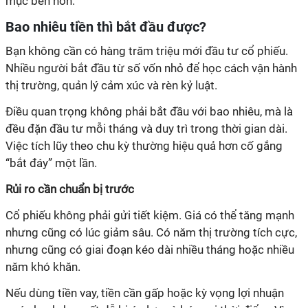
mục bền hơn.
Bao nhiêu tiền thì bắt đầu được?
Bạn không cần có hàng trăm triệu mới đầu tư cổ phiếu.
Nhiều người bắt đầu từ số vốn nhỏ để học cách vận hành
thị trường, quản lý cảm xúc và rèn kỷ luật.
Điều quan trọng không phải bắt đầu với bao nhiêu, mà là
đều đặn đầu tư mỗi tháng và duy trì trong thời gian dài.
Việc tích lũy theo chu kỳ thường hiệu quả hơn cố gắng
“bắt đáy” một lần.
Rủi ro cần chuẩn bị trước
Cổ phiếu không phải gửi tiết kiệm. Giá có thể tăng mạnh
nhưng cũng có lúc giảm sâu. Có năm thị trường tích cực,
nhưng cũng có giai đoạn kéo dài nhiều tháng hoặc nhiều
năm khó khăn.
Nếu dùng tiền vay, tiền cần gấp hoặc kỳ vọng lợi nhuận