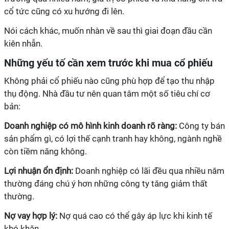
cổ tức cũng có xu hướng đi lên.
Nói cách khác, muốn nhàn về sau thì giai đoạn đầu cần
kiên nhẫn.
Những yếu tố cần xem trước khi mua cổ phiếu
Không phải cổ phiếu nào cũng phù hợp để tạo thu nhập
thụ động. Nhà đầu tư nên quan tâm một số tiêu chí cơ
bản:
Doanh nghiệp có mô hình kinh doanh rõ ràng:
Công ty bán
sản phẩm gì, có lợi thế cạnh tranh hay không, ngành nghề
còn tiềm năng không.
Lợi nhuận ổn định:
Doanh nghiệp có lãi đều qua nhiều năm
thường đáng chú ý hơn những công ty tăng giảm thất
thường.
Nợ vay hợp lý:
Nợ quá cao có thể gây áp lực khi kinh tế
khó khăn.