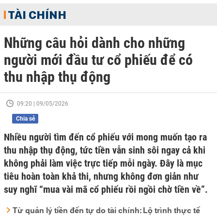
TÀI CHÍNH
Những câu hỏi dành cho những
người mới đầu tư cổ phiếu để có
thu nhập thụ động
09:20 | 09/05/2026
Chia sẻ
Nhiều người tìm đến cổ phiếu với mong muốn tạo ra
thu nhập thụ động, tức tiền vẫn sinh sôi ngay cả khi
không phải làm việc trực tiếp mỗi ngày. Đây là mục
tiêu hoàn toàn khả thi, nhưng không đơn giản như
suy nghĩ “mua vài mã cổ phiếu rồi ngồi chờ tiền về”.
Từ quản lý tiền đến tự do tài chính: Lộ trình thực tế