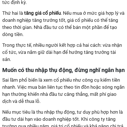
tức định kỳ.
Thứ hai là
tăng giá cổ phiếu
. Nếu mua ở mức giá hợp lý và
doanh nghiệp tăng trưởng tốt, giá cổ phiếu có thể tăng
theo thời gian. Nhà đầu tư có thể bán một phần để tạo
dòng tiền.
Trong thực tế, nhiều người kết hợp cả hai cách: vừa nhận
cổ tức, vừa nắm giữ dài hạn để hưởng tăng trưởng tài
sản.
Muốn có thu nhập thụ động, đừng nghĩ ngắn hạn
Sai lầm phổ biến là xem cổ phiếu như công cụ kiếm tiền
nhanh. Việc mua bán liên tục theo tin đồn hoặc sóng ngắn
hạn thường khiến nhà đầu tư căng thẳng, mất phí giao
dịch và dễ thua lỗ.
Nếu mục tiêu là thu nhập thụ động, tư duy phù hợp hơn là
đầu tư dài hạn vào doanh nghiệp tốt. Khi công ty tăng
trưởng qua nhiều năm, giá trị cổ phiếu và khả năng chi trả