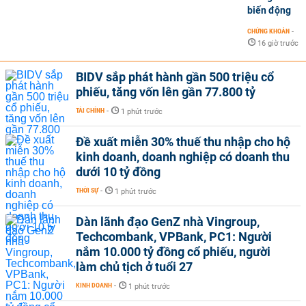
biến động
CHỨNG KHOÁN
-
16 giờ trước
BIDV sắp phát hành gần 500 triệu cổ
phiếu, tăng vốn lên gần 77.800 tỷ
TÀI CHÍNH
-
1 phút trước
Đề xuất miễn 30% thuế thu nhập cho hộ
kinh doanh, doanh nghiệp có doanh thu
dưới 10 tỷ đồng
THỜI SỰ
-
1 phút trước
Dàn lãnh đạo GenZ nhà Vingroup,
Techcombank, VPBank, PC1: Người
nắm 10.000 tỷ đồng cổ phiếu, người
làm chủ tịch ở tuổi 27
KINH DOANH
-
1 phút trước