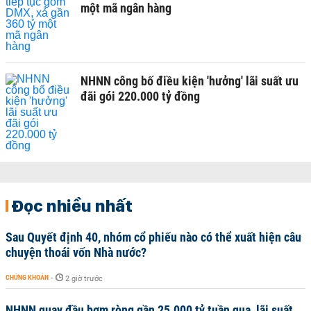
một mã ngân hàng
NHNN công bố điều kiện 'hưởng' lãi suất ưu
đãi gói 220.000 tỷ đồng
Đọc nhiều nhất
Sau Quyết định 40, nhóm cổ phiếu nào có thể xuất hiện câu
chuyện thoái vốn Nhà nước?
CHỨNG KHOÁN
-
2 giờ trước
NHNN quay đầu bơm ròng gần 25.000 tỷ tuần qua, lãi suất