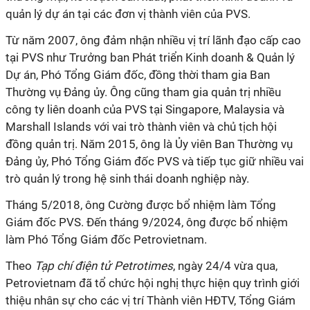
quản lý dự án tại các đơn vị thành viên của PVS.
Từ năm 2007, ông đảm nhận nhiều vị trí lãnh đạo cấp cao
tại PVS như Trưởng ban Phát triển Kinh doanh & Quản lý
Dự án, Phó Tổng Giám đốc, đồng thời tham gia Ban
Thường vụ Đảng ủy. Ông cũng tham gia quản trị nhiều
công ty liên doanh của PVS tại Singapore, Malaysia và
Marshall Islands với vai trò thành viên và chủ tịch hội
đồng quản trị. Năm 2015, ông là Ủy viên Ban Thường vụ
Đảng ủy, Phó Tổng Giám đốc PVS và tiếp tục giữ nhiều vai
trò quản lý trong hệ sinh thái doanh nghiệp này.
Tháng 5/2018, ông Cường được bổ nhiệm làm Tổng
Giám đốc PVS. Đến tháng 9/2024, ông được bổ nhiệm
làm Phó Tổng Giám đốc Petrovietnam.
Theo
Tạp chí điện tử Petrotimes
, ngày 24/4 vừa qua,
Petrovietnam đã tổ chức hội nghị thực hiện quy trình giới
thiệu nhân sự cho các vị trí Thành viên HĐTV, Tổng Giám