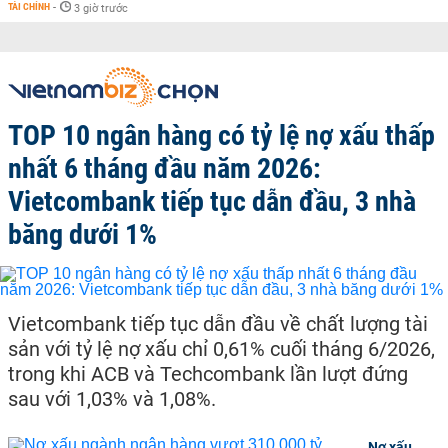
TÀI CHÍNH
-
3 giờ trước
TOP 10 ngân hàng có tỷ lệ nợ xấu thấp
nhất 6 tháng đầu năm 2026:
Vietcombank tiếp tục dẫn đầu, 3 nhà
băng dưới 1%
Vietcombank tiếp tục dẫn đầu về chất lượng tài
sản với tỷ lệ nợ xấu chỉ 0,61% cuối tháng 6/2026,
trong khi ACB và Techcombank lần lượt đứng
sau với 1,03% và 1,08%.
Nợ xấu