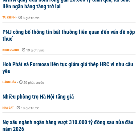
liên ngân hàng tăng trở lại
TÀI CHÍNH
-
3 giờ trước
PNJ công bố thông tin bất thường liên quan đến vấn đề nộp
thuế
KINH DOANH
-
19 giờ trước
Hoà Phát và Formosa liên tục giảm giá thép HRC vì nhu cầu
yếu
HÀNG HÓA
-
20 phút trước
Nhiều phòng trọ Hà Nội tăng giá
NHÀ ĐẤT
-
18 giờ trước
Nợ xấu ngành ngân hàng vượt 310.000 tỷ đồng sau nửa đầu
năm 2026