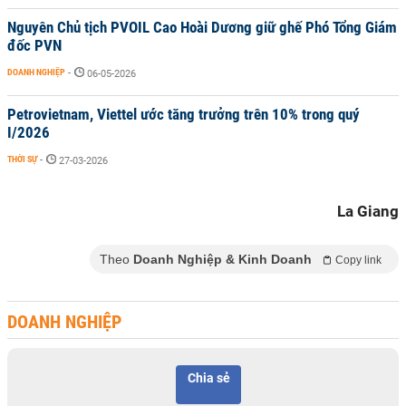
Nguyên Chủ tịch PVOIL Cao Hoài Dương giữ ghế Phó Tổng Giám
đốc PVN
DOANH NGHIỆP
-
06-05-2026
Petrovietnam, Viettel ước tăng trưởng trên 10% trong quý
I/2026
THỜI SỰ
-
27-03-2026
La Giang
Theo
Doanh Nghiệp & Kinh Doanh
Copy link
DOANH NGHIỆP
Chia sẻ