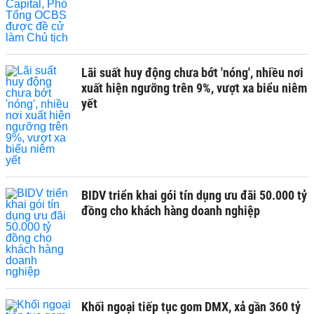
Lãi suất huy động chưa bớt 'nóng', nhiều nơi
xuất hiện ngưỡng trên 9%, vượt xa biểu niêm
yết
BIDV triển khai gói tín dụng ưu đãi 50.000 tỷ
đồng cho khách hàng doanh nghiệp
Khối ngoại tiếp tục gom DMX, xả gần 360 tỷ