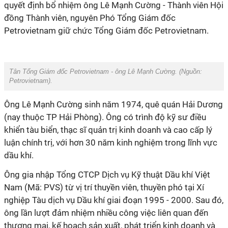
quyết định bổ nhiệm ông Lê Mạnh Cường - Thành viên Hội
đồng Thành viên, nguyên Phó Tổng Giám đốc
Petrovietnam giữ chức Tổng Giám đốc Petrovietnam.
Tân Tổng Giám đốc Petrovietnam - ông Lê Mạnh Cường. (Nguồn:
Petrovietnam).
Ông Lê Mạnh Cường sinh năm 1974, quê quán Hải Dương
(nay thuộc TP Hải Phòng). Ông có trình độ kỹ sư điều
khiển tàu biển, thạc sĩ quản trị kinh doanh và cao cấp lý
luận chính trị, với hơn 30 năm kinh nghiệm trong lĩnh vực
dầu khí.
Ông gia nhập Tổng CTCP Dịch vụ Kỹ thuật Dầu khí Việt
Nam (Mã: PVS) từ vị trí thuyền viên, thuyền phó tại Xí
nghiệp Tàu dịch vụ Dầu khí giai đoạn 1995 - 2000. Sau đó,
ông lần lượt đảm nhiệm nhiều công việc liên quan đến
thương mại, kế hoạch sản xuất, phát triển kinh doanh và