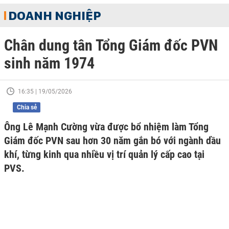
DOANH NGHIỆP
Chân dung tân Tổng Giám đốc PVN
sinh năm 1974
16:35 | 19/05/2026
Chia sẻ
Ông Lê Mạnh Cường vừa được bổ nhiệm làm Tổng
Giám đốc PVN sau hơn 30 năm gắn bó với ngành dầu
khí, từng kinh qua nhiều vị trí quản lý cấp cao tại
PVS.