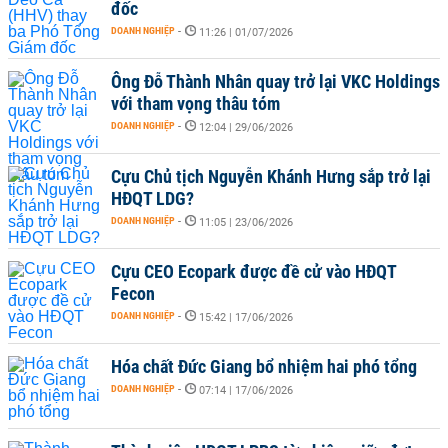
đốc
DOANH NGHIỆP
-
11:26 | 01/07/2026
Ông Đỗ Thành Nhân quay trở lại VKC Holdings
với tham vọng thâu tóm
DOANH NGHIỆP
-
12:04 | 29/06/2026
Cựu Chủ tịch Nguyễn Khánh Hưng sắp trở lại
HĐQT LDG?
DOANH NGHIỆP
-
11:05 | 23/06/2026
Cựu CEO Ecopark được đề cử vào HĐQT
Fecon
DOANH NGHIỆP
-
15:42 | 17/06/2026
Hóa chất Đức Giang bổ nhiệm hai phó tổng
DOANH NGHIỆP
-
07:14 | 17/06/2026