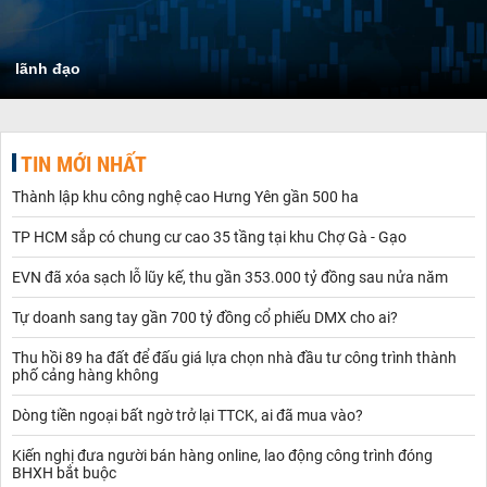
lãnh đạo
TIN MỚI NHẤT
Thành lập khu công nghệ cao Hưng Yên gần 500 ha
TP HCM sắp có chung cư cao 35 tầng tại khu Chợ Gà - Gạo
EVN đã xóa sạch lỗ lũy kế, thu gần 353.000 tỷ đồng sau nửa năm
Tự doanh sang tay gần 700 tỷ đồng cổ phiếu DMX cho ai?
Thu hồi 89 ha đất để đấu giá lựa chọn nhà đầu tư công trình thành
phố cảng hàng không
Dòng tiền ngoại bất ngờ trở lại TTCK, ai đã mua vào?
Kiến nghị đưa người bán hàng online, lao động công trình đóng
BHXH bắt buộc