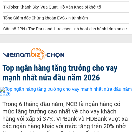
TikToker Khánh Sky, Vua Quạt, Hồ Văn Khoa bị khởi tố
Tổng Giám đốc Chứng khoán EVS xin từ nhiệm
Căn hộ 2PN+ The Parkland: Lựa chọn linh hoạt cho hành trình an cư
Top ngân hàng tăng trưởng cho vay
mạnh nhất nửa đầu năm 2026
Trong 6 tháng đầu năm, NCB là ngân hàng có
mức tăng trưởng cao nhất về cho vay khách
hàng với xấp xỉ 37%, VPBank và HDBank vượt xa
các ngân hàng khác với mức tăng trên 20% nhờ