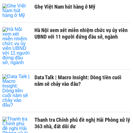
Ghẹ Việt Nam hút hàng ở Mỹ
Hà Nội xem xét miễn nhiệm chức vụ ủy viên
UBND với 11 người đứng đầu sở, ngành
Data Talk | Macro Insight: Dòng tiền cuối
năm sẽ chảy vào đâu?
Thanh tra Chính phủ đề nghị Hải Phòng xử lý
363 nhà, đất dôi dư