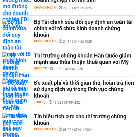
CHỨNG KHOÁN
-
22:38 | 09/12/2025
Bộ Tài chính sửa đổi quy định an toàn tài
chính với tổ chức kinh doanh chứng
khoán
CHỨNG KHOÁN
-
21:34 | 31/10/2025
Thị trường chứng khoán Hàn Quốc giảm
mạnh sau thỏa thuận thuế quan với Mỹ
QUỐC TẾ
-
11:00 | 02/08/2025
Đề xuất phí và thời gian thu, hoàn trả tiền
sử dụng dịch vụ trong lĩnh vực chứng
khoán
THỜI SỰ
-
18:02 | 05/09/2024
Tín hiệu tích cực cho thị trường chứng
khoán
CHỨNG KHOÁN
-
08:00 | 07/01/2024