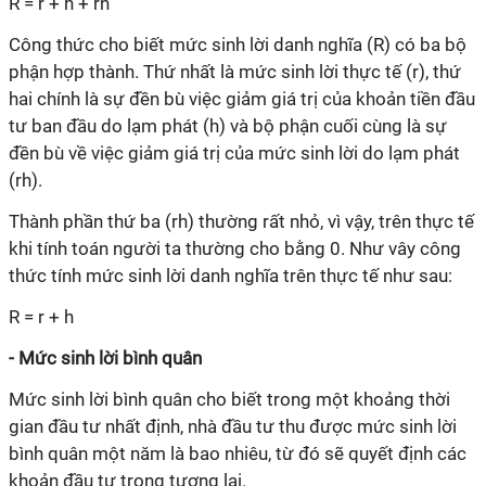
R = r + h + rh
Công thức cho biết mức sinh lời danh nghĩa (R) có ba bộ
phận hợp thành. Thứ nhất là mức sinh lời thực tế (r), thứ
hai chính là sự đền bù việc giảm giá trị của khoản tiền đầu
tư ban đầu do lạm phát (h) và bộ phận cuối cùng là sự
đền bù về việc giảm giá trị của mức sinh lời do lạm phát
(rh).
Thành phần thứ ba (rh) thường rất nhỏ, vì vậy, trên thực tế
khi tính toán người ta thường cho bằng 0. Như vây công
thức tính mức sinh lời danh nghĩa trên thực tế như sau:
R = r + h
- Mức sinh lời bình quân
Mức sinh lời bình quân cho biết trong một khoảng thời
gian đầu tư nhất định, nhà đầu tư thu được mức sinh lời
bình quân một năm là bao nhiêu, từ đó sẽ quyết định các
khoản đầu tư trong tương lai.