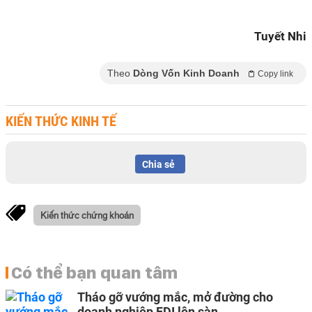
Tuyết Nhi
Theo
Dòng Vốn Kinh Doanh
Copy link
KIẾN THỨC KINH TẾ
Chia sẻ
Kiến thức chứng khoán
Có thể bạn quan tâm
Tháo gỡ vướng mắc, mở đường cho
doanh nghiệp FDI lên sàn