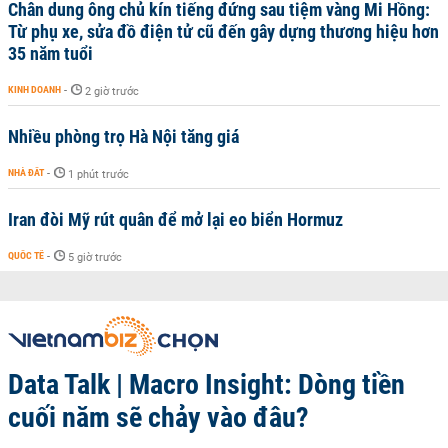
Chân dung ông chủ kín tiếng đứng sau tiệm vàng Mi Hồng:
Từ phụ xe, sửa đồ điện tử cũ đến gây dựng thương hiệu hơn
35 năm tuổi
KINH DOANH
-
2 giờ trước
Nhiều phòng trọ Hà Nội tăng giá
NHÀ ĐẤT
-
1 phút trước
Iran đòi Mỹ rút quân để mở lại eo biển Hormuz
QUỐC TẾ
-
5 giờ trước
Data Talk | Macro Insight: Dòng tiền
cuối năm sẽ chảy vào đâu?