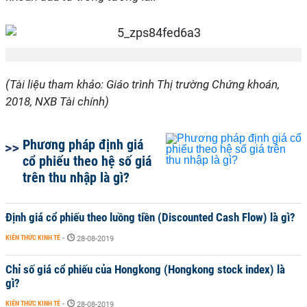
(Tài liệu tham khảo: Giáo trình Thị trường Chứng khoán,
2018, NXB Tài chính)
Phương pháp định giá
cổ phiếu theo hệ số giá
trên thu nhập là gì?
Định giá cổ phiếu theo luồng tiền (Discounted Cash Flow) là gì?
KIẾN THỨC KINH TẾ
-
28-08-2019
Chỉ số giá cổ phiếu của Hongkong (Hongkong stock index) là
gì?
KIẾN THỨC KINH TẾ
-
28-08-2019