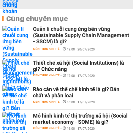
Cùng chuyên mục
Quản lí chuỗi cung ứng bền vững
(Sustainable Supply Chain Management
- SSCM) là gì?
KIẾN THỨC KINH TẾ
-
19:00 | 20/07/2020
Thiết chế xã hội (Social Institutions) là
gì? Chức năng
KIẾN THỨC KINH TẾ
-
17:00 | 17/07/2020
Rào cản về thể chế kinh tế là gì? Bản
chất và phân loại
KIẾN THỨC KINH TẾ
-
16:00 | 17/07/2020
Mô hình kinh tế thị trường xã hội (Social
market economy - SOME) là gì?
KIẾN THỨC KINH TẾ
-
16:00 | 17/07/2020