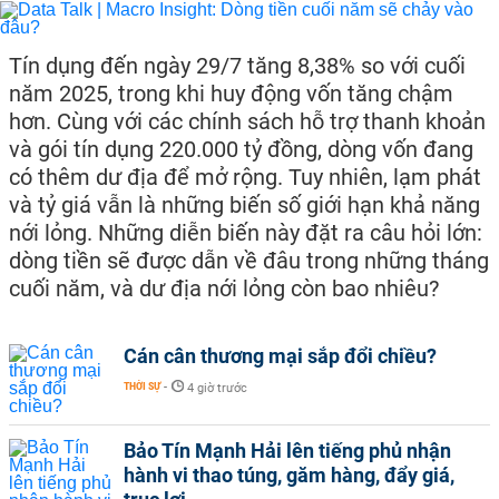
Tín dụng đến ngày 29/7 tăng 8,38% so với cuối
năm 2025, trong khi huy động vốn tăng chậm
hơn. Cùng với các chính sách hỗ trợ thanh khoản
và gói tín dụng 220.000 tỷ đồng, dòng vốn đang
có thêm dư địa để mở rộng. Tuy nhiên, lạm phát
và tỷ giá vẫn là những biến số giới hạn khả năng
nới lỏng. Những diễn biến này đặt ra câu hỏi lớn:
dòng tiền sẽ được dẫn về đâu trong những tháng
cuối năm, và dư địa nới lỏng còn bao nhiêu?
Cán cân thương mại sắp đổi chiều?
THỜI SỰ
-
4 giờ trước
Bảo Tín Mạnh Hải lên tiếng phủ nhận
hành vi thao túng, găm hàng, đẩy giá,