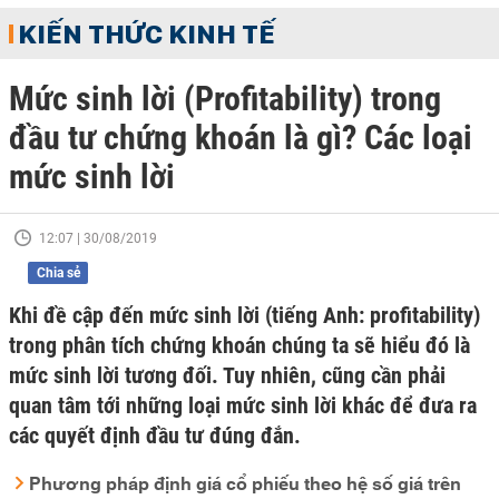
KIẾN THỨC KINH TẾ
Mức sinh lời (Profitability) trong
đầu tư chứng khoán là gì? Các loại
mức sinh lời
12:07 | 30/08/2019
Chia sẻ
Khi đề cập đến mức sinh lời (tiếng Anh: profitability)
trong phân tích chứng khoán chúng ta sẽ hiểu đó là
mức sinh lời tương đối. Tuy nhiên, cũng cần phải
quan tâm tới những loại mức sinh lời khác để đưa ra
các quyết định đầu tư đúng đắn.
Phương pháp định giá cổ phiếu theo hệ số giá trên