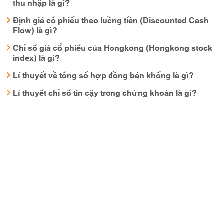
thu nhập là gì?
Định giá cổ phiếu theo luồng tiền (Discounted Cash
Flow) là gì?
Chỉ số giá cổ phiếu của Hongkong (Hongkong stock
index) là gì?
Lí thuyết về tổng số hợp đồng bán khống là gì?
Lí thuyết chỉ số tin cậy trong chứng khoán là gì?