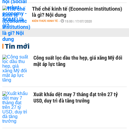
Thể chế kinh tế (Economic Institutions)
là gì? Nội dung
KIẾN THỨC KINH TẾ
-
15:00 | 17/07/2020
Tin mới
Công suất lọc dầu thu hẹp, giá xăng Mỹ đối
mặt áp lực tăng
Xuất khẩu dệt may 7 tháng đạt trên 27 tỷ
USD, duy trì đà tăng trưởng