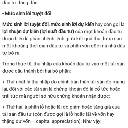
đầu tư đúng đắn.
- Mức sinh lời tuyệt đối
Mức sinh lời tuyệt đối, mức sinh lời dự kiến
hay còn gọi là
lợi nhuận dự kiến (lợi suất đầu tư)
của một khoản đầu tư
được hiểu là phần chênh lệch giữa kết quả thu được sau
một khoảng thời gian đầu tư và phần vốn gốc mà nhà đầu
tư bỏ ra.
Trong thực tế, thu nhập của khoản đầu tư vào một tài sản
được cấu thành bởi hai bộ phận:
+ Thứ nhất là thu nhập do chính bản thân tài sản đó mang
lại, đối với các tài sản là chứng khoán đó là cổ tức hoặc
trái tức mà người sở hữu chứng khoán nhận được;
+ Thứ hai là phần lỗ hoặc lãi do giảm hoặc tăng giá của
tài sản đầu tư (còn được gọi là lỗ hoặc lãi về vốn hay
thặng dư vốn – capital appreciation). Như vậy: