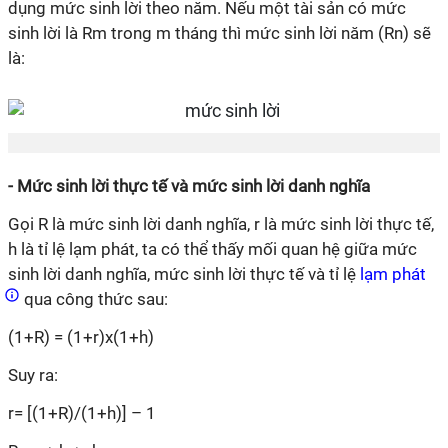
dụng mức sinh lời theo năm. Nếu một tài sản có mức
sinh lời là Rm trong m tháng thì mức sinh lời năm (Rn) sẽ
là:
- Mức sinh lời thực tế và mức sinh lời danh nghĩa
Gọi R là mức sinh lời danh nghĩa, r là mức sinh lời thực tế,
h là tỉ lệ lạm phát, ta có thể thấy mối quan hệ giữa mức
sinh lời danh nghĩa, mức sinh lời thực tế và tỉ lệ
lạm phát
qua công thức sau:
(1+R) = (1+r)x(1+h)
Suy ra:
r= [(1+R)/(1+h)] – 1