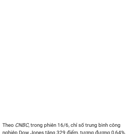
Theo
CNBC
, trong phiên 16/6, chỉ số trung bình công
nghiệp Dow Jones tăng 329 điểm, tương đương 0,64%,