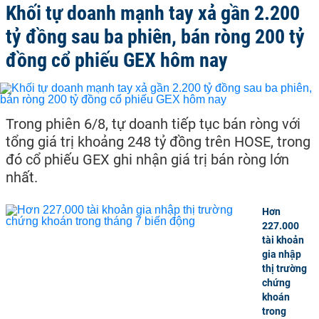
Khối tự doanh mạnh tay xả gần 2.200
tỷ đồng sau ba phiên, bán ròng 200 tỷ
đồng cổ phiếu GEX hôm nay
Trong phiên 6/8, tự doanh tiếp tục bán ròng với
tổng giá trị khoảng 248 tỷ đồng trên HOSE, trong
đó cổ phiếu GEX ghi nhận giá trị bán ròng lớn
nhất.
Hơn
227.000
tài khoản
gia nhập
thị trường
chứng
khoán
trong