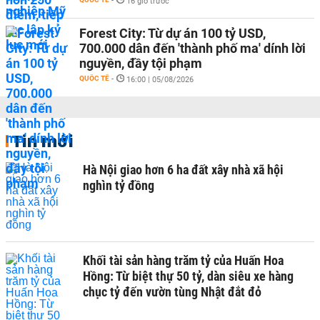
-
16 giờ trước
Forest City: Từ dự án 100 tỷ USD,
700.000 dân đến 'thành phố ma' dính lời
nguyền, đầy tội phạm
QUỐC TẾ
-
16:00 | 05/08/2026
Tin mới
Hà Nội giao hơn 6 ha đất xây nhà xã hội
nghìn tỷ đồng
Khối tài sản hàng trăm tỷ của Huấn Hoa
Hồng: Từ biệt thự 50 tỷ, dàn siêu xe hàng
chục tỷ đến vườn tùng Nhật đắt đỏ