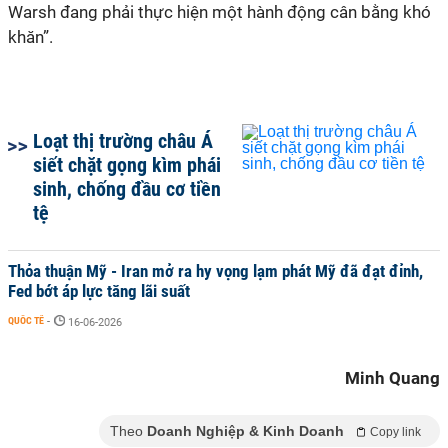
Warsh đang phải thực hiện một hành động cân bằng khó
khăn”.
Loạt thị trường châu Á
siết chặt gọng kìm phái
sinh, chống đầu cơ tiền
tệ
Thỏa thuận Mỹ - Iran mở ra hy vọng lạm phát Mỹ đã đạt đỉnh,
Fed bớt áp lực tăng lãi suất
QUỐC TẾ
-
16-06-2026
Minh Quang
Theo
Doanh Nghiệp & Kinh Doanh
Copy link