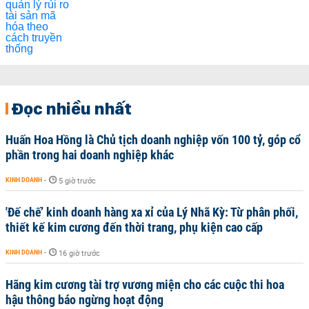
Đọc nhiều nhất
Huấn Hoa Hồng là Chủ tịch doanh nghiệp vốn 100 tỷ, góp cổ
phần trong hai doanh nghiệp khác
KINH DOANH
-
5 giờ trước
'Đế chế’ kinh doanh hàng xa xỉ của Lý Nhã Kỳ: Từ phân phối,
thiết kế kim cương đến thời trang, phụ kiện cao cấp
KINH DOANH
-
16 giờ trước
Hãng kim cương tài trợ vương miện cho các cuộc thi hoa
hậu thông báo ngừng hoạt động