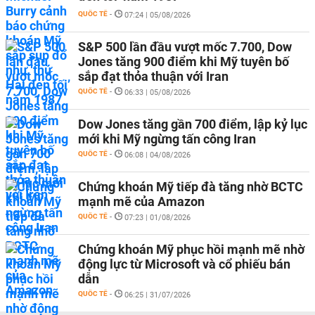
QUỐC TẾ
-
07:24 | 05/08/2026
S&P 500 lần đầu vượt mốc 7.700, Dow
Jones tăng 900 điểm khi Mỹ tuyên bố
sắp đạt thỏa thuận với Iran
QUỐC TẾ
-
06:33 | 05/08/2026
Dow Jones tăng gần 700 điểm, lập kỷ lục
mới khi Mỹ ngừng tấn công Iran
QUỐC TẾ
-
06:08 | 04/08/2026
Chứng khoán Mỹ tiếp đà tăng nhờ BCTC
mạnh mẽ của Amazon
QUỐC TẾ
-
07:23 | 01/08/2026
Chứng khoán Mỹ phục hồi mạnh mẽ nhờ
động lực từ Microsoft và cổ phiếu bán
dẫn
QUỐC TẾ
-
06:25 | 31/07/2026