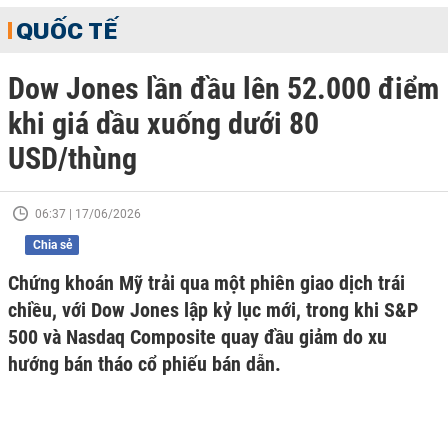
QUỐC TẾ
Dow Jones lần đầu lên 52.000 điểm
khi giá dầu xuống dưới 80
USD/thùng
06:37 | 17/06/2026
Chia sẻ
Chứng khoán Mỹ trải qua một phiên giao dịch trái
chiều, với Dow Jones lập kỷ lục mới, trong khi S&P
500 và Nasdaq Composite quay đầu giảm do xu
hướng bán tháo cổ phiếu bán dẫn.