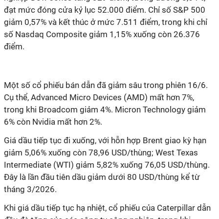
đạt mức đóng cửa kỷ lục 52.000 điểm. Chỉ số S&P 500
giảm 0,57% và kết thúc ở mức 7.511 điểm, trong khi chỉ
số Nasdaq Composite giảm 1,15% xuống còn 26.376
điểm.
Một số cổ phiếu bán dẫn đã giảm sâu trong phiên 16/6.
Cụ thể, Advanced Micro Devices (AMD) mất hơn 7%,
trong khi Broadcom giảm 4%. Micron Technology giảm
6% còn Nvidia mất hơn 2%.
Giá dầu tiếp tục đi xuống, với hỗn hợp Brent giao kỳ hạn
giảm 5,06% xuống còn 78,96 USD/thùng; West Texas
Intermediate (WTI) giảm 5,82% xuống 76,05 USD/thùng.
Đây là lần đầu tiên dầu giảm dưới 80 USD/thùng kể từ
tháng 3/2026.
Khi giá dầu tiếp tục hạ nhiệt, cổ phiếu của Caterpillar dẫn