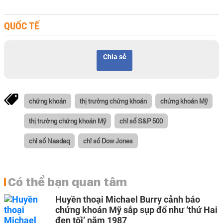
QUỐC TẾ
Chia sẻ
chứng khoán
thị trường chứng khoán
chứng khoán Mỹ
thị trường chứng khoán Mỹ
chỉ số S&P 500
chỉ số Nasdaq
chỉ số Dow Jones
Có thể bạn quan tâm
Huyền thoại Michael Burry cảnh báo
chứng khoán Mỹ sắp sụp đổ như ‘thứ Hai
đen tối’ năm 1987