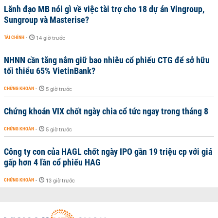
Lãnh đạo MB nói gì về việc tài trợ cho 18 dự án Vingroup,
Sungroup và Masterise?
TÀI CHÍNH
-
14 giờ trước
NHNN cần tăng nắm giữ bao nhiêu cổ phiếu CTG để sở hữu
tối thiểu 65% VietinBank?
CHỨNG KHOÁN
-
5 giờ trước
Chứng khoán VIX chốt ngày chia cổ tức ngay trong tháng 8
CHỨNG KHOÁN
-
5 giờ trước
Công ty con của HAGL chốt ngày IPO gần 19 triệu cp với giá
gấp hơn 4 lần cổ phiếu HAG
CHỨNG KHOÁN
-
13 giờ trước