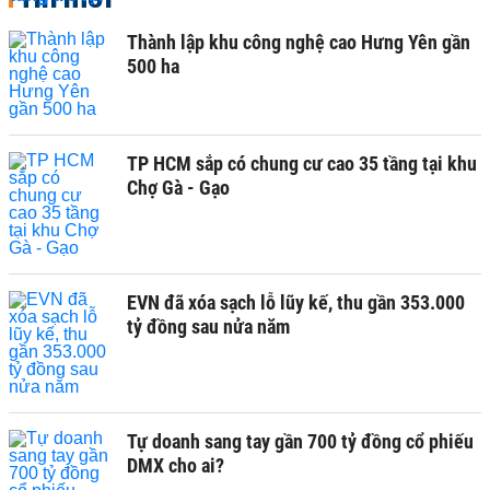
Thành lập khu công nghệ cao Hưng Yên gần
500 ha
TP HCM sắp có chung cư cao 35 tầng tại khu
Chợ Gà - Gạo
EVN đã xóa sạch lỗ lũy kế, thu gần 353.000
tỷ đồng sau nửa năm
Tự doanh sang tay gần 700 tỷ đồng cổ phiếu
DMX cho ai?