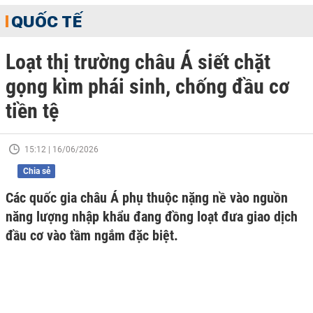
QUỐC TẾ
Loạt thị trường châu Á siết chặt
gọng kìm phái sinh, chống đầu cơ
tiền tệ
15:12 | 16/06/2026
Chia sẻ
Các quốc gia châu Á phụ thuộc nặng nề vào nguồn
năng lượng nhập khẩu đang đồng loạt đưa giao dịch
đầu cơ vào tầm ngắm đặc biệt.