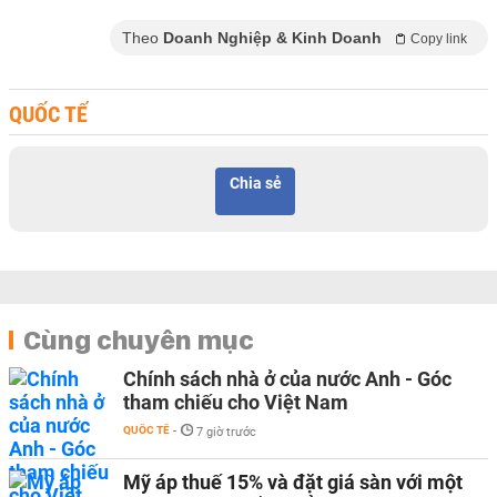
Theo
Doanh Nghiệp & Kinh Doanh
Copy link
QUỐC TẾ
Chia sẻ
Cùng chuyên mục
Chính sách nhà ở của nước Anh - Góc
tham chiếu cho Việt Nam
QUỐC TẾ
-
7 giờ trước
Mỹ áp thuế 15% và đặt giá sàn với một