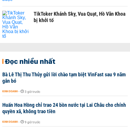
TikToker Khánh Sky, Vua Quạt, Hồ Văn Khoa
bị khởi tố
Đọc nhiều nhất
Bà Lê Thị Thu Thủy gửi lời chào tạm biệt VinFast sau 9 năm
gắn bó
KINH DOANH
-
3 giờ trước
Huấn Hoa Hồng chỉ trao 24 bồn nước tại Lai Châu cho chính
quyền xã, không trao tiền
KINH DOANH
-
9 giờ trước