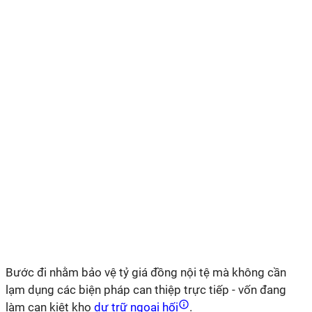
Bước đi nhằm bảo vệ tỷ giá đồng nội tệ mà không cần
lạm dụng các biện pháp can thiệp trực tiếp - vốn đang
làm cạn kiệt kho
dự trữ ngoại hối
.