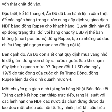
vốn thắt chặt đổ vào.
Đặc biệt, kể từ tháng 4, Ấn Độ đã ban hành lệnh cấm triệt
để các ngân hàng trong nước cung cấp dịch vụ giao dịch
NDF bằng đồng Rupee cho khách hàng. Quyết định này đã
ép đóng trạng thái đối với hàng chục tỷ USD vị thế bán
khống (short positions) đồng Rupee, tạo ra những cú đảo
chiều tăng giá ngoạn mục cho đồng nội tệ.
Bên cạnh đó, Ấn Độ còn siết chặt quy định mua vàng nhỏ
lẻ để giảm dòng vốn chảy ra nước ngoài. Sau khi chạm
đáy lịch sử quanh mức 97 Rupee đổi 1 USD vào ngày
19/5 do tác động của cuộc chiến Trung Đông, đồng
Rupee hiện đã ổn định quanh mức 94.
Một chuyên gia giao dịch tại ngân hàng Nhật Bản đúc kết:
“Bằng cách kết hợp can thiệp trực tiếp, tăng lãi suất với
các lệnh hạn chế NDF, các nước đã chặn đứng được đà
lao dốc một chiều của nội tệ. Tuy nhiên, trừ khi cấu trúc