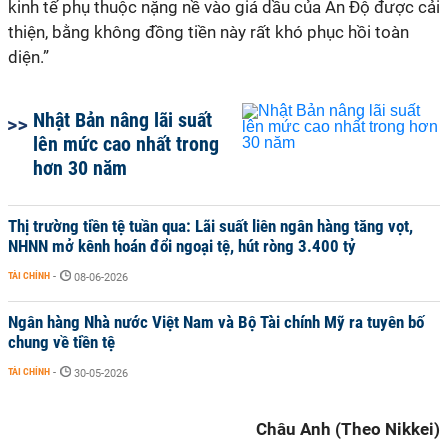
kinh tế phụ thuộc nặng nề vào giá dầu của Ấn Độ được cải
thiện, bằng không đồng tiền này rất khó phục hồi toàn
diện.”
Nhật Bản nâng lãi suất
lên mức cao nhất trong
hơn 30 năm
Thị trường tiền tệ tuần qua: Lãi suất liên ngân hàng tăng vọt,
NHNN mở kênh hoán đổi ngoại tệ, hút ròng 3.400 tỷ
TÀI CHÍNH
-
08-06-2026
Ngân hàng Nhà nước Việt Nam và Bộ Tài chính Mỹ ra tuyên bố
chung về tiền tệ
TÀI CHÍNH
-
30-05-2026
Châu Anh (Theo Nikkei)