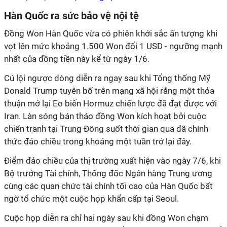
Hàn Quốc ra sức bảo vệ nội tệ
Đồng Won Hàn Quốc vừa có phiên khởi sắc ấn tượng khi
vọt lên mức khoảng 1.500 Won đổi 1 USD - ngưỡng mạnh
nhất của đồng tiền này kể từ ngày 1/6.
Cú lội ngược dòng diễn ra ngay sau khi Tổng thống Mỹ
Donald Trump tuyên bố trên mạng xã hội rằng một thỏa
thuận mở lại Eo biển Hormuz chiến lược đã đạt được với
Iran. Làn sóng bán tháo đồng Won kích hoạt bởi cuộc
chiến tranh tại Trung Đông suốt thời gian qua đã chính
thức đảo chiều trong khoảng một tuần trở lại đây.
Điểm đảo chiều của thị trường xuất hiện vào ngày 7/6, khi
Bộ trưởng Tài chính, Thống đốc Ngân hàng Trung ương
cùng các quan chức tài chính tối cao của Hàn Quốc bất
ngờ tổ chức một cuộc họp khẩn cấp tại Seoul.
Cuộc họp diễn ra chỉ hai ngày sau khi đồng Won chạm