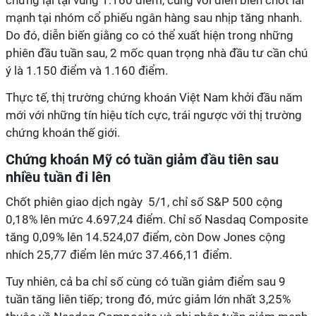
chững lại tại vùng 1.160 điểm, cùng với diễn biến chốt lãi
mạnh tại nhóm cổ phiếu ngân hàng sau nhịp tăng nhanh.
Do đó, diễn biến giằng co có thể xuất hiện trong những
phiên đầu tuần sau, 2 mốc quan trọng nhà đầu tư cần chú
ý là 1.150 điểm và 1.160 điểm.
Thực tế, thị trường chứng khoán Việt Nam khởi đầu năm
mới với những tín hiệu tích cực, trái ngược với thị trường
chứng khoán thế giới.
Chứng khoán Mỹ có tuần giảm đầu tiên sau
nhiều tuần đi lên
Chốt phiên giao dịch ngày 5/1, chỉ số S&P 500 cộng
0,18% lên mức 4.697,24 điểm. Chỉ số Nasdaq Composite
tăng 0,09% lên 14.524,07 điểm, còn Dow Jones cộng
nhích 25,77 điểm lên mức 37.466,11 điểm.
Tuy nhiên, cả ba chỉ số cùng có tuần giảm điểm sau 9
tuần tăng liên tiếp; trong đó, mức giảm lớn nhất 3,25%