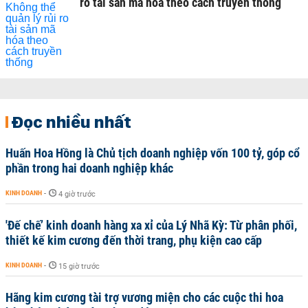
ro tài sản mã hóa theo cách truyền thống
Đọc nhiều nhất
Huấn Hoa Hồng là Chủ tịch doanh nghiệp vốn 100 tỷ, góp cổ
phần trong hai doanh nghiệp khác
KINH DOANH
-
4 giờ trước
'Đế chế’ kinh doanh hàng xa xỉ của Lý Nhã Kỳ: Từ phân phối,
thiết kế kim cương đến thời trang, phụ kiện cao cấp
KINH DOANH
-
15 giờ trước
Hãng kim cương tài trợ vương miện cho các cuộc thi hoa