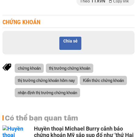
Theo
TTXVN
Copy link
CHỨNG KHOÁN
Chia sẻ
chứng khoán
thị trường chứng khoán
thị trường chứng khoán hôm nay
Kiến thức chứng khoán
nhận định thị trường chứng khoán
Có thể bạn quan tâm
Huyền thoại Michael Burry cảnh báo
chứng khoán Mỹ sắp sụp đổ như ‘thứ Hai