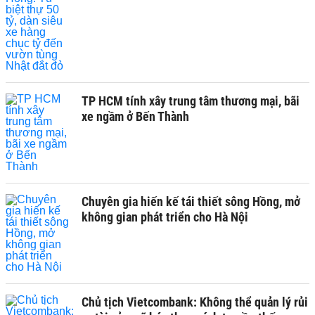
TP HCM tính xây trung tâm thương mại, bãi
xe ngầm ở Bến Thành
Chuyên gia hiến kế tái thiết sông Hồng, mở
không gian phát triển cho Hà Nội
Chủ tịch Vietcombank: Không thể quản lý rủi