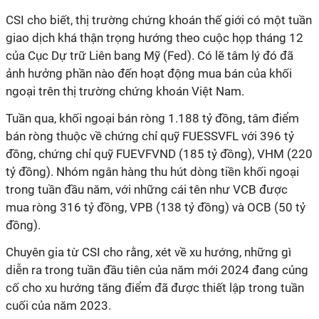
CSI cho biết, thị trường chứng khoán thế giới có một tuần
giao dịch khá thận trọng hướng theo cuộc họp tháng 12
của Cục Dự trữ Liên bang Mỹ (Fed). Có lẽ tâm lý đó đã
ảnh hưởng phần nào đến hoạt động mua bán của khối
ngoại trên thị trường chứng khoán Việt Nam.
Tuần qua, khối ngoại bán ròng 1.188 tỷ đồng, tâm điểm
bán ròng thuộc về chứng chỉ quỹ FUESSVFL với 396 tỷ
đồng, chứng chỉ quỹ FUEVFVND (185 tỷ đồng), VHM (220
tỷ đồng). Nhóm ngân hàng thu hút dòng tiền khối ngoại
trong tuần đầu năm, với những cái tên như VCB được
mua ròng 316 tỷ đồng, VPB (138 tỷ đồng) và OCB (50 tỷ
đồng).
Chuyên gia từ CSI cho rằng, xét về xu hướng, những gì
diễn ra trong tuần đầu tiên của năm mới 2024 đang củng
cố cho xu hướng tăng điểm đã được thiết lập trong tuần
cuối của năm 2023.