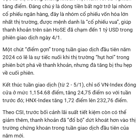
tăng điểm. Đáng chú ý là dòng tiền bất ngờ trở lại nhóm
cổ phiếu ngân hàng, đây là nhóm cổ phiếu vốn hóa lớn
nhất thị trường, được mệnh danh là “cổ phiếu vua”, giúp
thanh khoản trên sàn HoSE đã chạm đến 1 tỷ USD trong
phiên giao dịch ngày 4/1.
Một chút “điểm gợn” trong tuần giao dịch đầu tiên năm
2024 có lẽ là sự tiếc nuối khi thị trường “hụt hơi” trong
phiên bứt phá về thanh khoản, nhưng đà tăng bị thu hẹp
về cuối phiên.
Kết thúc tuần giao dịch (từ 2 - 5/1), chỉ số VN-Index đóng
cửa ở mức 1,154.68 điểm, tăng 24,75 điểm so với tuần
trước đó; HNX-Index tăng 1,72 điểm lên 232,76 điểm.
Theo CSI, trước bối cảnh lãi suất tiết kiệm còn có thể
giảm thêm, thanh khoản đã “đổ bộ” dứt khoát hơn vào thị
trường chứng khoán trong tuần giao dịch đầu tiên của
năm mới.