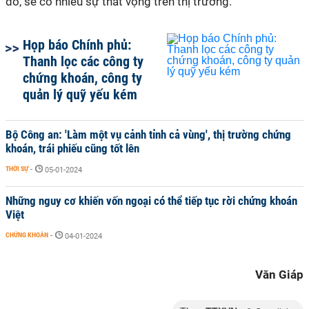
đó, sẽ có nhiều sự thất vọng trên thị trường.
Họp báo Chính phủ:
Thanh lọc các công ty
chứng khoán, công ty
quản lý quỹ yếu kém
Bộ Công an: 'Làm một vụ cảnh tỉnh cả vùng', thị trường chứng
khoán, trái phiếu cũng tốt lên
THỜI SỰ
-
05-01-2024
Những nguy cơ khiến vốn ngoại có thể tiếp tục rời chứng khoán
Việt
CHỨNG KHOÁN
-
04-01-2024
Văn Giáp