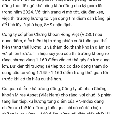
đồng thời để ngỏ khả năng khởi động chu kỳ giảm lãi
trong năm 2024. Với tình trạng vĩ mô tốt, xấu đan xen,
việc thị trường hướng tới vận động tìm điểm cân bằng lại
để tích lũy là phù hợp, SHS nhận định.
Công ty cổ phần Chứng khoán Rồng Việt (VDSC) nêu
quan điểm, diễn biến thị trường phiên cuối tuần qua thể
hiện trạng thái lưỡng lự và thăm dò, thanh khoản giảm so
với phiên trước. Tín hiệu suy yếu của thị trường không rõ
ràng, nhưng vùng 1.160 điểm vẫn có thể gây áp lực cung
lớn. Dự kiến thị trường sẽ tiếp tục có dao động thăm dò
cung cầu tại vùng 1.145 - 1.160 điểm trong thời gian tới
trước khi có tín hiệu cụ thể hơn.
Có quan điểm khá tương đồng, Công ty cổ phần Chứng
khoán Mirae Asset (Việt Nam) cho rằng, với chuỗi 6 phiên
tăng liên tiếp, xu hướng tăng điểm của VN-Index đang
chiếm ưu thế lớn. Trong tuần qua, chỉ số có dấu hiệu