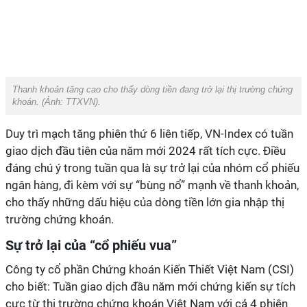
Thanh khoản tăng cao cho thấy dòng tiền đang trở lại thị trường chứng
khoán. (Ảnh:
TTXVN
).
Duy trì mạch tăng phiên thứ 6 liên tiếp, VN-Index có tuần
giao dịch đầu tiên của năm mới 2024 rất tích cực. Điều
đáng chú ý trong tuần qua là sự trở lại của nhóm cổ phiếu
ngân hàng, đi kèm với sự “bùng nổ” mạnh về thanh khoản,
cho thấy những dấu hiệu của dòng tiền lớn gia nhập thị
trường chứng khoán.
Sự trở lại của “cổ phiếu vua”
Công ty cổ phần Chứng khoán Kiến Thiết Việt Nam (CSI)
cho biết: Tuần giao dịch đầu năm mới chứng kiến sự tích
cực từ thị trường chứng khoán Việt Nam với cả 4 phiên