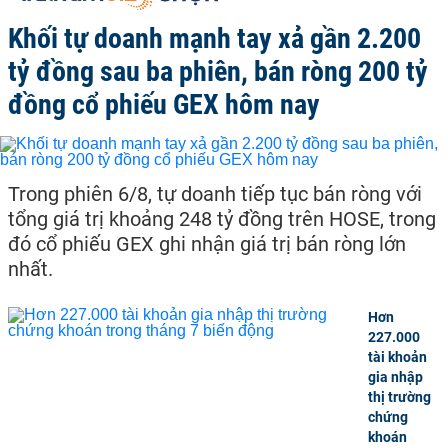
Khối tự doanh mạnh tay xả gần 2.200
tỷ đồng sau ba phiên, bán ròng 200 tỷ
đồng cổ phiếu GEX hôm nay
Trong phiên 6/8, tự doanh tiếp tục bán ròng với
tổng giá trị khoảng 248 tỷ đồng trên HOSE, trong
đó cổ phiếu GEX ghi nhận giá trị bán ròng lớn
nhất.
Hơn
227.000
tài khoản
gia nhập
thị trường
chứng
khoán