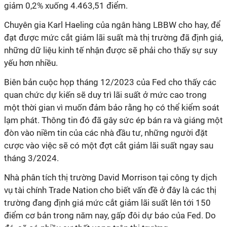
giảm 0,2% xuống 4.463,51 điểm.
Chuyên gia Karl Haeling của ngân hàng LBBW cho hay, để
đạt được mức cắt giảm lãi suất mà thị trường đã định giá,
những dữ liệu kinh tế nhận được sẽ phải cho thấy sự suy
yếu hơn nhiều.
Biên bản cuộc họp tháng 12/2023 của Fed cho thấy các
quan chức dự kiến sẽ duy trì lãi suất ở mức cao trong
một thời gian vì muốn đảm bảo rằng họ có thể kiểm soát
lạm phát. Thông tin đó đã gây sức ép bán ra và giáng một
đòn vào niềm tin của các nhà đầu tư, những người đặt
cược vào việc sẽ có một đợt cắt giảm lãi suất ngay sau
tháng 3/2024.
Nhà phân tích thị trường David Morrison tại công ty dịch
vụ tài chính Trade Nation cho biết vấn đề ở đây là các thị
trường đang định giá mức cắt giảm lãi suất lên tới 150
điểm cơ bản trong năm nay, gấp đôi dự báo của Fed. Do