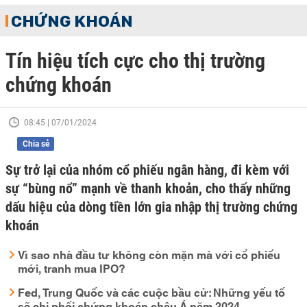
CHỨNG KHOÁN
Tín hiệu tích cực cho thị trường
chứng khoán
08:45 | 07/01/2024
Chia sẻ
Sự trở lại của nhóm cổ phiếu ngân hàng, đi kèm với
sự “bùng nổ” mạnh về thanh khoản, cho thấy những
dấu hiệu của dòng tiền lớn gia nhập thị trường chứng
khoán
Vì sao nhà đầu tư không còn mặn mà với cổ phiếu
mới, tranh mua IPO?
Fed, Trung Quốc và các cuộc bầu cử: Những yếu tố
sẽ chi phối chứng khoán châu Á năm 2024