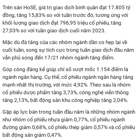
Trên sàn HoSE, giá trị giao dịch bình quân đạt 17.805 tỷ
đồng, tăng 15,83% so với tuần trước đó, tương ứng với
khối lượng giao dịch đạt 796,95 triệu cổ phiếu, tăng
27,03% so với tuần giao dịch cuối năm 2023.
Mặc dù đà tăng của các nhóm ngành dần co hẹp lại về
cuối tuần, song sự tích cực trong tuần giao dịch đầu năm
vẫn phủ sóng đến 17/21 nhóm ngành tăng điểm.
Góp công đáng kể giúp chỉ số vượt mốc 1.154 điểm là
ngành ngân hàng. Cụ thể, cổ phiếu ngành ngân hàng tăng
mạnh nhất thị trường, với mức 4,92%. Theo sau là nhóm
cổ phiếu dược phẩm tăng 3,73%, công nghệ viễn thông
tăng 2,13%, bất động sản khu công nghiệp tăng 2,04%.
Gặp áp lực bán trong tuần đầu năm là những nhóm ngành
như nhóm cổ phiếu nhựa giảm 0,77%, cổ phiếu ngành
đường giảm 0,68%, cổ phiếu thép giảm 0,57% và cổ phiếu
bất động sản giảm 0,47%.