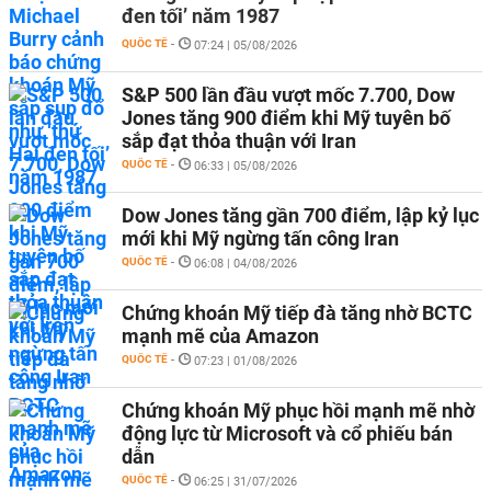
đen tối’ năm 1987
QUỐC TẾ
-
07:24 | 05/08/2026
S&P 500 lần đầu vượt mốc 7.700, Dow
Jones tăng 900 điểm khi Mỹ tuyên bố
sắp đạt thỏa thuận với Iran
QUỐC TẾ
-
06:33 | 05/08/2026
Dow Jones tăng gần 700 điểm, lập kỷ lục
mới khi Mỹ ngừng tấn công Iran
QUỐC TẾ
-
06:08 | 04/08/2026
Chứng khoán Mỹ tiếp đà tăng nhờ BCTC
mạnh mẽ của Amazon
QUỐC TẾ
-
07:23 | 01/08/2026
Chứng khoán Mỹ phục hồi mạnh mẽ nhờ
động lực từ Microsoft và cổ phiếu bán
dẫn
QUỐC TẾ
-
06:25 | 31/07/2026