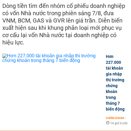
Dòng tiền tìm đến nhóm cổ phiếu doanh nghiệp
có vốn Nhà nước trong phiên sáng 7/8, đưa
VNM, BCM, GAS và GVR lên giá trần. Diễn biến
xuất hiện sau khi khung phân loại mới phục vụ
cơ cấu lại vốn Nhà nước tại doanh nghiệp có
hiệu lực.
Hơn
227.000
tài khoản
gia nhập
thị trường
chứng
khoán
trong
tháng 7
biến động
CHỨNG KHOÁN
-
14 giờ trước