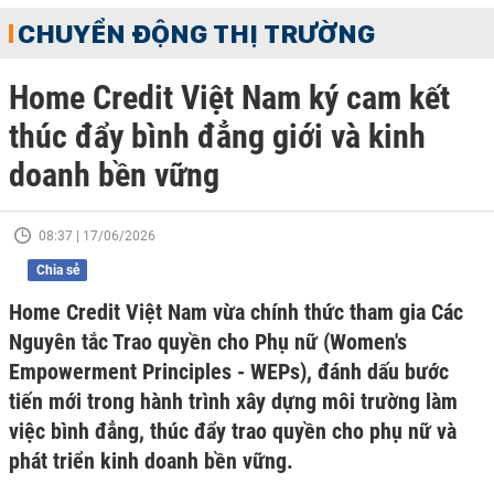
CHUYỂN ĐỘNG THỊ TRƯỜNG
Home Credit Việt Nam ký cam kết
thúc đẩy bình đẳng giới và kinh
doanh bền vững
08:37 | 17/06/2026
Chia sẻ
Home Credit Việt Nam vừa chính thức tham gia Các
Nguyên tắc Trao quyền cho Phụ nữ (Women's
Empowerment Principles - WEPs), đánh dấu bước
tiến mới trong hành trình xây dựng môi trường làm
việc bình đẳng, thúc đẩy trao quyền cho phụ nữ và
phát triển kinh doanh bền vững.