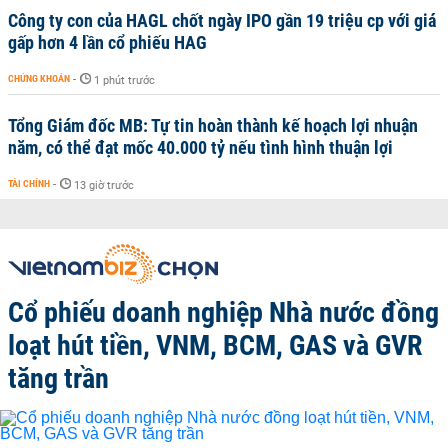
Công ty con của HAGL chốt ngày IPO gần 19 triệu cp với giá
gấp hơn 4 lần cổ phiếu HAG
CHỨNG KHOÁN
-
1 phút trước
Tổng Giám đốc MB: Tự tin hoàn thành kế hoạch lợi nhuận
năm, có thể đạt mốc 40.000 tỷ nếu tình hình thuận lợi
TÀI CHÍNH
-
13 giờ trước
Cổ phiếu doanh nghiệp Nhà nước đồng
loạt hút tiền, VNM, BCM, GAS và GVR
tăng trần