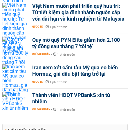
Việt Nam muốn phát triển quỹ hưu trí:
Từ tiết kiệm gia đình thành nguồn cấp
vốn dài hạn và kinh nghiệm từ Malaysia
QUỐC TẾ
-
1 phút trước
Quy mô quỹ PYN Elite giảm hơn 2.100
tỷ đồng sau tháng 7 ‘tồi tệ’
CHỨNG KHOÁN
-
1 phút trước
Iran xem xét cấm tàu Mỹ qua eo biển
Hormuz, giá dầu bật tăng trở lại
QUỐC TẾ
-
1 phút trước
Thành viên HĐQT VPBankS xin từ
nhiệm
CHỨNG KHOÁN
-
1 phút trước