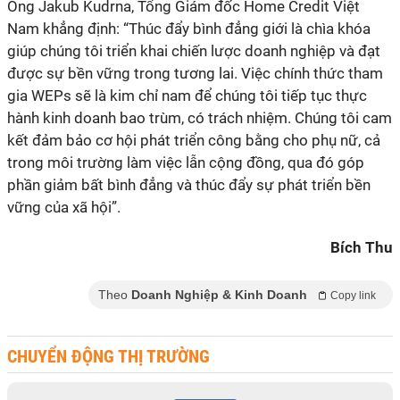
Ông Jakub Kudrna, Tổng Giám đốc
Home Credit Việt
Nam
khẳng định: “T
húc đẩy bình đẳng giới là chìa khóa
giúp chúng tôi triển khai chiến lược doanh nghiệp và đạt
được sự bền vững trong tương lai. Việc chính thức tham
gia WEPs sẽ là kim chỉ nam để chúng tôi tiếp tục thực
hành kinh doanh bao trùm, có trách nhiệ
m. C
húng tôi cam
kết đảm bảo cơ hội phát triển công bằng cho phụ nữ, cả
trong môi trường làm việc lẫn cộng đồng, qua đó góp
phần giảm bất bình đẳng và thúc đẩy sự phát triển bền
vững của xã hội”
.
Bích Thu
Theo
Doanh Nghiệp & Kinh Doanh
Copy link
CHUYỂN ĐỘNG THỊ TRƯỜNG