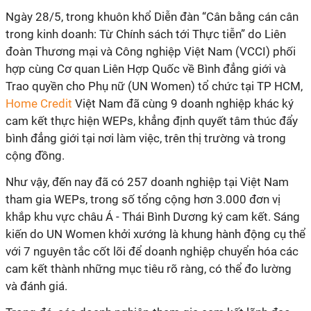
Ngày 28/5, trong khuôn khổ Diễn đàn “Cân bằng cán cân
trong kinh doanh: Từ Chính sách tới Thực tiễn” do Liên
đoàn Thương mại và Công nghiệp Việt Nam (VCCI) phối
hợp cùng Cơ quan Liên Hợp Quốc về Bình đẳng giới và
Trao quyền cho Phụ nữ (UN Women) tổ chức tại TP HCM,
Home Credit
Việt Nam đã cùng 9 doanh nghiệp khác ký
cam kết thực hiện WEPs, khẳng định quyết tâm thúc đẩy
bình đẳng giới tại nơi làm việc, trên thị trường và trong
cộng đồng.
Như vậy, đến nay đã có 257 doanh nghiệp tại Việt Nam
tham gia WEPs, trong số tổng cộng hơn 3.000 đơn vị
khắp khu vực châu Á - Thái Bình Dương ký cam kết. Sáng
kiến do UN Women khởi xướng là khung hành động cụ thể
với 7 nguyên tắc cốt lõi để doanh nghiệp chuyển hóa các
cam kết thành những mục tiêu rõ ràng, có thể đo lường
và đánh giá.