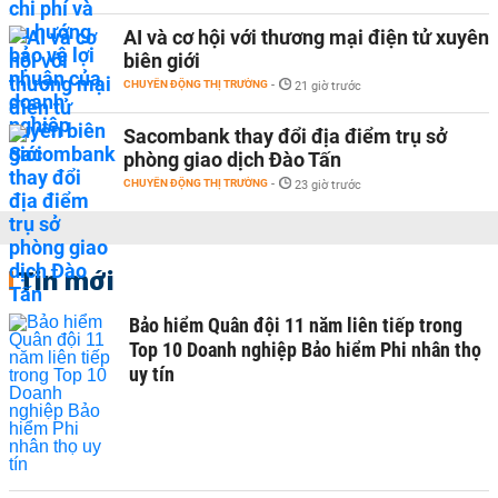
AI và cơ hội với thương mại điện tử xuyên
biên giới
CHUYỂN ĐỘNG THỊ TRƯỜNG
-
21 giờ trước
Sacombank thay đổi địa điểm trụ sở
phòng giao dịch Đào Tấn
CHUYỂN ĐỘNG THỊ TRƯỜNG
-
23 giờ trước
Tin mới
Bảo hiểm Quân đội 11 năm liên tiếp trong
Top 10 Doanh nghiệp Bảo hiểm Phi nhân thọ
uy tín