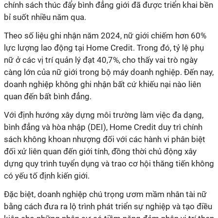
chính sách thúc đẩy bình đẳng giới đã được triển khai bền
bỉ suốt nhiều năm qua.
Theo số liệu ghi nhận năm 2024, nữ giới chiếm hơn 60%
lực lượng lao động tại Home Credit. Trong đó, tỷ lệ phụ
nữ ở các vị trí quản lý đạt 40,7%, cho thấy vai trò ngày
càng lớn của nữ giới trong bộ máy doanh nghiệp. Đến nay,
doanh nghiệp không ghi nhận bất cứ khiếu nại nào liên
quan đến bất bình đẳng.
Với định hướng xây dựng môi trường làm việc đa dạng,
bình đẳng và hòa nhập (DEI), Home Credit duy trì chính
sách không khoan nhượng đối với các hành vi phân biệt
đối xử liên quan đến giới tính, đồng thời chủ động xây
dựng quy trình tuyển dụng và trao cơ hội thăng tiến không
có yếu tố định kiến giới.
Đặc biệt, doanh nghiệp chú trọng ươm mầm nhân tài nữ
bằng cách đưa ra lộ trình phát triển sự nghiệp và tạo điều