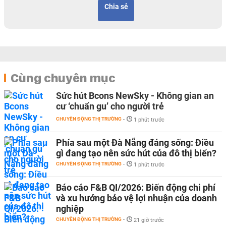
Chia sẻ
Cùng chuyên mục
Sức hút Bcons NewSky - Không gian an
cư ‘chuẩn gu’ cho người trẻ
CHUYỂN ĐỘNG THỊ TRƯỜNG
-
1 phút trước
Phía sau một Đà Nẵng đáng sống: Điều
gì đang tạo nên sức hút của đô thị biển?
CHUYỂN ĐỘNG THỊ TRƯỜNG
-
1 phút trước
Báo cáo F&B QI/2026: Biến động chi phí
và xu hướng bảo vệ lợi nhuận của doanh
nghiệp
CHUYỂN ĐỘNG THỊ TRƯỜNG
-
21 giờ trước