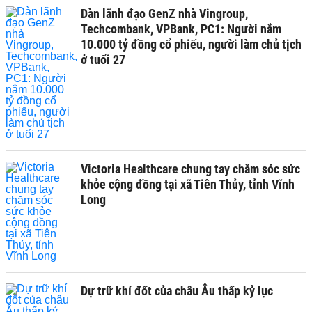
Dàn lãnh đạo GenZ nhà Vingroup,
Techcombank, VPBank, PC1: Người nắm
10.000 tỷ đồng cổ phiếu, người làm chủ tịch
ở tuổi 27
Victoria Healthcare chung tay chăm sóc sức
khỏe cộng đồng tại xã Tiên Thủy, tỉnh Vĩnh
Long
Dự trữ khí đốt của châu Âu thấp kỷ lục