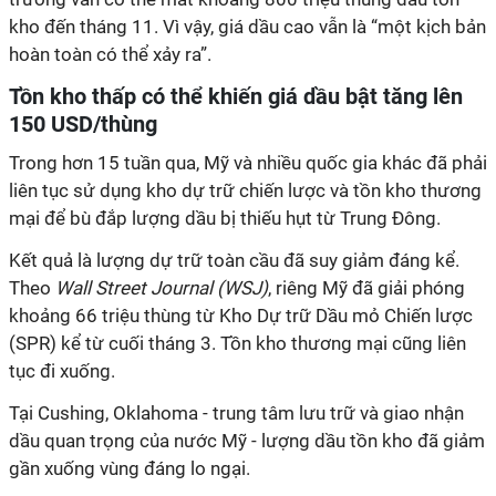
kho đến tháng 11. Vì vậy, giá dầu cao vẫn là “một kịch bản
hoàn toàn có thể xảy ra”.
Tồn kho thấp có thể khiến giá dầu bật tăng lên
150 USD/thùng
Trong hơn 15 tuần qua, Mỹ và nhiều quốc gia khác đã phải
liên tục sử dụng kho dự trữ chiến lược và tồn kho thương
mại để bù đắp lượng dầu bị thiếu hụt từ Trung Đông.
Kết quả là lượng dự trữ toàn cầu đã suy giảm đáng kể.
Theo
Wall Street Journal (WSJ)
, riêng Mỹ đã giải phóng
khoảng 66 triệu thùng từ Kho Dự trữ Dầu mỏ Chiến lược
(SPR) kể từ cuối tháng 3. Tồn kho thương mại cũng liên
tục đi xuống.
Tại Cushing, Oklahoma - trung tâm lưu trữ và giao nhận
dầu quan trọng của nước Mỹ - lượng dầu tồn kho đã giảm
gần xuống vùng đáng lo ngại.