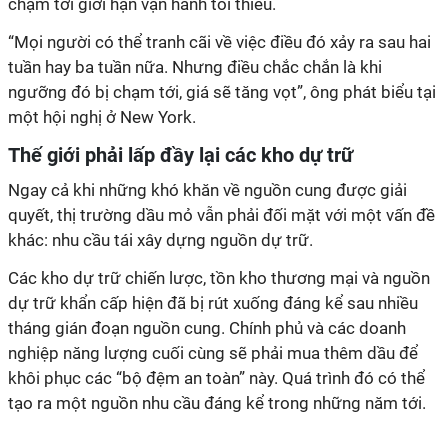
chạm tới giới hạn vận hành tối thiểu.
“Mọi người có thể tranh cãi về việc điều đó xảy ra sau hai
tuần hay ba tuần nữa. Nhưng điều chắc chắn là khi
ngưỡng đó bị chạm tới, giá sẽ tăng vọt”, ông phát biểu tại
một hội nghị ở New York.
Thế giới phải lấp đầy lại các kho dự trữ
Ngay cả khi những khó khăn về nguồn cung được giải
quyết, thị trường dầu mỏ vẫn phải đối mặt với một vấn đề
khác: nhu cầu tái xây dựng nguồn dự trữ.
Các kho dự trữ chiến lược, tồn kho thương mại và nguồn
dự trữ khẩn cấp hiện đã bị rút xuống đáng kể sau nhiều
tháng gián đoạn nguồn cung. Chính phủ và các doanh
nghiệp năng lượng cuối cùng sẽ phải mua thêm dầu để
khôi phục các “bộ đệm an toàn” này. Quá trình đó có thể
tạo ra một nguồn nhu cầu đáng kể trong những năm tới.