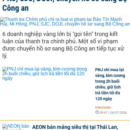
Công an
6 doanh nghiệp vàng lớn bị "gọi tên" trong kết
luận của thanh tra chính phủ. Một số vi phạm
được chuyển hồ sơ sang Bộ Công an tiếp tục xử
lý.
PNJ chỉ mua lại
vàng, kim cương
trong 2h buổi
chiều, giữ lịch
trả tiền tối đa
120 ngày
KINH DOANH
-
09:47 | 24/07/2026
AEON bán mảng siêu thị tại Thái Lan,