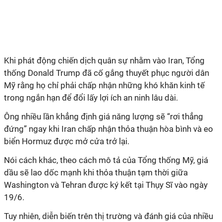
Khi phát động chiến dịch quân sự nhằm vào Iran, Tổng
thống Donald Trump đã cố gắng thuyết phục người dân
Mỹ rằng họ chỉ phải chấp nhận những khó khăn kinh tế
trong ngắn hạn để đổi lấy lợi ích an ninh lâu dài.
Ông nhiều lần khẳng định giá năng lượng sẽ “rơi thẳng
đứng” ngay khi Iran chấp nhận thỏa thuận hòa bình và eo
biển Hormuz được mở cửa trở lại.
Nói cách khác, theo cách mô tả của Tổng thống Mỹ, giá
dầu sẽ lao dốc mạnh khi thỏa thuận tạm thời giữa
Washington và Tehran được ký kết tại Thụy Sĩ vào ngày
19/6.
Tuy nhiên, diễn biến trên thị trường và đánh giá của nhiều