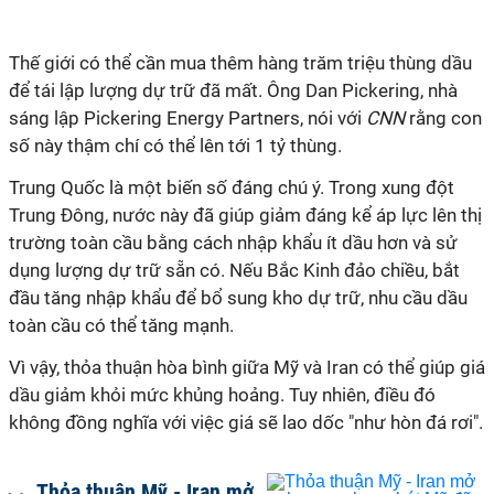
Thế giới có thể cần mua thêm hàng trăm triệu thùng dầu
để tái lập lượng dự trữ đã mất. Ông Dan Pickering, nhà
sáng lập Pickering Energy Partners, nói với
CNN
rằng con
số này thậm chí có thể lên tới 1 tỷ thùng.
Trung Quốc là một biến số đáng chú ý. Trong xung đột
Trung Đông, nước này đã giúp giảm đáng kể áp lực lên thị
trường toàn cầu bằng cách nhập khẩu ít dầu hơn và sử
dụng lượng dự trữ sẵn có. Nếu Bắc Kinh đảo chiều, bắt
đầu tăng nhập khẩu để bổ sung kho dự trữ, nhu cầu dầu
toàn cầu có thể tăng mạnh.
Vì vậy, thỏa thuận hòa bình giữa Mỹ và Iran có thể giúp giá
dầu giảm khỏi mức khủng hoảng. Tuy nhiên, điều đó
không đồng nghĩa với việc giá sẽ lao dốc "như hòn đá rơi".
Thỏa thuận Mỹ - Iran mở