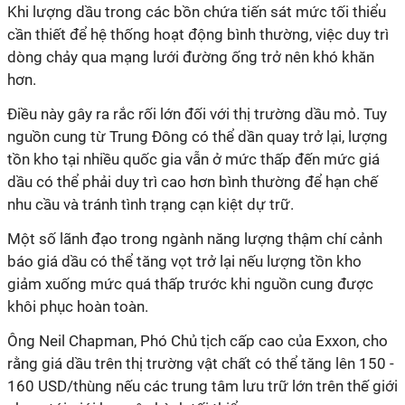
Khi lượng dầu trong các bồn chứa tiến sát mức tối thiểu
cần thiết để hệ thống hoạt động bình thường, việc duy trì
dòng chảy qua mạng lưới đường ống trở nên khó khăn
hơn.
Điều này gây ra rắc rối lớn đối với thị trường dầu mỏ. Tuy
nguồn cung từ Trung Đông có thể dần quay trở lại, lượng
tồn kho tại nhiều quốc gia vẫn ở mức thấp đến mức giá
dầu có thể phải duy trì cao hơn bình thường để hạn chế
nhu cầu và tránh tình trạng cạn kiệt dự trữ.
Một số lãnh đạo trong ngành năng lượng thậm chí cảnh
báo giá dầu có thể tăng vọt trở lại nếu lượng tồn kho
giảm xuống mức quá thấp trước khi nguồn cung được
khôi phục hoàn toàn.
Ông Neil Chapman, Phó Chủ tịch cấp cao của Exxon, cho
rằng giá dầu trên thị trường vật chất có thể tăng lên 150 -
160 USD/thùng nếu các trung tâm lưu trữ lớn trên thế giới