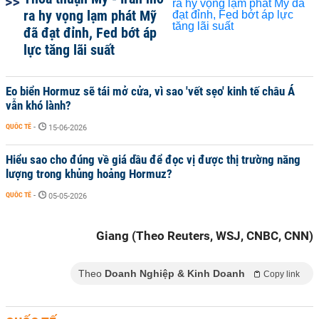
ra hy vọng lạm phát Mỹ
đã đạt đỉnh, Fed bớt áp
lực tăng lãi suất
Eo biển Hormuz sẽ tái mở cửa, vì sao 'vết sẹo' kinh tế châu Á
vẫn khó lành?
QUỐC TẾ
-
15-06-2026
Hiểu sao cho đúng về giá dầu để đọc vị được thị trường năng
lượng trong khủng hoảng Hormuz?
QUỐC TẾ
-
05-05-2026
Giang (Theo Reuters, WSJ, CNBC, CNN)
Theo
Doanh Nghiệp & Kinh Doanh
Copy link