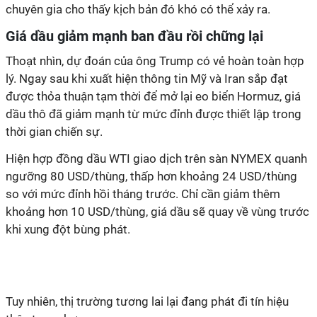
chuyên gia cho thấy kịch bản đó khó có thể xảy ra.
Giá dầu giảm mạnh ban đầu rồi chững lại
Thoạt nhìn, dự đoán của ông Trump có vẻ hoàn toàn hợp
lý. Ngay sau khi xuất hiện thông tin Mỹ và Iran sắp đạt
được thỏa thuận tạm thời để mở lại eo biển Hormuz, giá
dầu thô đã giảm mạnh từ mức đỉnh được thiết lập trong
thời gian chiến sự.
Hiện hợp đồng dầu WTI giao dịch trên sàn NYMEX quanh
ngưỡng 80 USD/thùng, thấp hơn khoảng 24 USD/thùng
so với mức đỉnh hồi tháng trước. Chỉ cần giảm thêm
khoảng hơn 10 USD/thùng, giá dầu sẽ quay về vùng trước
khi xung đột bùng phát.
Tuy nhiên, thị trường tương lai lại đang phát đi tín hiệu