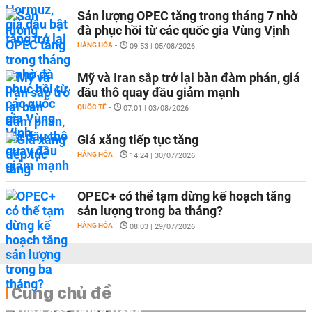
Sản lượng OPEC tăng trong tháng 7 nhờ
đà phục hồi từ các quốc gia Vùng Vịnh
HÀNG HÓA
-
09:53 | 05/08/2026
Mỹ và Iran sắp trở lại bàn đàm phán, giá
dầu thô quay đầu giảm mạnh
QUỐC TẾ
-
07:01 | 03/08/2026
Giá xăng tiếp tục tăng
HÀNG HÓA
-
14:24 | 30/07/2026
OPEC+ có thể tạm dừng kế hoạch tăng
sản lượng trong ba tháng?
HÀNG HÓA
-
08:03 | 29/07/2026
Cùng chủ đề