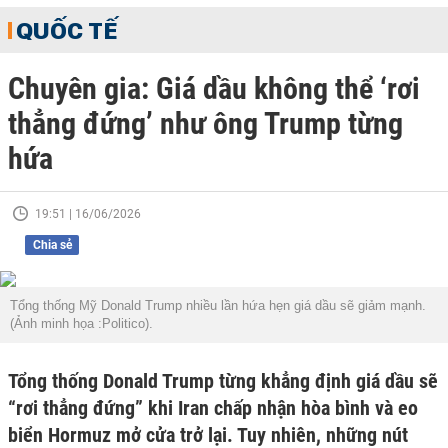
QUỐC TẾ
Chuyên gia: Giá dầu không thể ‘rơi
thẳng đứng’ như ông Trump từng
hứa
19:51 | 16/06/2026
Chia sẻ
Tổng thống Mỹ Donald Trump nhiều lần hứa hẹn giá dầu sẽ giảm mạnh.
(Ảnh minh họa :Politico).
Tổng thống Donald Trump từng khẳng định giá dầu sẽ
“rơi thẳng đứng” khi Iran chấp nhận hòa bình và eo
biển Hormuz mở cửa trở lại. Tuy nhiên, những nút