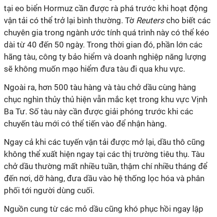
tại eo biển Hormuz cần được rà phá trước khi hoạt động
vận tải có thể trở lại bình thường. Tờ
Reuters
cho biết các
chuyên gia trong ngành ước tính quá trình này có thể kéo
dài từ 40 đến 50 ngày. Trong thời gian đó, phần lớn các
hãng tàu, công ty bảo hiểm và doanh nghiệp năng lượng
sẽ không muốn mạo hiểm đưa tàu đi qua khu vực.
Ngoài ra, hơn 500 tàu hàng và tàu chở dầu cùng hàng
chục nghìn thủy thủ hiện vẫn mắc kẹt trong khu vực Vịnh
Ba Tư. Số tàu này cần được giải phóng trước khi các
chuyến tàu mới có thể tiến vào để nhận hàng.
Ngay cả khi các tuyến vận tải được mở lại, dầu thô cũng
không thể xuất hiện ngay tại các thị trường tiêu thụ. Tàu
chở dầu thường mất nhiều tuần, thậm chí nhiều tháng để
đến nơi, dỡ hàng, đưa dầu vào hệ thống lọc hóa và phân
phối tới người dùng cuối.
Nguồn cung từ các mỏ dầu cũng khó phục hồi ngay lập