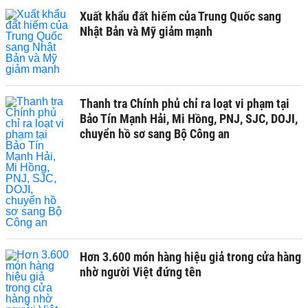
Xuất khẩu đất hiếm của Trung Quốc sang
Nhật Bản và Mỹ giảm mạnh
Thanh tra Chính phủ chỉ ra loạt vi phạm tại
Bảo Tín Mạnh Hải, Mi Hồng, PNJ, SJC, DOJI,
chuyển hồ sơ sang Bộ Công an
Hơn 3.600 món hàng hiệu giả trong cửa hàng
nhờ người Việt đứng tên