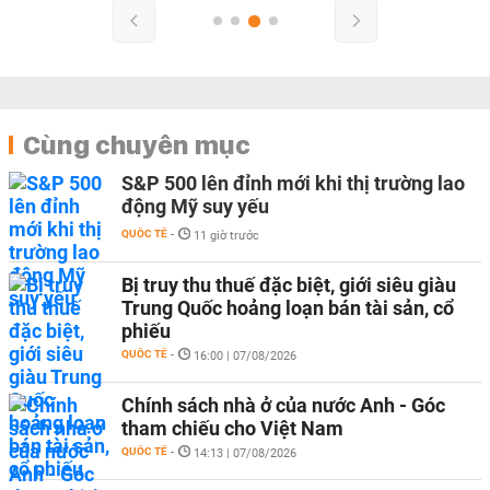
Cùng chuyên mục
S&P 500 lên đỉnh mới khi thị trường lao
động Mỹ suy yếu
QUỐC TẾ
-
11 giờ trước
Bị truy thu thuế đặc biệt, giới siêu giàu
Trung Quốc hoảng loạn bán tài sản, cổ
phiếu
QUỐC TẾ
-
16:00 | 07/08/2026
Chính sách nhà ở của nước Anh - Góc
tham chiếu cho Việt Nam
QUỐC TẾ
-
14:13 | 07/08/2026