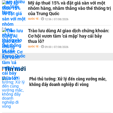
Mỹ áp thuế 15% và đặt giá sàn với một
nhóm hàng, nhắm thẳng vào thế thống trị
của Trung Quốc
QUỐC TẾ
-
12:56 | 07/08/2026
Trào lưu dùng AI giao dịch chứng khoán:
Cơ hội vươn tầm 'cá mập' hay cái bẫy
thua lỗ?
QUỐC TẾ
-
09:00 | 07/08/2026
Tin mới
Phó thủ tướng: Xử lý đến cùng vướng mắc,
không đẩy doanh nghiệp đi vòng