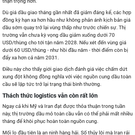
thận trọng hơn.
Dù giá dầu giao tháng gần nhất đã giảm đáng kể, các hợp
đồng kỳ hạn xa hơn hầu như không phản ánh kịch bản giá
dầu sớm quay trở lại vùng thấp như trước chiến sự. Thị
trường vẫn chưa kỳ vọng dầu giảm xuống dưới 70
USD/thùng cho tới tận năm 2028. Nếu xét đến vùng giá
dưới 60 USD/thùng - như hồi đầu năm - thời điểm còn bị
đẩy xa hơn cả năm 2031.
Điều này cho thấy giới giao dịch đánh giá việc chấm dứt
xung đột không đồng nghĩa với việc nguồn cung dầu toàn
cầu sẽ lập tức trở lại trạng thái bình thường.
Thách thức logistics vẫn còn rất lớn
Ngay cả khi Mỹ và Iran đạt được thỏa thuận trong tuần
này, thị trường dầu mỏ toàn cầu vẫn có thể phải mất nhiều
tháng để khôi phục hoàn toàn nguồn cung.
Mối lo đầu tiên là an ninh hàng hải. Số thủy lôi mà Iran rải