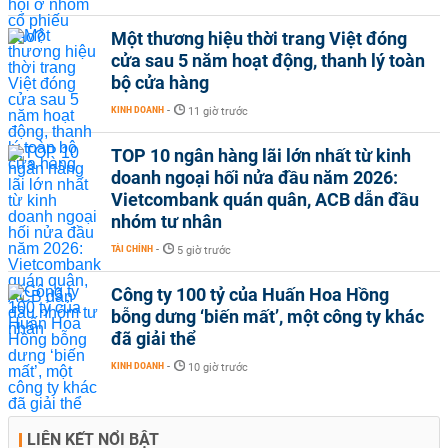
Một thương hiệu thời trang Việt đóng
cửa sau 5 năm hoạt động, thanh lý toàn
bộ cửa hàng
KINH DOANH
-
11 giờ trước
TOP 10 ngân hàng lãi lớn nhất từ kinh
doanh ngoại hối nửa đầu năm 2026:
Vietcombank quán quân, ACB dẫn đầu
nhóm tư nhân
TÀI CHÍNH
-
5 giờ trước
Công ty 100 tỷ của Huấn Hoa Hồng
bỗng dưng ‘biến mất’, một công ty khác
đã giải thể
KINH DOANH
-
10 giờ trước
LIÊN KẾT NỔI BẬT