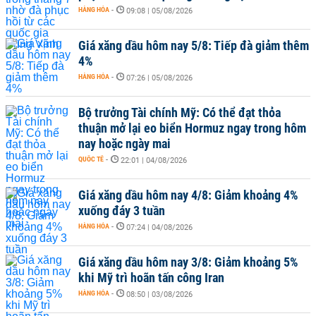
HÀNG HÓA
-
09:08 | 05/08/2026
Giá xăng dầu hôm nay 5/8: Tiếp đà giảm thêm
4%
HÀNG HÓA
-
07:26 | 05/08/2026
Bộ trưởng Tài chính Mỹ: Có thể đạt thỏa
thuận mở lại eo biển Hormuz ngay trong hôm
nay hoặc ngày mai
QUỐC TẾ
-
22:01 | 04/08/2026
Giá xăng dầu hôm nay 4/8: Giảm khoảng 4%
xuống đáy 3 tuần
HÀNG HÓA
-
07:24 | 04/08/2026
Giá xăng dầu hôm nay 3/8: Giảm khoảng 5%
khi Mỹ trì hoãn tấn công Iran
HÀNG HÓA
-
08:50 | 03/08/2026