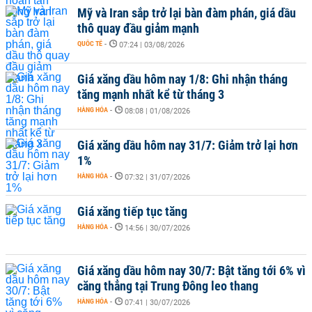
Mỹ và Iran sắp trở lại bàn đàm phán, giá dầu
thô quay đầu giảm mạnh
QUỐC TẾ
-
07:24 | 03/08/2026
Giá xăng dầu hôm nay 1/8: Ghi nhận tháng
tăng mạnh nhất kể từ tháng 3
HÀNG HÓA
-
08:08 | 01/08/2026
Giá xăng dầu hôm nay 31/7: Giảm trở lại hơn
1%
HÀNG HÓA
-
07:32 | 31/07/2026
Giá xăng tiếp tục tăng
HÀNG HÓA
-
14:56 | 30/07/2026
Giá xăng dầu hôm nay 30/7: Bật tăng tới 6% vì
căng thẳng tại Trung Đông leo thang
HÀNG HÓA
-
07:41 | 30/07/2026