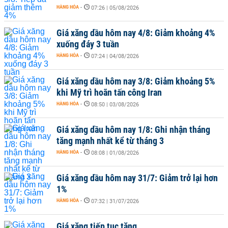
HÀNG HÓA
-
07:26 | 05/08/2026
Giá xăng dầu hôm nay 4/8: Giảm khoảng 4%
xuống đáy 3 tuần
HÀNG HÓA
-
07:24 | 04/08/2026
Giá xăng dầu hôm nay 3/8: Giảm khoảng 5%
khi Mỹ trì hoãn tấn công Iran
HÀNG HÓA
-
08:50 | 03/08/2026
Giá xăng dầu hôm nay 1/8: Ghi nhận tháng
tăng mạnh nhất kể từ tháng 3
HÀNG HÓA
-
08:08 | 01/08/2026
Giá xăng dầu hôm nay 31/7: Giảm trở lại hơn
1%
HÀNG HÓA
-
07:32 | 31/07/2026
Giá xăng tiếp tục tăng