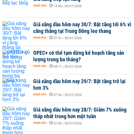
HÀNG HÓA
-
14:56 | 30/07/2026
Giá xăng dầu hôm nay 30/7: Bật tăng tới 6% vì
căng thẳng tại Trung Đông leo thang
HÀNG HÓA
-
07:41 | 30/07/2026
OPEC+ có thể tạm dừng kế hoạch tăng sản
lượng trong ba tháng?
HÀNG HÓA
-
08:11 | 29/07/2026
Giá xăng dầu hôm nay 29/7: Bật tăng trở lại
hơn 3%
HÀNG HÓA
-
07:36 | 29/07/2026
Giá xăng dầu hôm nay 28/7: Giảm 7% xuống
thấp nhất trong hơn một tuần
HÀNG HÓA
-
07:00 | 28/07/2026