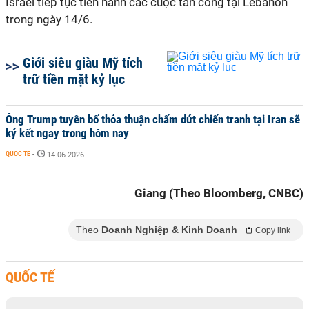
Israel tiếp tục tiến hành các cuộc tấn công tại Lebanon
trong ngày 14/6.
Giới siêu giàu Mỹ tích
trữ tiền mặt kỷ lục
Ông Trump tuyên bố thỏa thuận chấm dứt chiến tranh tại Iran sẽ
ký kết ngay trong hôm nay
QUỐC TẾ
-
14-06-2026
Giang (Theo Bloomberg, CNBC)
Theo
Doanh Nghiệp & Kinh Doanh
Copy link
QUỐC TẾ