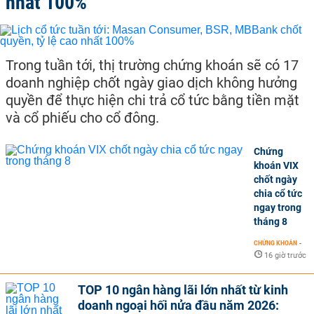
nhất 100%
Trong tuần tới, thị trường chứng khoán sẽ có 17
doanh nghiệp chốt ngày giao dịch không hưởng
quyền để thực hiện chi trả cổ tức bằng tiền mặt
và cổ phiếu cho cổ đông.
Chứng
khoán VIX
chốt ngày
chia cổ tức
ngay trong
tháng 8
CHỨNG KHOÁN
-
16 giờ trước
TOP 10 ngân hàng lãi lớn nhất từ kinh
doanh ngoại hối nửa đầu năm 2026: