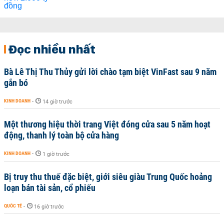
Đọc nhiều nhất
Bà Lê Thị Thu Thủy gửi lời chào tạm biệt VinFast sau 9 năm
gắn bó
KINH DOANH
-
14 giờ trước
Một thương hiệu thời trang Việt đóng cửa sau 5 năm hoạt
động, thanh lý toàn bộ cửa hàng
KINH DOANH
-
1 giờ trước
Bị truy thu thuế đặc biệt, giới siêu giàu Trung Quốc hoảng
loạn bán tài sản, cổ phiếu
QUỐC TẾ
-
16 giờ trước