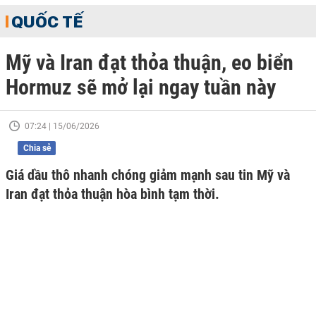
QUỐC TẾ
Mỹ và Iran đạt thỏa thuận, eo biển
Hormuz sẽ mở lại ngay tuần này
07:24 | 15/06/2026
Chia sẻ
Giá dầu thô nhanh chóng giảm mạnh sau tin Mỹ và
Iran đạt thỏa thuận hòa bình tạm thời.