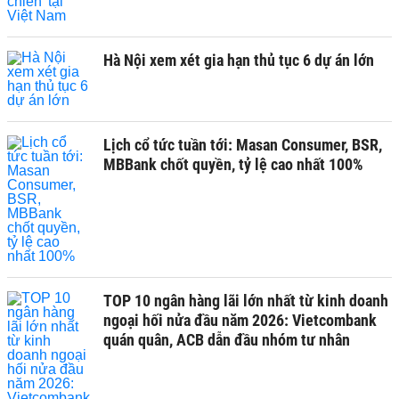
Hà Nội xem xét gia hạn thủ tục 6 dự án lớn
Lịch cổ tức tuần tới: Masan Consumer, BSR,
MBBank chốt quyền, tỷ lệ cao nhất 100%
TOP 10 ngân hàng lãi lớn nhất từ kinh doanh
ngoại hối nửa đầu năm 2026: Vietcombank
quán quân, ACB dẫn đầu nhóm tư nhân