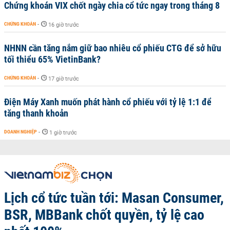
Chứng khoán VIX chốt ngày chia cổ tức ngay trong tháng 8
CHỨNG KHOÁN
-
16 giờ trước
NHNN cần tăng nắm giữ bao nhiêu cổ phiếu CTG để sở hữu
tối thiểu 65% VietinBank?
CHỨNG KHOÁN
-
17 giờ trước
Điện Máy Xanh muốn phát hành cổ phiếu với tỷ lệ 1:1 để
tăng thanh khoản
DOANH NGHIỆP
-
1 giờ trước
Lịch cổ tức tuần tới: Masan Consumer,
BSR, MBBank chốt quyền, tỷ lệ cao