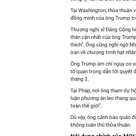
Tại Washington, thỏa thuận vớ
đồng minh của ông Trump tr
Thượng nghị sĩ Đảng Cộng h
thân cận nhất của ông Trump
thích”. Ông cũng nghi ngờ Nh
Iran về chương trình hạt nhân
Ông Trump ám chỉ nguy cơ xả
tố quan trọng dẫn tới quyết
tháng 2.
Tại Pháp, nơi ông tham dự h
luận phương án leo thang qu
toàn thế giới”.
Dù vậy, ông cảnh báo quân độ
không tuân thủ thỏa thuận.