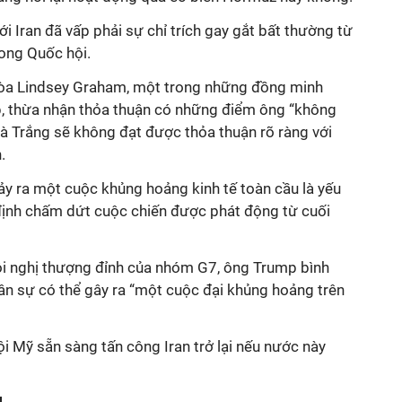
i Iran đã vấp phải sự chỉ trích gay gắt bất thường từ
ong Quốc hội.
òa Lindsey Graham, một trong những đồng minh
, thừa nhận thỏa thuận có những điểm ông “không
à Trắng sẽ không đạt được thỏa thuận rõ ràng với
.
y ra một cuộc khủng hoảng kinh tế toàn cầu là yếu
 định chấm dứt cuộc chiến được phát động từ cuối
ội nghị thượng đỉnh của nhóm G7, ông Trump bình
ân sự có thể gây ra “một cuộc đại khủng hoảng trên
i Mỹ sẵn sàng tấn công Iran trở lại nếu nước này