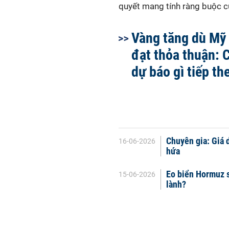
quyết
mang tính
ràng buộc c
Vàng tăng dù Mỹ 
đạt thỏa thuận: 
dự báo gì tiếp th
Chuyên gia: Giá 
16-06-2026
hứa
Eo biển Hormuz sẽ
15-06-2026
lành?