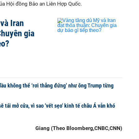
ủa Hội đồng Bảo an Liên
Hợp Quốc.
và Iran
Chuyên gia
eo?
dầu không thể ‘rơi thẳng đứng’ như ông Trump từng
 tái mở cửa, vì sao 'vết sẹo' kinh tế châu Á vẫn khó
Giang (Theo Bloomberg,CNBC,CNN)