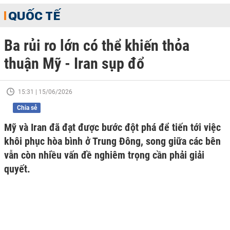
QUỐC TẾ
Ba rủi ro lớn có thể khiến thỏa
thuận Mỹ - Iran sụp đổ
15:31 | 15/06/2026
Chia sẻ
Mỹ và Iran đã đạt được bước đột phá để tiến tới việc
khôi phục hòa bình ở Trung Đông, song giữa các bên
vẫn còn nhiều vấn đề nghiêm trọng cần phải giải
quyết.