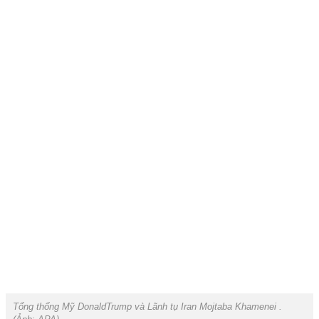
Tổng thống Mỹ DonaldTrump và Lãnh tụ Iran Mojtaba Khamenei .