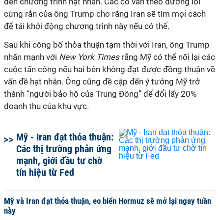
đến chương trình hạt nhân. Các cố vấn theo đường lối
cứng rắn của ông Trump cho rằng Iran sẽ tìm mọi cách
để tái khởi động chương trình này nếu có thể.
Sau khi công bố thỏa thuận tạm thời với Iran, ông Trump
nhấn mạnh với
New York Times
rằng Mỹ có thể nối lại các
cuộc tấn công nếu hai bên không đạt được đồng thuận về
vấn đề hạt nhân. Ông cũng đề cập đến ý tưởng Mỹ trở
thành “người bảo hộ của Trung Đông” để đổi lấy 20%
doanh thu của khu vực.
Mỹ - Iran đạt thỏa thuận:
Các thị trường phản ứng
mạnh, giới đầu tư chờ
tín hiệu từ Fed
Mỹ và Iran đạt thỏa thuận, eo biển Hormuz sẽ mở lại ngay tuần
này