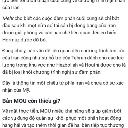
lực tiến tới thỏa thuận cuối cùng về chương trình hạt nhân
của Iran.
Mehr
cho biết các cuộc đàm phán cuối cùng sẽ chỉ bắt
đầu sau khi một nửa số tài sản bị đóng băng của Iran
được giải phóng và các hạn chế liên quan đến eo biển
Hormuz được dỡ bỏ.
Đáng chú ý, các vấn đề liên quan đến chương trình tên lửa
của Iran cũng như sự hỗ trợ của Tehran dành cho các lực
lượng trong khu vực như Hezbollah và Houthi được cho là
đã bị loại khỏi chương trình nghị sự đàm phán.
Đây là thông tin một chiều từ phía Iran và chưa có sự xác
nhận của Mỹ.
Bản MOU còn thiếu gì?
Về mặt thực tiễn, MOU nhiều khả năng sẽ giúp giảm bớt
các vụ đụng độ quân sự, khôi phục một phần hoạt động
hàng hải và tạo thêm thời gian để hai bên tiếp tục thương