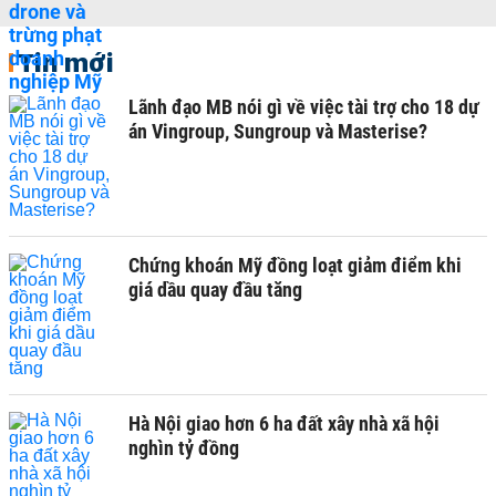
Tin mới
Lãnh đạo MB nói gì về việc tài trợ cho 18 dự
án Vingroup, Sungroup và Masterise?
Chứng khoán Mỹ đồng loạt giảm điểm khi
giá dầu quay đầu tăng
Hà Nội giao hơn 6 ha đất xây nhà xã hội
nghìn tỷ đồng