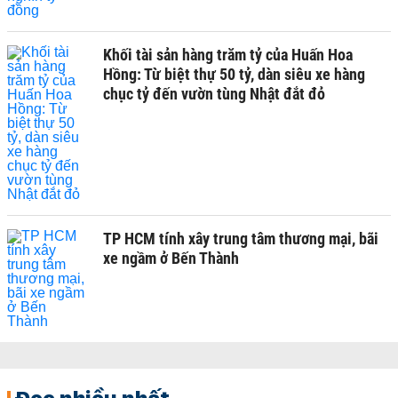
Khối tài sản hàng trăm tỷ của Huấn Hoa
Hồng: Từ biệt thự 50 tỷ, dàn siêu xe hàng
chục tỷ đến vườn tùng Nhật đắt đỏ
TP HCM tính xây trung tâm thương mại, bãi
xe ngầm ở Bến Thành
Đọc nhiều nhất