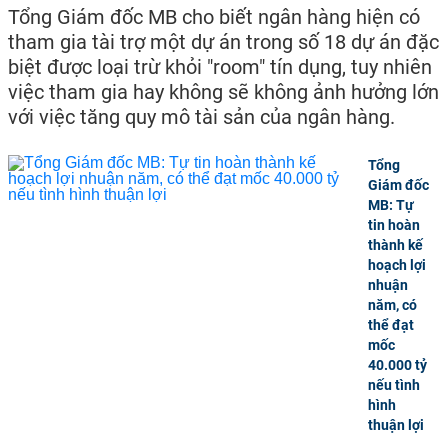
Tổng Giám đốc MB cho biết ngân hàng hiện có
tham gia tài trợ một dự án trong số 18 dự án đặc
biệt được loại trừ khỏi "room" tín dụng, tuy nhiên
việc tham gia hay không sẽ không ảnh hưởng lớn
với việc tăng quy mô tài sản của ngân hàng.
Tổng
Giám đốc
MB: Tự
tin hoàn
thành kế
hoạch lợi
nhuận
năm, có
thể đạt
mốc
40.000 tỷ
nếu tình
hình
thuận lợi