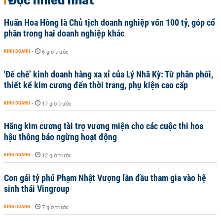
Huấn Hoa Hồng là Chủ tịch doanh nghiệp vốn 100 tỷ, góp cổ
phần trong hai doanh nghiệp khác
KINH DOANH
-
6 giờ trước
'Đế chế’ kinh doanh hàng xa xỉ của Lý Nhã Kỳ: Từ phân phối,
thiết kế kim cương đến thời trang, phụ kiện cao cấp
KINH DOANH
-
17 giờ trước
Hãng kim cương tài trợ vương miện cho các cuộc thi hoa
hậu thông báo ngừng hoạt động
KINH DOANH
-
12 giờ trước
Con gái tỷ phú Phạm Nhật Vượng lần đầu tham gia vào hệ
sinh thái Vingroup
KINH DOANH
-
7 giờ trước