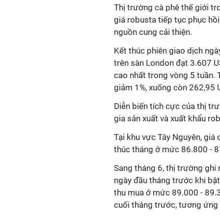
Thị trường cà phê thế giới t
giá robusta tiếp tục phục hồi
nguồn cung cải thiện.
Kết thúc phiên giao dịch ngà
trên sàn London đạt 3.607 US
cao nhất trong vòng 5 tuần. T
giảm 1%, xuống còn 262,95 
Diễn biến tích cực của thị t
gia sản xuất và xuất khẩu rob
Tại khu vực Tây Nguyên, giá 
thúc tháng ở mức 86.800 - 
Sang tháng 6, thị trường gh
ngày đầu tháng trước khi bật
thu mua ở mức 89.000 - 89.3
cuối tháng trước, tương ứng 