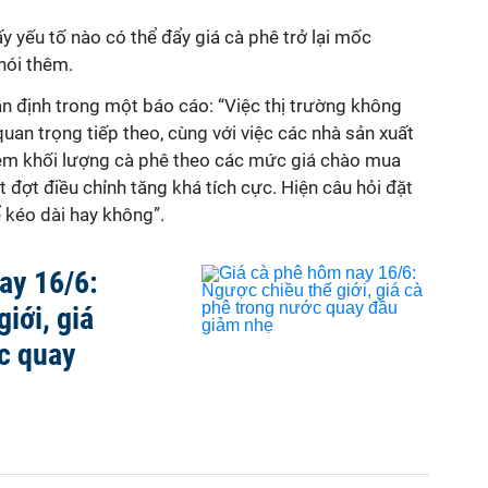
y yếu tố nào có thể đẩy giá cà phê trở lại mốc
nói thêm.
ận định trong một báo cáo: “Việc thị trường không
an trọng tiếp theo, cùng với việc các nhà sản xuất
êm khối lượng cà phê theo các mức giá chào mua
 đợt điều chỉnh tăng khá tích cực. Hiện câu hỏi đặt
ể kéo dài hay không”.
ay 16/6:
iới, giá
c quay