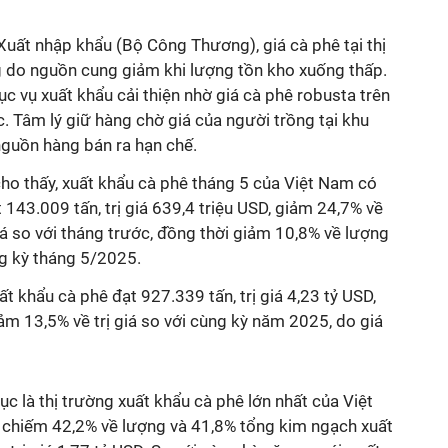
Xuất nhập khẩu (Bộ Công Thương), giá cà phê tại thị
g do nguồn cung giảm khi lượng tồn kho xuống thấp.
c vụ xuất khẩu cải thiện nhờ giá cà phê robusta trên
. Tâm lý giữ hàng chờ giá của người trồng tại khu
guồn hàng bán ra hạn chế.
ho thấy, xuất khẩu cà phê tháng 5 của Việt Nam có
 143.009 tấn, trị giá 639,4 triệu USD, giảm 24,7% về
iá so với tháng trước, đồng thời giảm 10,8% về lượng
ng kỳ tháng 5/2025.
t khẩu cà phê đạt 927.339 tấn, trị giá 4,23 tỷ USD,
m 13,5% về trị giá so với cùng kỳ năm 2025, do giá
ục là thị trường xuất khẩu cà phê lớn nhất của Việt
 chiếm 42,2% về lượng và 41,8% tổng kim ngạch xuất