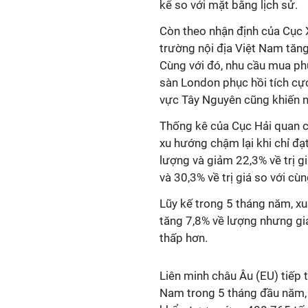
kể so với mặt bằng lịch sử.
Còn theo nhận định của Cục 
trường nội địa Việt Nam tăn
Cùng với đó, nhu cầu mua phụ
sàn London phục hồi tích cực
vực Tây Nguyên cũng khiến n
Thống kê của Cục Hải quan c
xu hướng chậm lại khi chỉ đạt
lượng và giảm 22,3% về trị g
và 30,3% về trị giá so với cù
Lũy kế trong 5 tháng năm, xuấ
tăng 7,8% về lượng nhưng giả
thấp hơn.
Liên minh châu Âu (EU) tiếp t
Nam trong 5 tháng đầu năm,