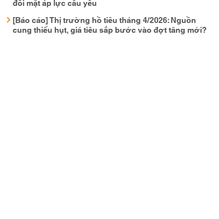
đối mặt áp lực cầu yếu
[Báo cáo] Thị trường hồ tiêu tháng 4/2026: Nguồn
cung thiếu hụt, giá tiêu sắp bước vào đợt tăng mới?