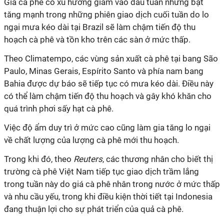
Giá cà phê có xu hướng giảm vào đầu tuần nhưng bật
tăng mạnh trong những phiên giao dịch cuối tuần do lo
ngại mưa kéo dài tại Brazil sẽ làm chậm tiến độ thu
hoạch cà phê và tồn kho trên các sàn ở mức thấp.
Theo Climatempo, các vùng sản xuất cà phê tại bang São
Paulo, Minas Gerais, Espírito Santo và phía nam bang
Bahia được dự báo sẽ tiếp tục có mưa kéo dài. Điều này
có thể làm chậm tiến độ thu hoạch và gây khó khăn cho
quá trình phơi sấy hạt cà phê.
Việc độ ẩm duy trì ở mức cao cũng làm gia tăng lo ngại
về chất lượng của lượng cà phê mới thu hoạch.
Trong khi đó, theo
Reuters
, các thương nhân cho biết thị
trường cà phê Việt Nam tiếp tục giao dịch trầm lắng
trong tuần này do giá cà phê nhân trong nước ở mức thấp
và nhu cầu yếu, trong khi điều kiện thời tiết tại Indonesia
đang thuận lợi cho sự phát triển của quả cà phê.