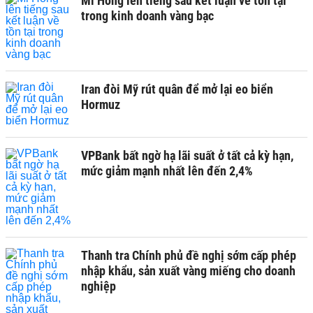
Mi Hồng lên tiếng sau kết luận về tồn tại
trong kinh doanh vàng bạc
Iran đòi Mỹ rút quân để mở lại eo biển
Hormuz
VPBank bất ngờ hạ lãi suất ở tất cả kỳ hạn,
mức giảm mạnh nhất lên đến 2,4%
Thanh tra Chính phủ đề nghị sớm cấp phép
nhập khẩu, sản xuất vàng miếng cho doanh
nghiệp