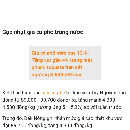
Cập nhật giá cà phê trong nước
Giá cà phê hôm nay 13/6:
Tăng vọt gần 4% trong một
phiên, robusta tiến sát
ngưỡng 3.600 USD/tấn
Kết thúc tuần qua,
giá cà phê
tại khu vực Tây Nguyên dao
động từ 89.000 - 89.700 đồng/kg, tăng mạnh 4.300 –
4.500 đồng/kg (tương ứng 5 – 5,3%) so với tuần trước.
Trong đó, Đắk Nông ghi nhận mức giá cao nhất khu vực,
đạt 89.700 đồng/kg, tăng 4.300 đồng/kg.