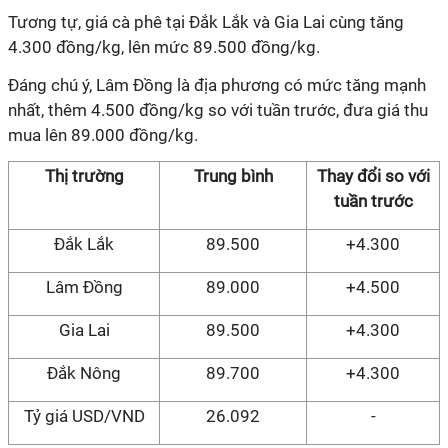
Tương tự, giá cà phê tại Đắk Lắk và Gia Lai cùng tăng
4.300 đồng/kg, lên mức 89.500 đồng/kg.
Đáng chú ý, Lâm Đồng là địa phương có mức tăng mạnh
nhất, thêm 4.500 đồng/kg so với tuần trước, đưa giá thu
mua lên 89.000 đồng/kg.
Thị trường
Trung bình
Thay đổi so với
tuần
trước
Đắk Lắk
89.500
+4.300
Lâm Đồng
89.000
+4.500
Gia Lai
89.500
+4.300
Đắk Nông
89.700
+4.300
Tỷ giá USD/VND
26.092
-