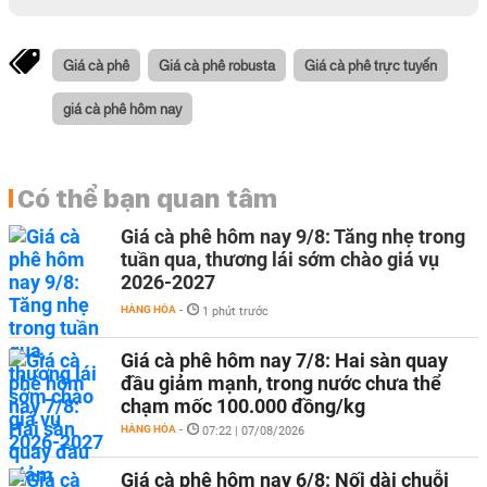
Giá cà phê
Giá cà phê robusta
Giá cà phê trực tuyến
giá cà phê hôm nay
Có thể bạn quan tâm
Giá cà phê hôm nay 9/8: Tăng nhẹ trong
tuần qua, thương lái sớm chào giá vụ
2026-2027
HÀNG HÓA
-
1 phút trước
Giá cà phê hôm nay 7/8: Hai sàn quay
đầu giảm mạnh, trong nước chưa thể
chạm mốc 100.000 đồng/kg
HÀNG HÓA
-
07:22 | 07/08/2026
Giá cà phê hôm nay 6/8: Nối dài chuỗi