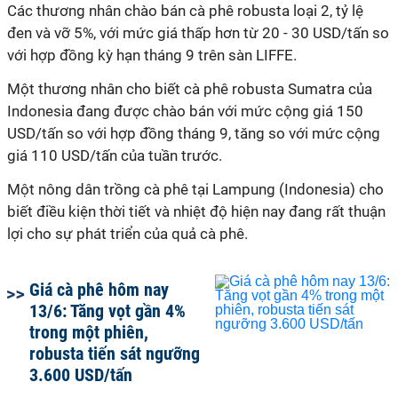
Các thương nhân chào bán cà phê robusta loại 2, tỷ lệ
đen và vỡ 5%, với mức giá thấp hơn từ 20 - 30 USD/tấn so
với hợp đồng kỳ hạn tháng 9 trên sàn LIFFE.
Một thương nhân cho biết cà phê robusta Sumatra của
Indonesia đang được chào bán với mức cộng giá 150
USD/tấn so với hợp đồng tháng 9, tăng so với mức cộng
giá 110 USD/tấn của tuần trước.
Một nông dân trồng cà phê tại Lampung (Indonesia) cho
biết điều kiện thời tiết và nhiệt độ hiện nay đang rất thuận
lợi cho sự phát triển của quả cà phê.
Giá cà phê hôm nay
13/6: Tăng vọt gần 4%
trong một phiên,
robusta tiến sát ngưỡng
3.600 USD/tấn