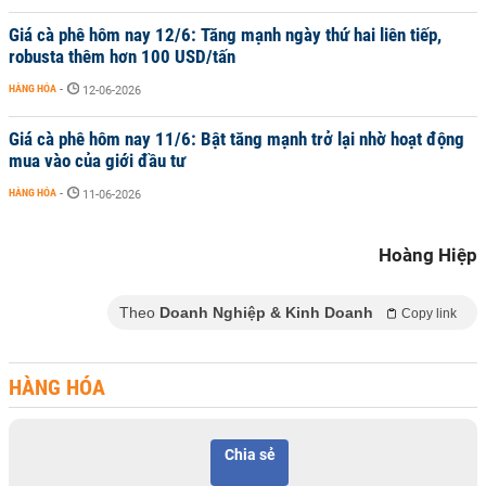
Giá cà phê hôm nay 12/6: Tăng mạnh ngày thứ hai liên tiếp,
robusta thêm hơn 100 USD/tấn
HÀNG HÓA
-
12-06-2026
Giá cà phê hôm nay 11/6: Bật tăng mạnh trở lại nhờ hoạt động
mua vào của giới đầu tư
HÀNG HÓA
-
11-06-2026
Hoàng Hiệp
Theo
Doanh Nghiệp & Kinh Doanh
Copy link
HÀNG HÓA
Chia sẻ