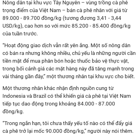
Nông dân tại khu vực Tây Nguyên – vùng trồng cà phê
trọng điểm của Việt Nam – bán cà phê nhân với giá từ
89.000 - 89.700 đồng/kg (tương đương 3,41 - 3,44
USD/kg), cao hơn so với mức 85.200 - 85.400 đồng/kg
của tuần trước.
“Hoạt động giao dịch vẫn rất yên ắng. Một số nông dân
có bán ra nhưng không nhiều, chủ yếu là những người cần
tiền mặt để mua phân bón hoặc thuốc bảo vệ thực vật,
trong bối cảnh giá các mặt hàng này đã tăng mạnh trong
vài tháng gần đây,” một thương nhân tại khu vực cho biết.
Một thương nhân khác nhận định nguồn cung từ
Indonesia và Brazil có thể khiến giá cà phê tại Việt Nam
tiếp tục dao động trong khoảng 84.000 - 87.000
đồng/kg.
“Trong ngắn hạn, tôi chưa thấy yếu tố nào có thể đẩy giá
cà phê trở lại mốc 90.000 đồng/kg,” người này nói thêm.