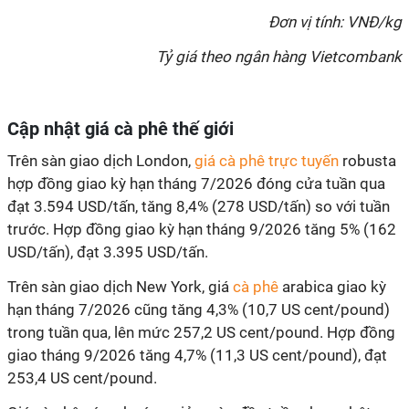
Đơn vị tính: VNĐ/kg
Tỷ giá theo ngân hàng Vietcombank
Cập nhật giá cà phê thế giới
Trên sàn giao dịch London,
giá cà phê trực tuyến
robusta
hợp đồng giao kỳ hạn tháng 7/2026 đóng cửa tuần qua
đạt 3.594 USD/tấn, tăng 8,4% (278 USD/tấn) so với tuần
trước. Hợp đồng giao kỳ hạn tháng 9/2026 tăng 5% (162
USD/tấn), đạt 3.395 USD/tấn.
Trên sàn giao dịch New York, giá
cà phê
arabica giao kỳ
hạn tháng 7/2026 cũng tăng 4,3% (10,7 US cent/pound)
trong tuần qua, lên mức 257,2 US cent/pound. Hợp đồng
giao tháng 9/2026 tăng 4,7% (11,3 US cent/pound), đạt
253,4 US cent/pound.