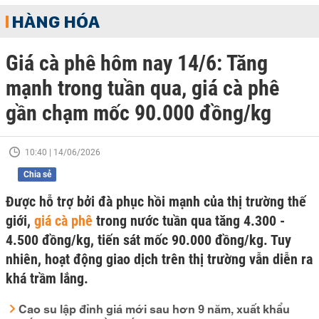
HÀNG HÓA
Giá cà phê hôm nay 14/6: Tăng
mạnh trong tuần qua, giá cà phê
gần chạm mốc 90.000 đồng/kg
10:40 | 14/06/2026
Chia sẻ
Được hỗ trợ bởi đà phục hồi mạnh của thị trường thế
giới,
giá cà phê
trong nước tuần qua tăng 4.300 -
4.500 đồng/kg, tiến sát mốc 90.000 đồng/kg. Tuy
nhiên, hoạt động giao dịch trên thị trường vẫn diễn ra
khá trầm lắng.
Cao su lập đỉnh giá mới sau hơn 9 năm, xuất khẩu