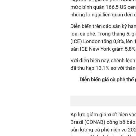
mức bình quân 166,5 US cent
những lo ngại liên quan đến đi
Diễn biến trên các sàn kỳ hạ
loại cà phê. Trong tháng 5, g
(ICE) London tăng 0,8%, lên 
sàn ICE New York giảm 5,8%
Với diễn biến này, chênh lệc
đã thu hẹp 13,1% so với thá
Diễn biến giá cà phê thế
Áp lực giảm giá xuất hiện v
Brazil (CONAB) công bố báo 
sản lượng cà phê niên vụ 2