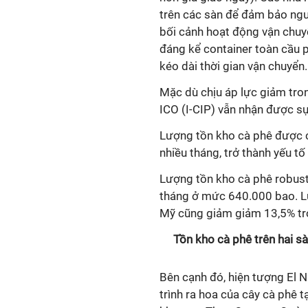
trên các sàn để đảm bảo nguồ
bối cảnh hoạt động vận chuyể
đáng kể container toàn cầu 
kéo dài thời gian vận chuyển.
Mặc dù chịu áp lực giảm tron
ICO (I-CIP) vẫn nhận được sự
Lượng tồn kho cà phê được 
nhiều tháng, trở thành yếu tố
Lượng tồn kho cà phê robust
tháng ở mức 640.000 bao. L
Mỹ cũng giảm giảm 13,5% tr
Tồn kho cà phê trên hai s
Bên cạnh đó, hiện tượng El 
trình ra hoa của cây cà phê t