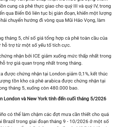
n cung cà phê thực giao cho quý III và quý IV, trong
n qua Biển Đỏ liên tục bị gián đoạn, khiến một lượng
phải chuyển hướng đi vòng qua Mũi Hảo Vọng, làm
g tháng 5, chỉ số giá tổng hợp cà phê toàn cầu của
 hỗ trợ từ một số yếu tố tích cực.
chứng nhận bởi ICE giảm xuống mức thấp nhất trong
 hỗ trợ giá quan trọng nhất trong tháng.
a được chứng nhận tại London giảm 0,1%, kết thúc
ượng tồn kho cà phê arabica được chứng nhận tại
ong tháng 5, xuống còn 480.000 bao.
àn London và New York tính đến cuối tháng 5/2026
Niño có thể làm chậm các đợt mưa cần thiết cho quá
ại Brazil trong giai đoạn tháng 9 - 10/2026 ở một số