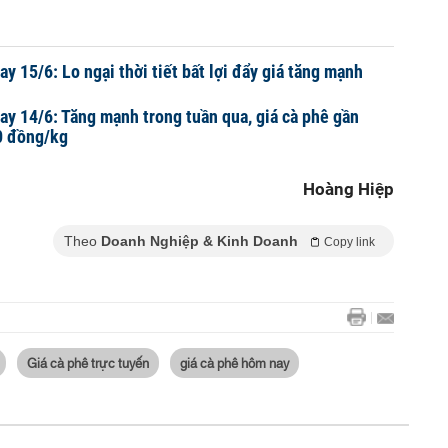
y 15/6: Lo ngại thời tiết bất lợi đẩy giá tăng mạnh
ay 14/6: Tăng mạnh trong tuần qua, giá cà phê gần
0 đồng/kg
Hoàng Hiệp
Theo
Doanh Nghiệp & Kinh Doanh
Copy link
Giá cà phê trực tuyến
giá cà phê hôm nay