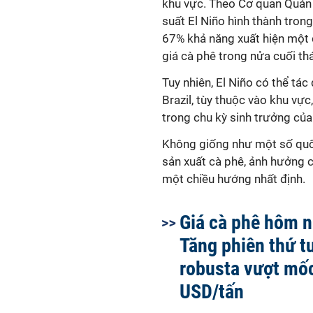
khu vực. Theo Cơ quan Quản 
suất El Niño hình thành trong
67% khả năng xuất hiện một đ
giá cà phê trong nửa cuối th
Tuy nhiên, El Niño có thể tá
Brazil, tùy thuộc vào khu vự
trong chu kỳ sinh trưởng của
Không giống như một số quốc 
sản xuất cà phê, ảnh hưởng c
một chiều hướng nhất định.
Giá cà phê hôm n
Tăng phiên thứ tư
robusta vượt mố
USD/tấn