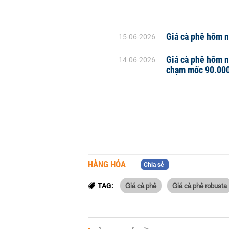
Giá cà phê hôm na
15-06-2026
Giá cà phê hôm n
14-06-2026
chạm mốc 90.00
HÀNG HÓA
Chia sẻ
Giá cà phê
Giá cà phê robusta
TAG: