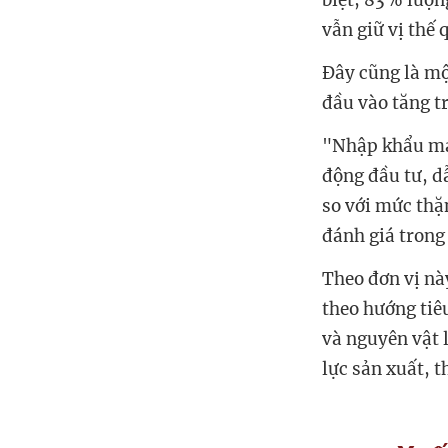
biệt, 83% lượn
vẫn giữ vị thế
Đây cũng là mộ
đầu vào tăng t
"Nhập khẩu máy
động đầu tư, 
so với mức thạ
đánh giá trong
Theo đơn vị này
theo hướng tiê
và nguyên vật 
lực sản xuất, 