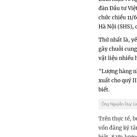
đàn Đầu tư Vi
chức chiều 11/
Hà Nội (SHS), 
Thứ nhất là, yế
gãy chuỗi cung
vật liệu nhiều 
"Lượng hàng nh
xuất cho quý II
biết.
Ông Nguyễn Duy Li
Trên thực tế, 
vốn đăng ký tă