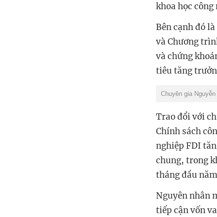
khoa học công 
Bên cạnh đó là
và Chương trìn
và chứng khoán 
tiêu tăng trưởn
Chuyên gia Nguyễn 
Trao đổi với c
Chính sách côn
nghiệp FDI tăn
chung, trong k
tháng đầu năm 
Nguyên nhân mộ
tiếp cận vốn v