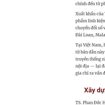
chính đến từ p
Xuất khẩu của 
phẩm linh kiện
chuyển đổi số 
Đài Loan, Mala
Tại Việt Nam, 
tử bán dẫn này
truyền thống n
nội địa — lại 
gia chỉ ra vấn 
Xây dự
TS. Phan Đức H