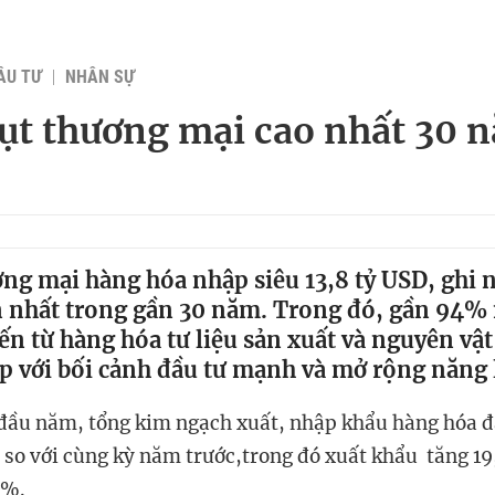
ẦU TƯ
NHÂN SỰ
t thương mại cao nhất 30 
ơng mại hàng hóa nhập siêu 13,8 tỷ USD, ghi
 nhất trong gần 30 năm. Trong đó, gần 94% m
n từ hàng hóa tư liệu sản xuất và nguyên vậ
 với bối cảnh đầu tư mạnh và mở rộng năng l
đầu năm, tổng kim ngạch xuất, nhập khẩu hàng hóa đạ
so với cùng kỳ năm trước,trong đó xuất khẩu tăng 1
8%.