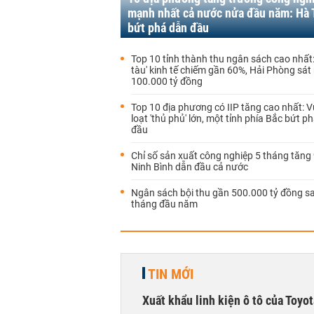
mạnh nhất cả nước nửa đầu năm: Hà 
bứt phá dẫn đầu
Top 10 tỉnh thành thu ngân sách cao nhất:
tàu' kinh tế chiếm gần 60%, Hải Phòng sá
100.000 tỷ đồng
Top 10 địa phương có IIP tăng cao nhất: 
loạt 'thủ phủ' lớn, một tỉnh phía Bắc bứt p
đầu
Chỉ số sản xuất công nghiệp 5 tháng tăng 
Ninh Bình dẫn đầu cả nước
Ngân sách bội thu gần 500.000 tỷ đồng s
tháng đầu năm
TIN MỚI
Xuất khẩu linh kiện ô tô của Toyo