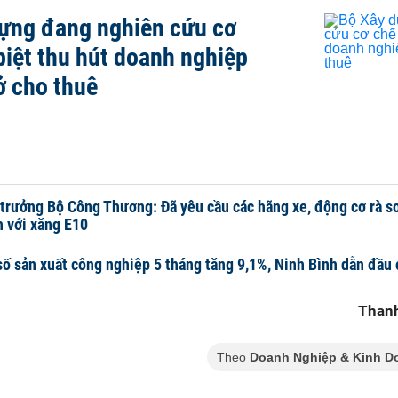
ựng đang nghiên cứu cơ
biệt thu hút doanh nghiệp
ở cho thuê
trưởng Bộ Công Thương: Đã yêu cầu các hãng xe, động cơ rà s
h với xăng E10
số sản xuất công nghiệp 5 tháng tăng 9,1%, Ninh Bình dẫn đầu
Thanh
Theo
Doanh Nghiệp & Kinh D