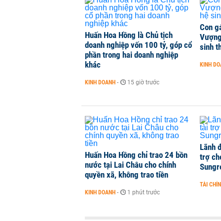
Con g
Huấn Hoa Hồng là Chủ tịch
Vượng
doanh nghiệp vốn 100 tỷ, góp cổ
sinh t
phần trong hai doanh nghiệp
khác
KINH D
KINH DOANH
-
15 giờ trước
Lãnh đ
Huấn Hoa Hồng chỉ trao 24 bồn
trợ ch
nước tại Lai Châu cho chính
Sungr
quyền xã, không trao tiền
TÀI CHÍ
KINH DOANH
-
1 phút trước