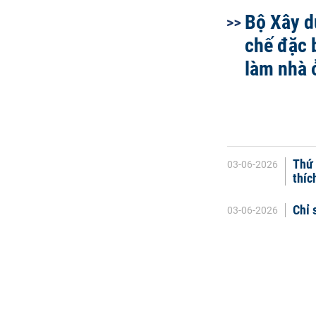
Bộ Xây d
chế đặc 
làm nhà 
Thứ 
03-06-2026
thíc
Chỉ 
03-06-2026