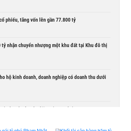
cổ phiếu, tăng vốn lên gần 77.800 tỷ
tỷ nhận chuyển nhượng một khu đất tại Khu đô thị
ho hộ kinh doanh, doanh nghiệp có doanh thu dưới
quốc doanh nào cho lãi suất cao nhất?