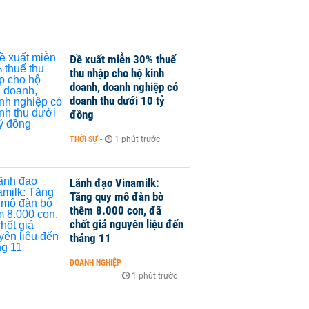
Đề xuất miễn 30% thuế
thu nhập cho hộ kinh
doanh, doanh nghiệp có
doanh thu dưới 10 tỷ
đồng
THỜI SỰ
-
1 phút trước
Lãnh đạo Vinamilk:
Tăng quy mô đàn bò
thêm 8.000 con, đã
chốt giá nguyên liệu đến
tháng 11
DOANH NGHIỆP
-
1 phút trước