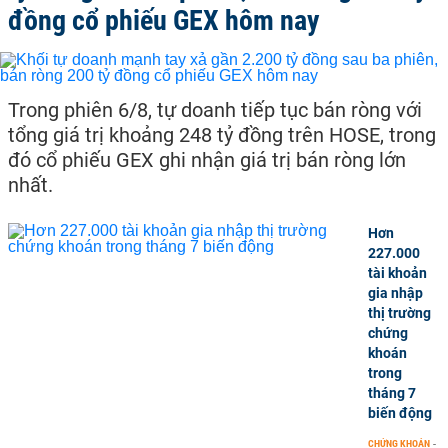
đồng cổ phiếu GEX hôm nay
Trong phiên 6/8, tự doanh tiếp tục bán ròng với
tổng giá trị khoảng 248 tỷ đồng trên HOSE, trong
đó cổ phiếu GEX ghi nhận giá trị bán ròng lớn
nhất.
Hơn
227.000
tài khoản
gia nhập
thị trường
chứng
khoán
trong
tháng 7
biến động
CHỨNG KHOÁN
-