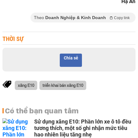
Hạ An
Theo
Doanh Nghiệp & Kinh Doanh
Copy link
THỜI SỰ
Chia sẻ
xăng E10
triển khai bán xăng E10
Có thể bạn quan tâm
Sử dụng xăng E10: Phần lớn xe ô tô đều
tương thích, một số ghi nhận mức tiêu
hao nhiên liệu tăng nhẹ