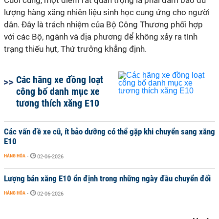
Cuối cùng, một điểm rất quan trọng là phải đảm bảo đủ
lượng hàng xăng nhiên liệu sinh học cung ứng cho người
dân. Đây là trách nhiệm của Bộ Công Thương phối hợp
với các Bộ, ngành và địa phương để không xảy ra tình
trạng thiếu hụt, Thứ trưởng khẳng định.
Các hãng xe đồng loạt
công bố danh mục xe
tương thích xăng E10
Các vấn đề xe cũ, ít bảo dưỡng có thể gặp khi chuyển sang xăng
E10
HÀNG HÓA
-
02-06-2026
Lượng bán xăng E10 ổn định trong những ngày đầu chuyển đổi
HÀNG HÓA
-
02-06-2026