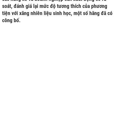
soát, đánh giá lại mức độ tương thích của phương
tiện với xăng nhiên liệu sinh học, một số hãng đã có
công bố.