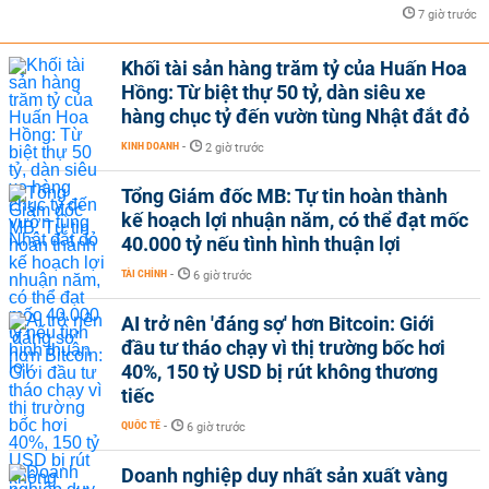
7 giờ trước
Khối tài sản hàng trăm tỷ của Huấn Hoa
Hồng: Từ biệt thự 50 tỷ, dàn siêu xe
hàng chục tỷ đến vườn tùng Nhật đắt đỏ
KINH DOANH
-
2 giờ trước
Tổng Giám đốc MB: Tự tin hoàn thành
kế hoạch lợi nhuận năm, có thể đạt mốc
40.000 tỷ nếu tình hình thuận lợi
TÀI CHÍNH
-
6 giờ trước
AI trở nên 'đáng sợ' hơn Bitcoin: Giới
đầu tư tháo chạy vì thị trường bốc hơi
40%, 150 tỷ USD bị rút không thương
tiếc
QUỐC TẾ
-
6 giờ trước
Doanh nghiệp duy nhất sản xuất vàng