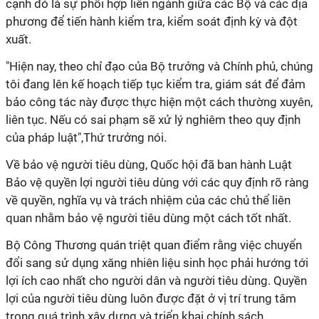
cạnh đó là sự phối hợp liên ngành giữa các Bộ và các địa
phương để tiến hành kiểm tra, kiểm soát định kỳ và đột
xuất.
"Hiện nay, theo chỉ đạo của Bộ trưởng và Chính phủ, chúng
tôi đang lên kế hoạch tiếp tục kiểm tra, giám sát để đảm
bảo công tác này được thực hiện một cách thường xuyên,
liên tục. Nếu có sai phạm sẽ xử lý nghiêm theo quy định
của pháp luật",Thứ trưởng nói.
Về bảo vệ người tiêu dùng, Quốc hội đã ban hành Luật
Bảo vệ quyền lợi người tiêu dùng với các quy định rõ ràng
về quyền, nghĩa vụ và trách nhiệm của các chủ thể liên
quan nhằm bảo vệ người tiêu dùng một cách tốt nhất.
Bộ Công Thương quán triệt quan điểm rằng việc chuyển
đổi sang sử dụng xăng nhiên liệu sinh học phải hướng tới
lợi ích cao nhất cho người dân và người tiêu dùng. Quyền
lợi của người tiêu dùng luôn được đặt ở vị trí trung tâm
trong quá trình xây dựng và triển khai chính sách.