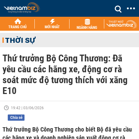
TRANG CHỦ
MỚI NHẤT
NGÀNH HÀNG
THỜI SỰ
Thứ trưởng Bộ Công Thương: Đã
yêu cầu các hãng xe, động cơ rà
soát mức độ tương thích với xăng
E10
19:42 | 03/06/2026
Chia sẻ
Thứ trưởng Bộ Công Thương cho biết Bộ đã yêu cầu
các hãng xe và doanh nghiệp sản xuất động cơ rà