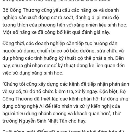
Bộ Công Thương cũng yêu cầu các hãng xe và doanh
nghiệp sản xuất động cơ rà soát, đánh giá lại mức độ
tương thích của phương tiện với xăng nhiên liệu sinh học.
Một số hãng xe đã công bố kết quả đánh giá này.
Đồng thời, các doanh nghiệp cần tiếp tục hướng dẫn
người sử dụng, chuẩn bị cơ sở bảo dưỡng, sửa chữa và
dự phòng các tình huống kỹ thuật có thể phát sinh. Đến
nay, chưa ghi nhận sự cố kỹ thuật đáng kể liên quan đến
việc sử dụng xăng sinh học.
"Chúng tôi cũng xây dựng các kênh để tiếp nhận phản ánh
về sự cố, từ đó tổ chức kiểm tra, xử lý ngay. Đặc biệt, Bộ
Công Thương đã thiết lập các kênh phản hồi tự động ứng
dụng công nghệ AI để tiếp nhận và xử lý kiến nghị của
người tiêu dùng nhanh chóng và khách quan hơn", Thứ
trưởng Nguyễn Sinh Nhật Tân cho hay.