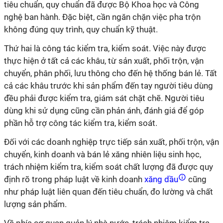
tiêu chuẩn, quy chuẩn đã được Bộ Khoa học và Công
nghệ ban hành. Đặc biệt, cần ngăn chặn việc pha trộn
không đúng quy trình, quy chuẩn kỹ thuật.
Thứ hai là công tác kiểm tra, kiểm soát. Việc này được
thực hiện ở tất cả các khâu, từ sản xuất, phối trộn, vận
chuyển, phân phối, lưu thông cho đến hệ thống bán lẻ. Tất
cả các khâu trước khi sản phẩm đến tay người tiêu dùng
đều phải được kiểm tra, giám sát chặt chẽ. Người tiêu
dùng khi sử dụng cũng cần phản ánh, đánh giá để góp
phần hỗ trợ công tác kiểm tra, kiểm soát.
Đối với các doanh nghiệp trực tiếp sản xuất, phối trộn, vận
chuyển, kinh doanh và bán lẻ xăng nhiên liệu sinh học,
trách nhiệm kiểm tra, kiểm soát chất lượng đã được quy
định rõ trong pháp luật về kinh doanh
xăng dầu
cũng
như pháp luật liên quan đến tiêu chuẩn, đo lường và chất
lượng sản phẩm.