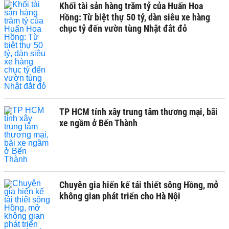
Khối tài sản hàng trăm tỷ của Huấn Hoa
Hồng: Từ biệt thự 50 tỷ, dàn siêu xe hàng
chục tỷ đến vườn tùng Nhật đắt đỏ
TP HCM tính xây trung tâm thương mại, bãi
xe ngầm ở Bến Thành
Chuyên gia hiến kế tái thiết sông Hồng, mở
không gian phát triển cho Hà Nội