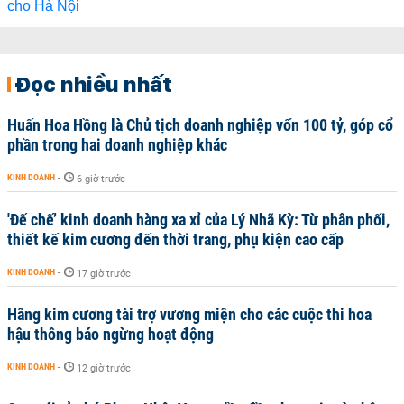
Đọc nhiều nhất
Huấn Hoa Hồng là Chủ tịch doanh nghiệp vốn 100 tỷ, góp cổ
phần trong hai doanh nghiệp khác
KINH DOANH
-
6 giờ trước
'Đế chế’ kinh doanh hàng xa xỉ của Lý Nhã Kỳ: Từ phân phối,
thiết kế kim cương đến thời trang, phụ kiện cao cấp
KINH DOANH
-
17 giờ trước
Hãng kim cương tài trợ vương miện cho các cuộc thi hoa
hậu thông báo ngừng hoạt động
KINH DOANH
-
12 giờ trước