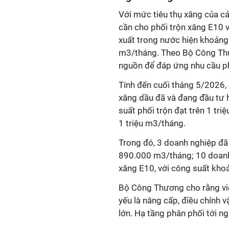
Với mức tiêu thụ xăng của c
cần cho phối trộn xăng E10
xuất trong nước hiện khoản
m3/tháng. Theo Bộ Công Thư
nguồn để đáp ứng nhu cầu ph
Tính đến cuối tháng 5/2026,
xăng dầu đã và đang đầu tư h
suất phối trộn đạt trên 1 t
1 triệu m3/tháng.
Trong đó, 3 doanh nghiệp đã
890.000 m3/tháng; 10 doanh 
xăng E10, với công suất kh
Bộ Công Thương cho rằng vi
yếu là nâng cấp, điều chỉnh 
lớn. Hạ tầng phân phối tới ng