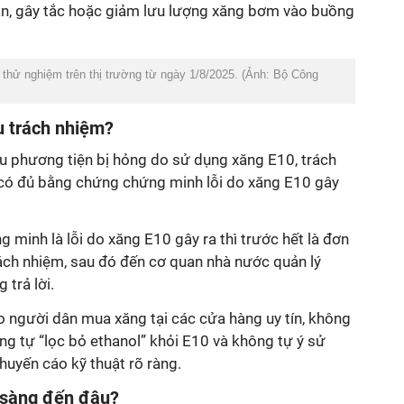
tan, gây tắc hoặc giảm lưu lượng xăng bơm vào buồng
hử nghiệm trên thị trường từ ngày 1/8/2025. (Ảnh: Bộ Công
u trách nhiệm?
 phương tiện bị hỏng do sử dụng xăng E10, trách
 có đủ bằng chứng chứng minh lỗi do xăng E10 gây
minh là lỗi do xăng E10 gây ra thì trước hết là đơn
rách nhiệm, sau đó đến cơ quan nhà nước quản lý
 trả lời.
 người dân mua xăng tại các cửa hàng uy tín, không
ng tự “lọc bỏ ethanol” khỏi E10 và không tự ý sử
huyến cáo kỹ thuật rõ ràng.
 sàng đến đâu?