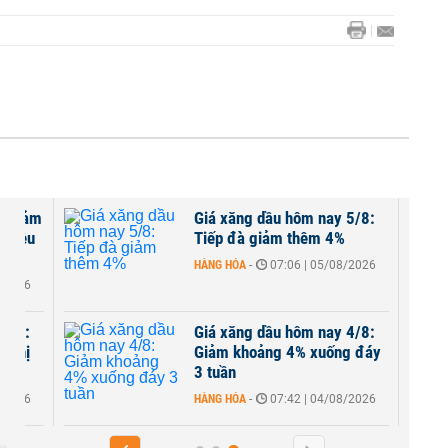
t giảm
Giá xăng dầu hôm nay 5/8:
 chiều
Tiếp đà giảm thêm 4%
HÀNG HÓA
-
07:06 | 05/08/2026
8/2026
 6/8:
Giá xăng dầu hôm nay 4/8:
i thị
Giảm khoảng 4% xuống đáy
3 tuần
8/2026
HÀNG HÓA
-
07:42 | 04/08/2026