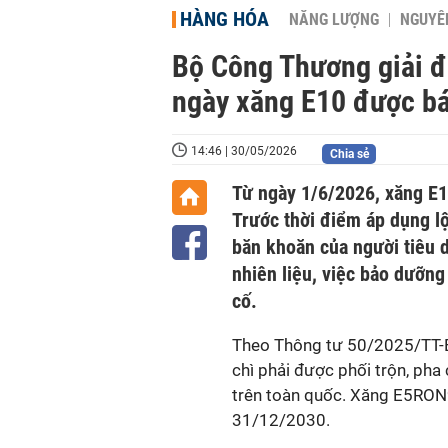
HÀNG HÓA
NĂNG LƯỢNG
NGUYÊN
Bộ Công Thương giải đ
ngày xăng E10 được bá
14:46 | 30/05/2026
Chia sẻ
Từ ngày 1/6/2026, xăng E1
Trước thời điểm áp dụng l
băn khoăn của người tiêu d
nhiên liệu, việc bảo dưỡn
cố.
Theo Thông tư 50/2025/TT-
chì phải được phối trộn, ph
trên toàn quốc. Xăng E5RON9
31/12/2030.