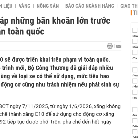
 LIỆU
VÀNG
NÔNG SẢN
BÁO CÁO NGÀNH HÀNG
GIAO T
T
áp những băn khoăn lớn trước
n toàn quốc
0 sẽ được triển khai trên phạm vi toàn quốc.
ộ trình mới, Bộ Công Thương đã giải đáp nhiều
ùng về loại xe có thể sử dụng, mức tiêu hao
g động cơ cũng như trách nhiệm nếu phát sinh sự
BCT ngày 7/11/2025, từ ngày 1/6/2026, xăng không
a chế thành xăng E10 để sử dụng cho động cơ xăng
2 tiếp tục được phối trộn, pha chế đến hết ngày