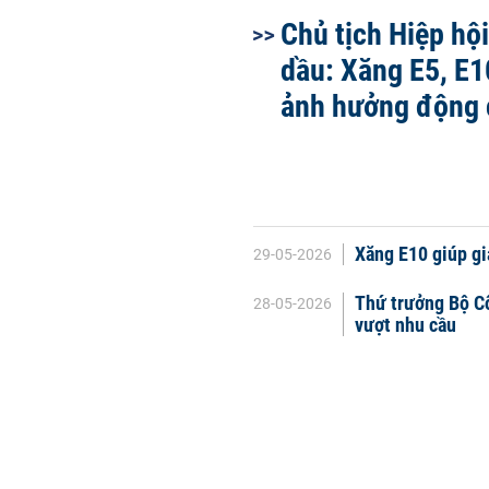
Chủ tịch Hiệp hộ
dầu: Xăng E5, E
ảnh hưởng động 
Xăng E10 giúp gi
29-05-2026
Thứ trưởng Bộ Cô
28-05-2026
vượt nhu cầu