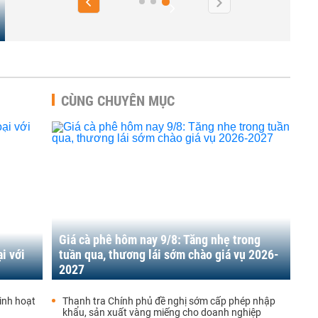
CÙNG CHUYÊN MỤC
Giá cà phê hôm nay 9/8: Tăng nhẹ trong
i với
tuần qua, thương lái sớm chào giá vụ 2026-
2027
inh hoạt
Thanh tra Chính phủ đề nghị sớm cấp phép nhập
khẩu, sản xuất vàng miếng cho doanh nghiệp