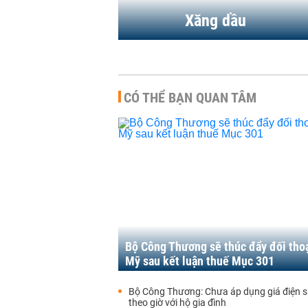
Xăng dầu
CÓ THỂ BẠN QUAN TÂM
Bộ Công Thương sẽ thúc đẩy đối thoạ
Mỹ sau kết luận thuế Mục 301
Bộ Công Thương: Chưa áp dụng giá điện s
theo giờ với hộ gia đình