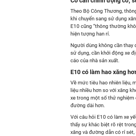
Có cần chỉnh động cơ, s
Theo Bộ Công Thương, thông
khi chuyển sang sử dụng xăn
E10 cũng “thông thường khôn
hiện tượng han rỉ.
Người dùng không cần thay dầ
sử dụng, cần khởi động xe đị
cáo của nhà sản xuất.
E10 có làm hao xăng hơ
Về mức tiêu hao nhiên liệu, 
liệu nhiều hơn so với xăng kh
xe trong một số thử nghiệm 
đường dài hơn.
Với câu hỏi E10 có làm xe y
thấy sự khác biệt rõ rệt tron
xăng và đường dẫn có rỉ sét,