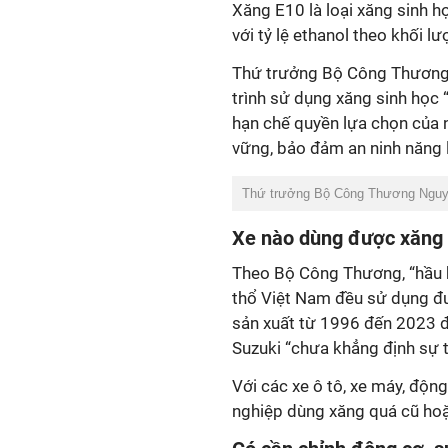
Xăng E10 là loại xăng sinh h
với tỷ lệ ethanol theo khối l
Thứ trưởng Bộ Công Thương N
trình sử dụng xăng sinh học 
hạn chế quyền lựa chọn của n
vững, bảo đảm an ninh năng 
Thứ trưởng Bộ Công Thương Nguyễ
Xe nào dùng được xăng
Theo Bộ Công Thương, “hầu hế
thổ Việt Nam đều sử dụng đư
sản xuất từ 1996 đến 2023 đ
Suzuki “chưa khẳng định sự t
Với các xe ô tô, xe máy, độn
nghiệp dùng xăng quá cũ hoặ