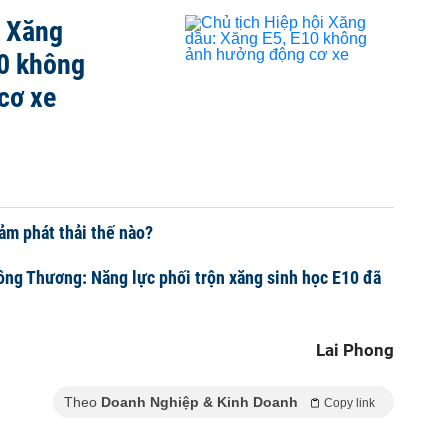
i Xăng
10 không
cơ xe
ảm phát thải thế nào?
ng Thương: Năng lực phối trộn xăng sinh học E10 đã
Lai Phong
Theo
Doanh Nghiệp & Kinh Doanh
Copy link