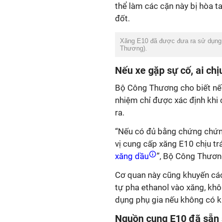
thể làm các cặn này bị hòa 
đốt.
Xăng E10 đã được đưa ra sử dụng t
Thương).
Nếu xe gặp sự cố, ai chị
Bộ Công Thương cho biết nếu
nhiệm chỉ được xác định khi
ra.
“Nếu có đủ bằng chứng chứng 
vị cung cấp xăng E10 chịu t
xăng dầu
”, Bộ Công Thương
Cơ quan này cũng khuyến cáo
tự pha ethanol vào xăng, khô
dụng phụ gia nếu không có k
Nguồn cung E10 đã sẵn