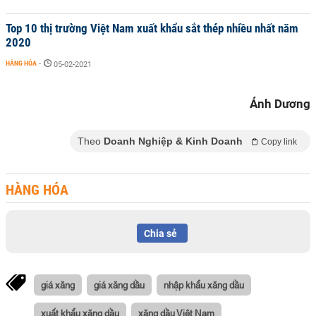
Top 10 thị trường Việt Nam xuất khẩu sắt thép nhiều nhất năm
2020
HÀNG HÓA
-
05-02-2021
Ánh Dương
Theo
Doanh Nghiệp & Kinh Doanh
Copy link
HÀNG HÓA
Chia sẻ
giá xăng
giá xăng dầu
nhập khẩu xăng dầu
xuất khẩu xăng dầu
xăng dầu Việt Nam