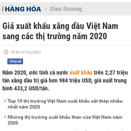
HÀNG HÓA
Giao thương
Giá xuất khẩu xăng dầu Việt Nam
sang các thị trường năm 2020
18:58 | 07/02/2021
Chia sẻ
Năm 2020, ước tính cả nước
xuất khẩu
trên 2,27 triệu
tấn xăng dầu trị giá hơn 984 triệu USD, giá xuất trung
bình 433,2 USD/tấn.
Top 10 thị trường Việt Nam xuất khẩu sắt thép nhiều
nhất năm 2020
Những thị trường xuất khẩu than của Việt Nam năm
2020