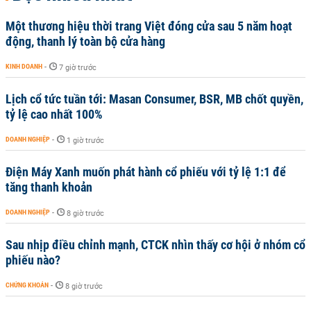
Một thương hiệu thời trang Việt đóng cửa sau 5 năm hoạt
động, thanh lý toàn bộ cửa hàng
KINH DOANH
-
7 giờ trước
Lịch cổ tức tuần tới: Masan Consumer, BSR, MB chốt quyền,
tỷ lệ cao nhất 100%
DOANH NGHIỆP
-
1 giờ trước
Điện Máy Xanh muốn phát hành cổ phiếu với tỷ lệ 1:1 để
tăng thanh khoản
DOANH NGHIỆP
-
8 giờ trước
Sau nhịp điều chỉnh mạnh, CTCK nhìn thấy cơ hội ở nhóm cổ
phiếu nào?
CHỨNG KHOÁN
-
8 giờ trước