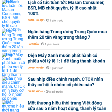
Lịch cổ tức tuần tới: Masan Consumer,
BSR, MB chốt quyền, tỷ lệ cao nhất
100%
DOANH NGHIỆP
-
1 giờ trước
Ngân hàng Trung ương Trung Quốc mua
thêm 20 tấn vàng trong tháng 7
HÀNG HÓA
-
1 phút trước
Điện Máy Xanh muốn phát hành cổ
phiếu với tỷ lệ 1:1 để tăng thanh khoản
DOANH NGHIỆP
-
8 giờ trước
Sau nhịp điều chỉnh mạnh, CTCK nhìn
thấy cơ hội ở nhóm cổ phiếu nào?
CHỨNG KHOÁN
-
8 giờ trước
Một thương hiệu thời trang Việt đóng
cửa sau 5 năm hoạt động, thanh lý toàn