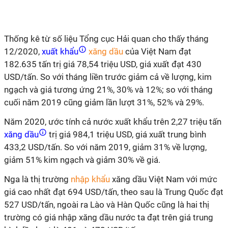
Thống kê từ số liệu Tổng cục Hải quan cho thấy tháng
12/2020,
xuất khẩu
xăng dầu
của Việt Nam đạt
182.635 tấn trị giá 78,54 triệu USD, giá xuất đạt 430
USD/tấn. So với tháng liền trước giảm cả về lượng, kim
ngạch và giá tương ứng 21%, 30% và 12%; so với tháng
cuối năm 2019 cũng giảm lần lượt 31%, 52% và 29%.
Năm 2020, ước tính cả nước xuất khẩu trên 2,27 triệu tấn
xăng dầu
trị giá 984,1 triệu USD, giá xuất trung bình
433,2 USD/tấn. So với năm 2019, giảm 31% về lượng,
giảm 51% kim ngạch và giảm 30% về giá.
Nga là thị trường
nhập khẩu
xăng dầu Việt Nam với mức
giá cao nhất đạt 694 USD/tấn, theo sau là Trung Quốc đạt
527 USD/tấn, ngoài ra Lào và Hàn Quốc cũng là hai thị
trường có giá nhập xăng dầu nước ta đạt trên giá trung