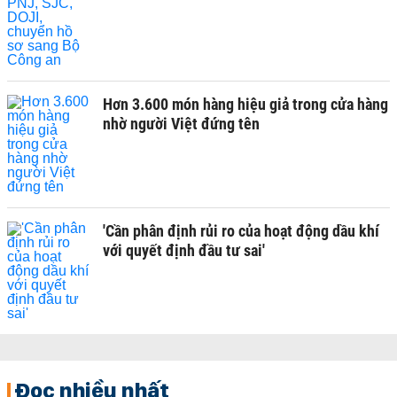
Hơn 3.600 món hàng hiệu giả trong cửa hàng
nhờ người Việt đứng tên
'Cần phân định rủi ro của hoạt động dầu khí
với quyết định đầu tư sai'
Đọc nhiều nhất