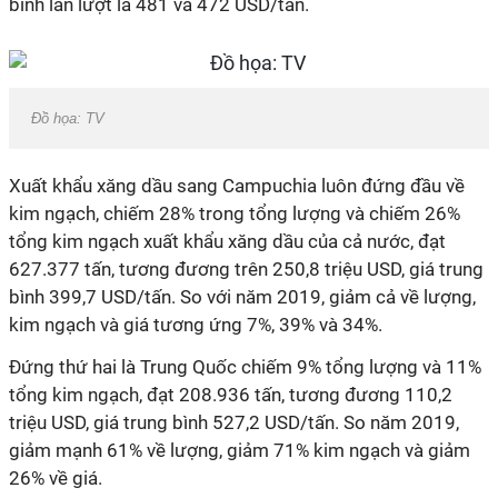
bình lần lượt là 481 và 472 USD/tấn.
Đồ họa: TV
Xuất khẩu xăng dầu sang Campuchia luôn đứng đầu về
kim ngạch, chiếm 28% trong tổng lượng và chiếm 26%
tổng kim ngạch xuất khẩu xăng dầu của cả nước, đạt
627.377 tấn, tương đương trên 250,8 triệu USD, giá trung
bình 399,7 USD/tấn. So với năm 2019, giảm cả về lượng,
kim ngạch và giá tương ứng 7%, 39% và 34%.
Đứng thứ hai là Trung Quốc chiếm 9% tổng lượng và 11%
tổng kim ngạch, đạt 208.936 tấn, tương đương 110,2
triệu USD, giá trung bình 527,2 USD/tấn. So năm 2019,
giảm mạnh 61% về lượng, giảm 71% kim ngạch và giảm
26% về giá.