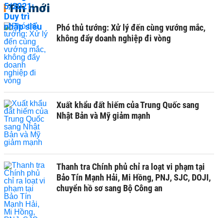
Tin mới
Phó thủ tướng: Xử lý đến cùng vướng mắc,
không đẩy doanh nghiệp đi vòng
Xuất khẩu đất hiếm của Trung Quốc sang
Nhật Bản và Mỹ giảm mạnh
Thanh tra Chính phủ chỉ ra loạt vi phạm tại
Bảo Tín Mạnh Hải, Mi Hồng, PNJ, SJC, DOJI,
chuyển hồ sơ sang Bộ Công an