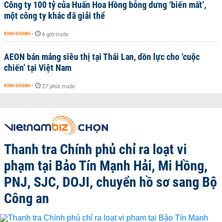
Công ty 100 tỷ của Huấn Hoa Hồng bỗng dưng ‘biến mất’,
một công ty khác đã giải thể
KINH DOANH
-
6 giờ trước
AEON bán mảng siêu thị tại Thái Lan, dồn lực cho ‘cuộc
chiến’ tại Việt Nam
KINH DOANH
-
27 phút trước
Thanh tra Chính phủ chỉ ra loạt vi
phạm tại Bảo Tín Mạnh Hải, Mi Hồng,
PNJ, SJC, DOJI, chuyển hồ sơ sang Bộ
Công an