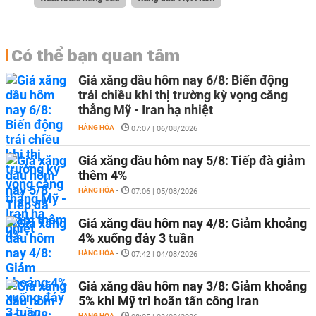
Có thể bạn quan tâm
Giá xăng dầu hôm nay 6/8: Biến động
trái chiều khi thị trường kỳ vọng căng
thẳng Mỹ - Iran hạ nhiệt
HÀNG HÓA
-
07:07 | 06/08/2026
Giá xăng dầu hôm nay 5/8: Tiếp đà giảm
thêm 4%
HÀNG HÓA
-
07:06 | 05/08/2026
Giá xăng dầu hôm nay 4/8: Giảm khoảng
4% xuống đáy 3 tuần
HÀNG HÓA
-
07:42 | 04/08/2026
Giá xăng dầu hôm nay 3/8: Giảm khoảng
5% khi Mỹ trì hoãn tấn công Iran
HÀNG HÓA