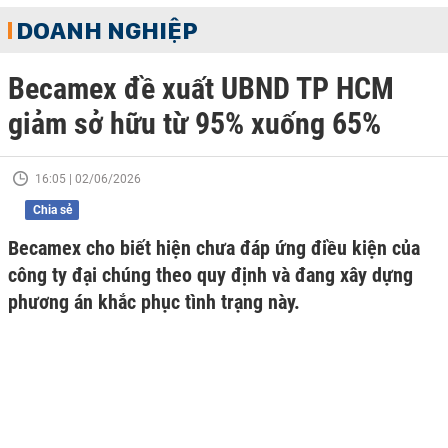
DOANH NGHIỆP
Becamex đề xuất UBND TP HCM
giảm sở hữu từ 95% xuống 65%
16:05 | 02/06/2026
Chia sẻ
Becamex cho biết hiện chưa đáp ứng điều kiện của
công ty đại chúng theo quy định và đang xây dựng
phương án khắc phục tình trạng này.