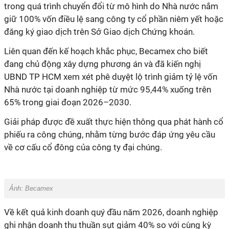
trong quá trình chuyển đổi từ mô hình do Nhà nước nắm
giữ 100% vốn điều lệ sang công ty cổ phần niêm yết hoặc
đăng ký giao dịch trên Sở Giao dịch Chứng khoán.
Liên quan đến kế hoạch khắc phục, Becamex cho biết
đang chủ động xây dựng phương án và đã kiến nghị
UBND TP HCM xem xét phê duyệt lộ trình giảm tỷ lệ vốn
Nhà nước tại doanh nghiệp từ mức 95,44% xuống trên
65% trong giai đoạn 2026–2030.
Giải pháp được đề xuất thực hiện thông qua phát hành cổ
phiếu ra công chúng, nhằm từng bước đáp ứng yêu cầu
về cơ cấu cổ đông của công ty đại chúng.
Ảnh: Becamex
Về kết quả kinh doanh quý đầu năm 2026, doanh nghiệp
ghi nhận doanh thu thuần sụt giảm 40% so với cùng kỳ