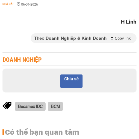
NHÀ ĐẤT
-
06-01-2026
H Linh
Theo
Doanh Nghiệp & Kinh Doanh
Copy link
DOANH NGHIỆP
Chia sẻ
Becamex IDC
BCM
Có thể bạn quan tâm