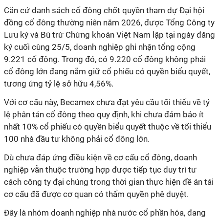
Căn cứ danh sách cổ đông chốt quyền tham dự Đại hội
đồng cổ đông thường niên năm 2026, được Tổng Công ty
Lưu ký và Bù trừ Chứng khoán Việt Nam lập tại ngày đăng
ký cuối cùng 25/5, doanh nghiệp ghi nhận tổng cộng
9.221 cổ đông. Trong đó, có 9.220 cổ đông không phải
cổ đông lớn đang nắm giữ cổ phiếu có quyền biểu quyết,
tương ứng tỷ lệ sở hữu 4,56%.
Với cơ cấu này, Becamex chưa đạt yêu cầu tối thiểu về tỷ
lệ phân tán cổ đông theo quy định, khi chưa đảm bảo ít
nhất 10% cổ phiếu có quyền biểu quyết thuộc về tối thiểu
100 nhà đầu tư không phải cổ đông lớn.
Dù chưa đáp ứng điều kiện về cơ cấu cổ đông, doanh
nghiệp vẫn thuộc trường hợp được tiếp tục duy trì tư
cách công ty đại chúng trong thời gian thực hiện đề án tái
cơ cấu đã được cơ quan có thẩm quyền phê duyệt.
Đây là nhóm doanh nghiệp nhà nước cổ phần hóa, đang