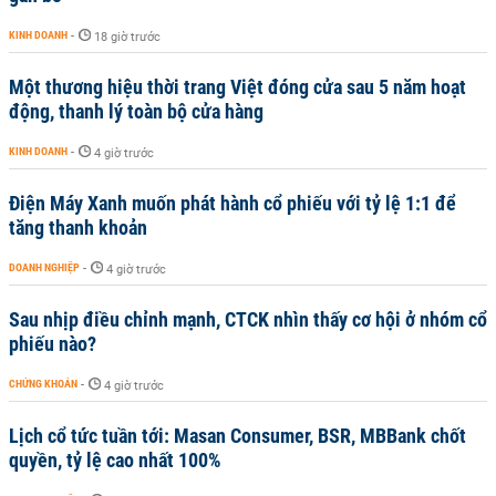
KINH DOANH
-
18 giờ trước
Một thương hiệu thời trang Việt đóng cửa sau 5 năm hoạt
động, thanh lý toàn bộ cửa hàng
KINH DOANH
-
4 giờ trước
Điện Máy Xanh muốn phát hành cổ phiếu với tỷ lệ 1:1 để
tăng thanh khoản
DOANH NGHIỆP
-
4 giờ trước
Sau nhịp điều chỉnh mạnh, CTCK nhìn thấy cơ hội ở nhóm cổ
phiếu nào?
CHỨNG KHOÁN
-
4 giờ trước
Lịch cổ tức tuần tới: Masan Consumer, BSR, MBBank chốt
quyền, tỷ lệ cao nhất 100%