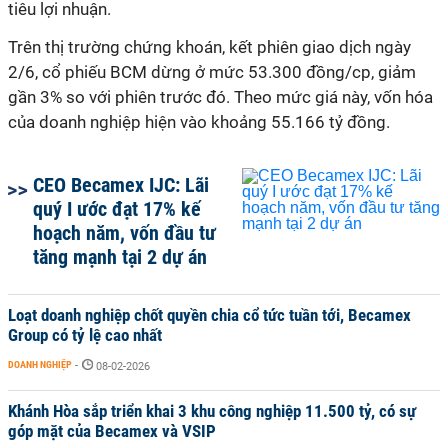
tiêu lợi nhuận.
Trên thị trường chứng khoán, kết phiên giao dịch ngày
2/6, cổ phiếu BCM dừng ở mức 53.300 đồng/cp, giảm
gần 3% so với phiên trước đó. Theo mức giá này, vốn hóa
của doanh nghiệp hiện vào khoảng 55.166 tỷ đồng.
CEO Becamex IJC: Lãi
quý I ước đạt 17% kế
hoạch năm, vốn đầu tư
tăng mạnh tại 2 dự án
Loạt doanh nghiệp chốt quyền chia cổ tức tuần tới, Becamex
Group có tỷ lệ cao nhất
DOANH NGHIỆP
-
08-02-2026
Khánh Hòa sắp triển khai 3 khu công nghiệp 11.500 tỷ, có sự
góp mặt của Becamex và VSIP