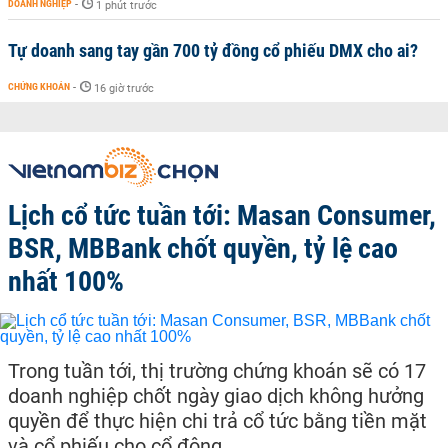
DOANH NGHIỆP
-
1 phút trước
Tự doanh sang tay gần 700 tỷ đồng cổ phiếu DMX cho ai?
CHỨNG KHOÁN
-
16 giờ trước
Lịch cổ tức tuần tới: Masan Consumer,
BSR, MBBank chốt quyền, tỷ lệ cao
nhất 100%
Trong tuần tới, thị trường chứng khoán sẽ có 17
doanh nghiệp chốt ngày giao dịch không hưởng
quyền để thực hiện chi trả cổ tức bằng tiền mặt
và cổ phiếu cho cổ đông.