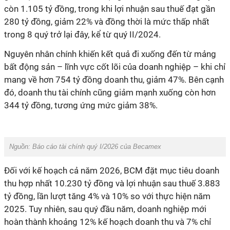
còn 1.105 tỷ đồng, trong khi lợi nhuận sau thuế đạt gần
280 tỷ đồng, giảm 22% và đồng thời là mức thấp nhất
trong 8 quý trở lại đây, kể từ quý II/2024.
Nguyên nhân chính khiến kết quả đi xuống đến từ mảng
bất động sản – lĩnh vực cốt lõi của doanh nghiệp – khi chỉ
mang về hơn 754 tỷ đồng doanh thu, giảm 47%. Bên cạnh
đó, doanh thu tài chính cũng giảm mạnh xuống còn hơn
344 tỷ đồng, tương ứng mức giảm 38%.
Nguồn: Báo cáo tài chính quý I/2026 của Becamex
Đối với kế hoạch cả năm 2026, BCM đặt mục tiêu doanh
thu hợp nhất 10.230 tỷ đồng và lợi nhuận sau thuế 3.883
tỷ đồng, lần lượt tăng 4% và 10% so với thực hiện năm
2025. Tuy nhiên, sau quý đầu năm, doanh nghiệp mới
hoàn thành khoảng 12% kế hoạch doanh thu và 7% chỉ