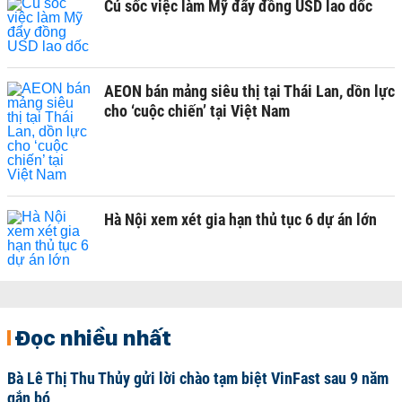
Cú sốc việc làm Mỹ đẩy đồng USD lao dốc
AEON bán mảng siêu thị tại Thái Lan, dồn lực
cho ‘cuộc chiến’ tại Việt Nam
Hà Nội xem xét gia hạn thủ tục 6 dự án lớn
Đọc nhiều nhất
Bà Lê Thị Thu Thủy gửi lời chào tạm biệt VinFast sau 9 năm
gắn bó