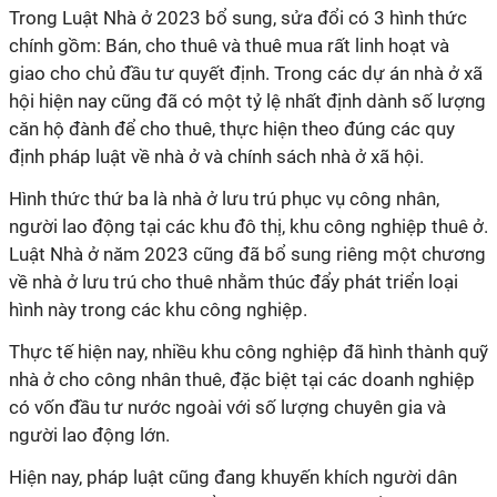
Trong Luật Nhà ở 2023 bổ sung, sửa đổi có 3 hình thức
chính gồm: Bán, cho thuê và thuê mua rất linh hoạt và
giao cho chủ đầu tư quyết định. Trong các dự án nhà ở xã
hội hiện nay cũng đã có một tỷ lệ nhất định dành số lượng
căn hộ đành để cho thuê, thực hiện theo đúng các quy
định pháp luật về nhà ở và chính sách nhà ở xã hội.
Hình thức thứ ba là nhà ở lưu trú phục vụ công nhân,
người lao động tại các khu đô thị, khu công nghiệp thuê ở.
Luật Nhà ở năm 2023 cũng đã bổ sung riêng một chương
về nhà ở lưu trú cho thuê nhằm thúc đẩy phát triển loại
hình này trong các khu công nghiệp.
Thực tế hiện nay, nhiều khu công nghiệp đã hình thành quỹ
nhà ở cho công nhân thuê, đặc biệt tại các doanh nghiệp
có vốn đầu tư nước ngoài với số lượng chuyên gia và
người lao động lớn.
Hiện nay, pháp luật cũng đang khuyến khích người dân