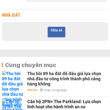
NHÀ ĐẤT
Chia sẻ
Cùng chuyên mục
Thu hồi 89 ha đất để đấu giá lựa chọn
nhà đầu tư công trình thành phố cảng
hàng không
NHÀ ĐẤT
-
19:50 | 07/08/2026
Căn hộ 2PN+ The Parkland: Lựa chọn
linh hoạt cho hành trình an cư