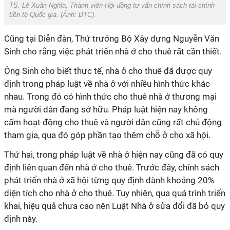
TS. Lê Xuân Nghĩa, Thành viên Hội đồng tư vấn chính sách tài chính -
tiền tệ Quốc gia. (Ảnh:
BTC
).
Cũng tại Diễn đàn, Thứ trưởng Bộ Xây dựng Nguyễn Văn
Sinh cho rằng việc phát triển nhà ở cho thuê rất cần thiết.
Ông Sinh cho biết thực tế, nhà ở cho thuê đã được quy
định trong pháp luật về nhà ở với nhiều hình thức khác
nhau. Trong đó có hình thức cho thuê nhà ở thương mại
mà người dân đang sở hữu. Pháp luật hiện nay không
cấm hoạt động cho thuê và người dân cũng rất chủ động
tham gia, qua đó góp phần tạo thêm chỗ ở cho xã hội.
Thứ hai, trong pháp luật về nhà ở hiện nay cũng đã có quy
định liên quan đến nhà ở cho thuê. Trước đây, chính sách
phát triển nhà ở xã hội từng quy định dành khoảng 20%
diện tích cho nhà ở cho thuê. Tuy nhiên, qua quá trình triển
khai, hiệu quả chưa cao nên Luật Nhà ở sửa đổi đã bỏ quy
định này.