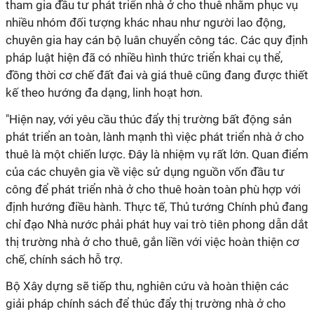
tham gia đầu tư phát triển nhà ở cho thuê nhằm phục vụ
nhiều nhóm đối tượng khác nhau như người lao động,
chuyên gia hay cán bộ luân chuyển công tác. Các quy định
pháp luật hiện đã có nhiều hình thức triển khai cụ thể,
đồng thời cơ chế đất đai và giá thuê cũng đang được thiết
kế theo hướng đa dạng, linh hoạt hơn.
"Hiện nay, với yêu cầu thúc đẩy thị trường bất động sản
phát triển an toàn, lành mạnh thì việc phát triển nhà ở cho
thuê là một chiến lược. Đây là nhiệm vụ rất lớn. Quan điểm
của các chuyên gia về việc sử dụng nguồn vốn đầu tư
công để phát triển nhà ở cho thuê hoàn toàn phù hợp với
định hướng điều hành. Thực tế, Thủ tướng Chính phủ đang
chỉ đạo Nhà nước phải phát huy vai trò tiên phong dẫn dắt
thị trường nhà ở cho thuê, gắn liền với việc hoàn thiện cơ
chế, chính sách hỗ trợ.
Bộ Xây dựng sẽ tiếp thu, nghiên cứu và hoàn thiện các
giải pháp chính sách để thúc đẩy thị trường nhà ở cho