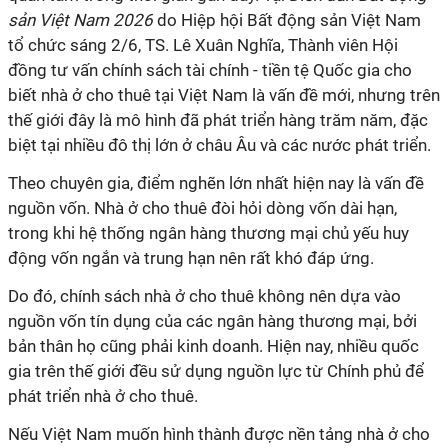
sản Việt Nam 2026
do Hiệp hội Bất động sản Việt Nam
tổ chức sáng 2/6, TS. Lê Xuân Nghĩa, Thành viên Hội
đồng tư vấn chính sách tài chính - tiền tệ Quốc gia cho
biết nhà ở cho thuê tại Việt Nam là vấn đề mới, nhưng trên
thế giới đây là mô hình đã phát triển hàng trăm năm, đặc
biệt tại nhiều đô thị lớn ở châu Âu và các nước phát triển.
Theo chuyên gia, điểm nghẽn lớn nhất hiện nay là vấn đề
nguồn vốn. Nhà ở cho thuê đòi hỏi dòng vốn dài hạn,
trong khi hệ thống ngân hàng thương mại chủ yếu huy
động vốn ngắn và trung hạn nên rất khó đáp ứng.
Do đó, chính sách nhà ở cho thuê không nên dựa vào
nguồn vốn tín dụng của các ngân hàng thương mại, bởi
bản thân họ cũng phải kinh doanh. Hiện nay, nhiều quốc
gia trên thế giới đều sử dụng nguồn lực từ Chính phủ để
phát triển nhà ở cho thuê.
Nếu Việt Nam muốn hình thành được nền tảng nhà ở cho