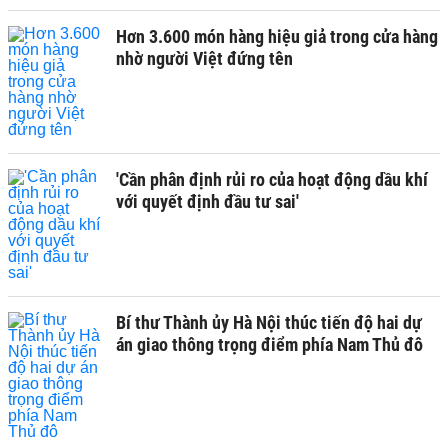
Hơn 3.600 món hàng hiệu giả trong cửa hàng
nhờ người Việt đứng tên
'Cần phân định rủi ro của hoạt động dầu khí
với quyết định đầu tư sai'
Bí thư Thành ủy Hà Nội thúc tiến độ hai dự
án giao thông trọng điểm phía Nam Thủ đô