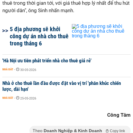
thuê trong thời gian tới, với giá thuê hợp lý nhất để thu hút
người dân", ông Sinh nhấn mạnh.
5 địa phương sẽ khởi
công dự án nhà cho thuê
trong tháng 6
'Hà Nội ưu tiên phát triển nhà cho thuê giá rẻ'
NHÀ ĐẤT
-
30-05-2026
Nhà ở cho thuê lần đầu được đặt vào vị trí 'phân khúc chiến
lược, dài hạn'
NHÀ ĐẤT
-
25-05-2026
Công Tâm
Theo
Doanh Nghiệp & Kinh Doanh
Copy link