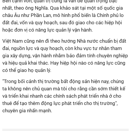
Bên cạnh vốn, quản trị cũng là vấn đề quan trọng bậc
nhất, theo ông Nghĩa. Qua khảo sát tại một số quốc gia
châu Âu như Phần Lan, mô hình phổ biến là Chính phủ lo
đất đai, vốn và quy hoạch, sau đó giao cho các hiệp hội
hoặc đơn vị có năng lực quản lý vận hành.
Việt Nam cũng nên đi theo hướng Nhà nước chuẩn bị đất
đai, nguồn lực và quy hoạch, còn khu vực tư nhân tham
gia xây dựng, vận hành nhằm bảo đảm tính chuyên nghiệp
và hiệu quả khai thác. Hay hiệp hội nào có năng lực cũng
có thể giao họ quản lý.
"Trong bối cảnh thị trường bất động sản hiện nay, chúng
ta không nên chủ quan mà tôi cho rằng cần sớm thiết kế
và triển khai nhanh các chính sách phát triển nhà ở cho
thuê để tạo thêm động lực phát triển cho thị trường",
chuyên gia nhấn mạnh.