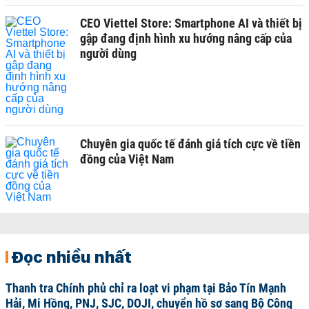
CEO Viettel Store: Smartphone AI và thiết bị
gập đang định hình xu hướng nâng cấp của
người dùng
Chuyên gia quốc tế đánh giá tích cực về tiền
đồng của Việt Nam
Đọc nhiều nhất
Thanh tra Chính phủ chỉ ra loạt vi phạm tại Bảo Tín Mạnh
Hải, Mi Hồng, PNJ, SJC, DOJI, chuyển hồ sơ sang Bộ Công