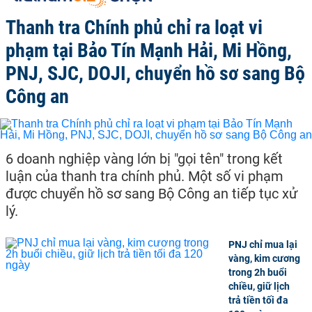
Thanh tra Chính phủ chỉ ra loạt vi
phạm tại Bảo Tín Mạnh Hải, Mi Hồng,
PNJ, SJC, DOJI, chuyển hồ sơ sang Bộ
Công an
6 doanh nghiệp vàng lớn bị "gọi tên" trong kết
luận của thanh tra chính phủ. Một số vi phạm
được chuyển hồ sơ sang Bộ Công an tiếp tục xử
lý.
PNJ chỉ mua lại
vàng, kim cương
trong 2h buổi
chiều, giữ lịch
trả tiền tối đa