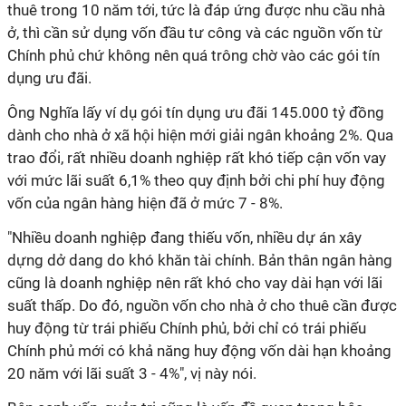
thuê trong 10 năm tới, tức là đáp ứng được nhu cầu nhà
ở, thì cần sử dụng vốn đầu tư công và các nguồn vốn từ
Chính phủ chứ không nên quá trông chờ vào các gói tín
dụng ưu đãi.
Ông Nghĩa lấy ví dụ gói tín dụng ưu đãi 145.000 tỷ đồng
dành cho nhà ở xã hội hiện mới giải ngân khoảng 2%. Qua
trao đổi, rất nhiều doanh nghiệp rất khó tiếp cận vốn vay
với mức lãi suất 6,1% theo quy định bởi chi phí huy động
vốn của ngân hàng hiện đã ở mức 7 - 8%.
"Nhiều doanh nghiệp đang thiếu vốn, nhiều dự án xây
dựng dở dang do khó khăn tài chính. Bản thân ngân hàng
cũng là doanh nghiệp nên rất khó cho vay dài hạn với lãi
suất thấp. Do đó, nguồn vốn cho nhà ở cho thuê cần được
huy động từ trái phiếu Chính phủ, bởi chỉ có trái phiếu
Chính phủ mới có khả năng huy động vốn dài hạn khoảng
20 năm với lãi suất 3 - 4%", vị này nói.