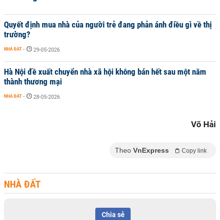
Quyết định mua nhà của người trẻ đang phản ánh điều gì về thị
trường?
NHÀ ĐẤT
-
29-05-2026
Hà Nội đề xuất chuyển nhà xã hội không bán hết sau một năm
thành thương mại
NHÀ ĐẤT
-
28-05-2026
Võ Hải
Theo
VnExpress
Copy link
NHÀ ĐẤT
Chia sẻ