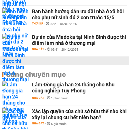
Ban hành hướng dẫn ưu đãi nhà ở xã hội
cho phụ nữ sinh đủ 2 con trước 15/5
THỜI SỰ
-
07:21 | 06/01/2026
Dự án của Madoka tại Ninh Bình được thí
điểm làm nhà ở thương mại
NHÀ ĐẤT
-
09:41 | 28/12/2025
Cùng chuyên mục
Lâm Đồng gia hạn 24 tháng cho Khu
công nghiệp Tuy Phong
NHÀ ĐẤT
-
1 phút trước
Xác lập quyền của chủ sở hữu thế nào khi
xây lại chung cư hết niên hạn?
NHÀ ĐẤT
-
5 giờ trước