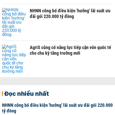
NHNN công bố điều kiện 'hưởng' lãi suất ưu
đãi gói 220.000 tỷ đồng
AgriS củng cố năng lực tiếp cận vốn quốc tế
cho chu kỳ tăng trưởng mới
Đọc nhiều nhất
NHNN công bố điều kiện 'hưởng' lãi suất ưu đãi gói 220.000
tỷ đồng