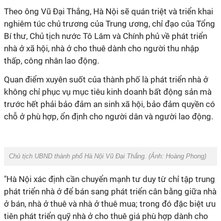
Theo ông Vũ Đại Thắng, Hà Nội sẽ quán triệt và triển khai
nghiêm túc chủ trương của Trung ương, chỉ đạo của Tổng
Bí thư, Chủ tịch nước Tô Lâm và Chính phủ về phát triển
nhà ở xã hội, nhà ở cho thuê dành cho người thu nhập
thấp, công nhân lao động.
Quan điểm xuyên suốt của thành phố là phát triển nhà ở
không chỉ phục vụ mục tiêu kinh doanh bất động sản mà
trước hết phải bảo đảm an sinh xã hội, bảo đảm quyền có
chỗ ở phù hợp, ổn định cho người dân và người lao động.
Chủ tịch UBND thành phố Hà Nội Vũ Đại Thắng.
(Ảnh: Hoàng Phong)
"Hà Nội xác định cần chuyển mạnh tư duy từ chỉ tập trung
phát triển nhà ở để bán sang phát triển cân bằng giữa nhà
ở bán, nhà ở thuê và nhà ở thuê mua; trong đó đặc biệt ưu
tiên phát triển quỹ nhà ở cho thuê giá phù hợp dành cho