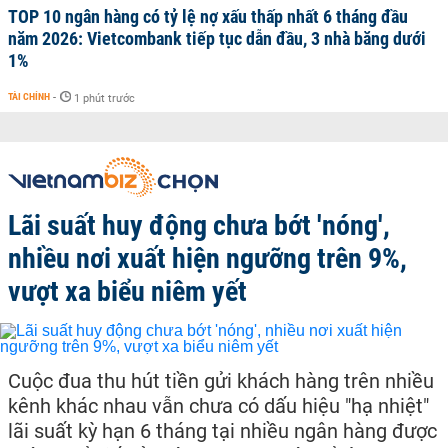
TOP 10 ngân hàng có tỷ lệ nợ xấu thấp nhất 6 tháng đầu
năm 2026: Vietcombank tiếp tục dẫn đầu, 3 nhà băng dưới
1%
TÀI CHÍNH
-
1 phút trước
Lãi suất huy động chưa bớt 'nóng',
nhiều nơi xuất hiện ngưỡng trên 9%,
vượt xa biểu niêm yết
Cuộc đua thu hút tiền gửi khách hàng trên nhiều
kênh khác nhau vẫn chưa có dấu hiệu "hạ nhiệt"
lãi suất kỳ hạn 6 tháng tại nhiều ngân hàng được