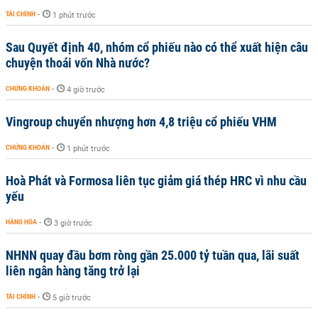
TÀI CHÍNH
-
1 phút trước
Sau Quyết định 40, nhóm cổ phiếu nào có thể xuất hiện câu
chuyện thoái vốn Nhà nước?
CHỨNG KHOÁN
-
4 giờ trước
Vingroup chuyển nhượng hơn 4,8 triệu cổ phiếu VHM
CHỨNG KHOÁN
-
1 phút trước
Hoà Phát và Formosa liên tục giảm giá thép HRC vì nhu cầu
yếu
HÀNG HÓA
-
3 giờ trước
NHNN quay đầu bơm ròng gần 25.000 tỷ tuần qua, lãi suất
liên ngân hàng tăng trở lại
TÀI CHÍNH
-
5 giờ trước