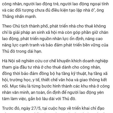
công nhân, người lao động trẻ, người lao động ngoại tỉnh
và các đối tượng chưa đủ điều kiện tạo lập nhà ở", ông
Thắng nhấn mạnh.
Theo Chủ tịch thành phố, phát triển nhà cho thuê không
chỉ là giải pháp an sinh xã hội mà còn góp phần giữ chân
lao động, phát triển nguồn nhân lực ổn định, nâng cao
năng lực cạnh tranh và bảo đảm phát triển bền vững của
Thủ đô trong dài hạn.
Hà Nội sẽ nghiên cứu cơ chế khuyến khích doanh nghiệp
tham gia đầu tư nhà ở cho thuê dành cho công nhân,
đồng thời bảo đảm đồng bộ hạ tầng kỹ thuật, hạ tầng xã
hội, trường học, y tế, thiết chế văn hóa và giao thông kết
nối. Mục tiêu là từng bước hình thành các khu nhà ở công
nhân văn minh, an toàn, ổn định để người lao động yên
tâm làm việc, gắn bó lâu dài với Thủ đô.
Trước đó, ngày 27/5, tại cuộc họp về triển khai chỉ đạo