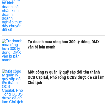
Tự doanh mua ròng hơn 300 tỷ đồng, DMX
vẫn bị bán mạnh
Một công ty quản lý quỹ sắp đổi tên thành
OCB Capital, Phó Tổng OCBS được đề cử làm
Chủ tịch