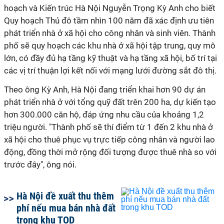
hoạch và Kiến trúc Hà Nội Nguyễn Trọng Kỳ Anh cho biết
Quy hoạch Thủ đô tầm nhìn 100 năm đã xác định ưu tiên
phát triển nhà ở xã hội cho công nhân và sinh viên. Thành
phố sẽ quy hoạch các khu nhà ở xã hội tập trung, quy mô
lớn, có đầy đủ hạ tầng kỹ thuật và hạ tầng xã hội, bố trí tại
các vị trí thuận lợi kết nối với mạng lưới đường sắt đô thị.
Theo ông Kỳ Anh, Hà Nội đang triển khai hơn 90 dự án
phát triển nhà ở với tổng quỹ đất trên 200 ha, dự kiến tạo
hơn 300.000 căn hộ, đáp ứng nhu cầu của khoảng 1,2
triệu người. "Thành phố sẽ thí điểm từ 1 đến 2 khu nhà ở
xã hội cho thuê phục vụ trực tiếp công nhân và người lao
động, đồng thời mở rộng đối tượng được thuê nhà so với
trước đây", ông nói.
Hà Nội đề xuất thu thêm
phí nếu mua bán nhà đất
trong khu TOD