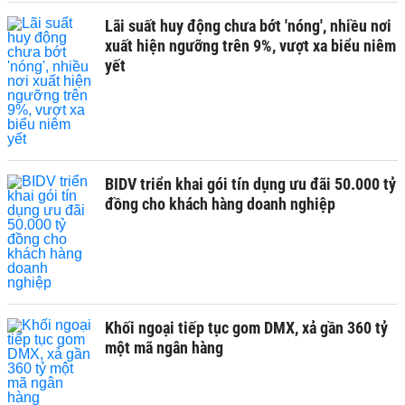
Lãi suất huy động chưa bớt 'nóng', nhiều nơi
xuất hiện ngưỡng trên 9%, vượt xa biểu niêm
yết
BIDV triển khai gói tín dụng ưu đãi 50.000 tỷ
đồng cho khách hàng doanh nghiệp
Khối ngoại tiếp tục gom DMX, xả gần 360 tỷ
một mã ngân hàng