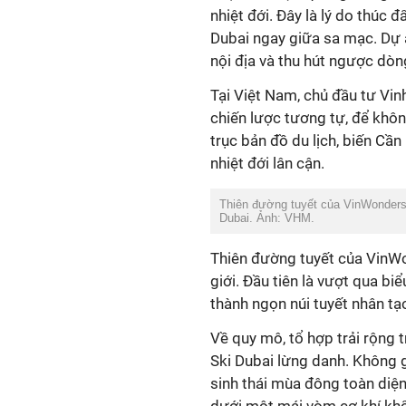
nhiệt đới. Đây là lý do thúc
Dubai ngay giữa sa mạc. Dự á
nội địa và thu hút ngược dòn
Tại Việt Nam, chủ đầu tư Vi
chiến lược tương tự, để khô
trục bản đồ du lịch, biến Cầ
nhiệt đới lân cận.
Thiên đường tuyết của VinWonders
Dubai. Ảnh: VHM.
Thiên đường tuyết của VinWon
giới. Đầu tiên là vượt qua b
thành ngọn núi tuyết nhân tạo
Về quy mô, tổ hợp trải rộng t
Ski Dubai lừng danh. Không 
sinh thái mùa đông toàn diện