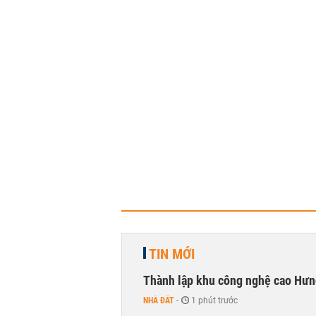
TIN MỚI
Thành lập khu công nghệ cao Hưn
NHÀ ĐẤT
-
1 phút trước