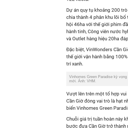
Dự án quy tụ khoảng 200 trò 
chia thành 4 phân khu lõi bổ
hội 46ha với thế giới phim đ
hành tinh, Công viên nước hy
và Outlet hàng hiệu 20ha đá
Đặc biệt, VinWonders Cần Giờ
thế giới vận hành bằng 100% 
trí xanh.
Vinhomes Green Paradise kỳ vọng đ
mới. Ảnh: VHM.
Vượt lên trên một tổ hợp vui 
Cần Giờ đóng vai trò là hạt n
biển Vinhomes Green Paradi
Chuỗi giá trị tuần hoàn này k
bước đưa Cần Giờ trở thành m