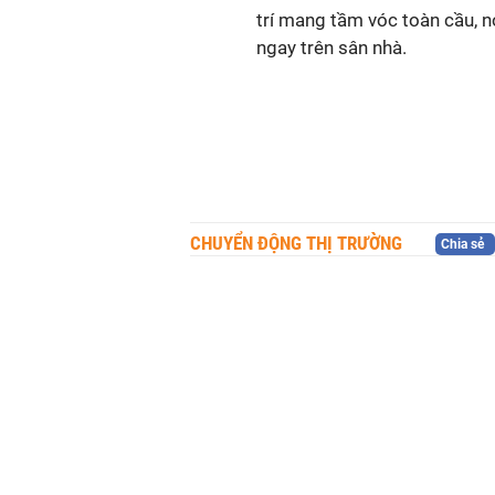
trí mang tầm vóc toàn cầu, n
ngay trên sân nhà.
CHUYỂN ĐỘNG THỊ TRƯỜNG
Chia sẻ