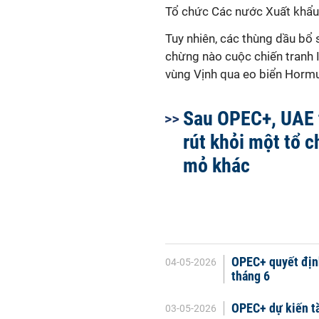
Tổ chức Các nước Xuất khẩu
Tuy nhiên, các thùng dầu bổ s
chừng nào cuộc chiến tranh I
vùng Vịnh qua eo biển Hormu
Sau OPEC+, UAE 
rút khỏi một tổ 
mỏ khác
OPEC+ quyết định
04-05-2026
tháng 6
OPEC+ dự kiến tă
03-05-2026