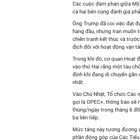
Các cuộc đàm phán giữa Mỹ và
cả hai bên cùng đánh giá phả
Ông Trump đã coi việc đạt đư
hàng đầu, nhưng Iran muốn t
chiến tranh kết thúc và trướ
địch đối với hoạt động vận tả
Trong khi đó, cơ quan Hoạt
vào thứ Hai rằng một tàu chở
định khi đang di chuyển gần
nhất.
Vào Chủ Nhật, Tổ chức Các 
gọi là OPEC+, thông báo sẽ
thùng/ngày trong tháng 6 đối
ba liên tiếp.
Mức tăng này tương đương vớ
phần đóng góp của Các Tiểu 