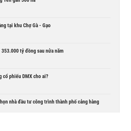
ng tại khu Chợ Gà - Gạo
ần 353.000 tỷ đồng sau nửa năm
g cổ phiếu DMX cho ai?
chọn nhà đầu tư công trình thành phố cảng hàng