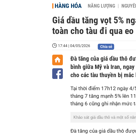
HÀNG HÓA
NĂNG LƯỢNG
NGUYÊN
Giá dầu tăng vọt 5% n
toàn cho tàu đi qua e
17:44 | 04/05/2026
Chia sẻ
Đà tăng của giá dầu thô đư
bình giữa Mỹ và Iran, ngay
cho các tàu thuyền bị mắc 
Tại thời điểm 17h12 ngày 4/
tháng 7 tăng mạnh 5% lên 1
tháng 6 cũng ghi nhận mức 
Khảo sát giá dầu thô và một số nă
Đà tăng của giá dầu thô được