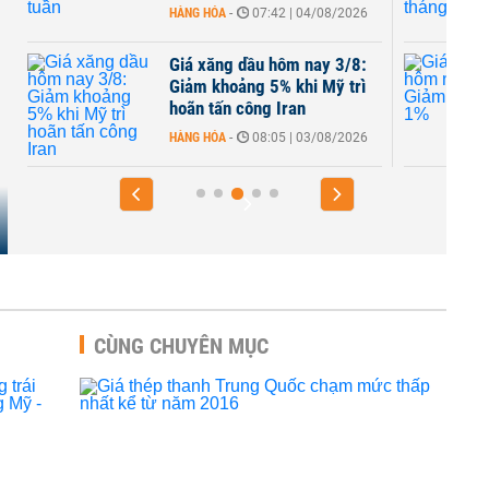
HÀNG HÓA
-
07:42 | 04/08/2026
Giá xăng dầu hôm nay 3/8:
Giảm khoảng 5% khi Mỹ trì
hoãn tấn công Iran
HÀNG HÓA
-
08:05 | 03/08/2026
CÙNG CHUYÊN MỤC