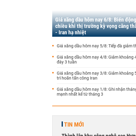
Giá xăng dầu hôm nay 6/8: Biến động
chiều khi thị trường kỳ vọng căng t
- Iran hạ nhiệt
Giá xăng dầu hôm nay 5/8: Tiếp đà giảm 
Giá xăng dầu hôm nay 4/8: Giảm khoảng
đáy 3 tuần
Giá xăng dầu hôm nay 3/8: Giảm khoảng 
trì hoãn tấn công Iran
Giá xăng dầu hôm nay 1/8: Ghi nhận thán
mạnh nhất kể từ tháng 3
TIN MỚI
Thành lập khu công nghệ cao Hưn