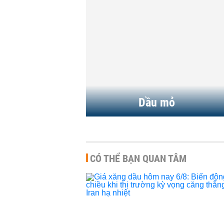
giờ trước
HÀNG HÓA
-
09:53 | 05/08/2026
 hôm nay 6/8:
Giá xăng dầu hôm nay 5/8:
i chiều khi thị
Tiếp đà giảm thêm 4%
ng...
HÀNG HÓA
-
07:06 | 05/08/2026
7:07 | 06/08/2026
Dầu mỏ
CÓ THỂ BẠN QUAN TÂM