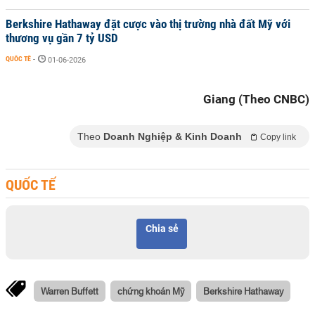
Berkshire Hathaway đặt cược vào thị trường nhà đất Mỹ với
thương vụ gần 7 tỷ USD
QUỐC TẾ
-
01-06-2026
Giang (Theo CNBC)
Theo
Doanh Nghiệp & Kinh Doanh
Copy link
QUỐC TẾ
Chia sẻ
Warren Buffett
chứng khoán Mỹ
Berkshire Hathaway