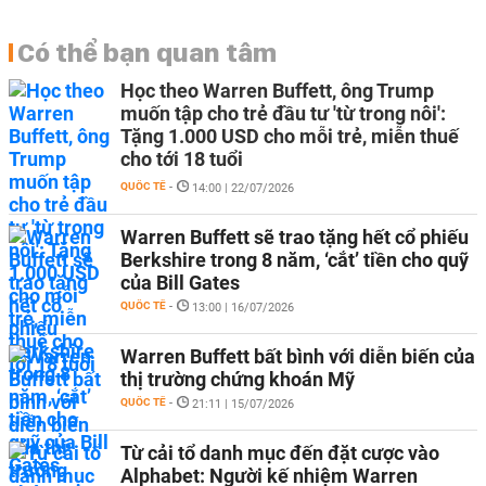
Có thể bạn quan tâm
Học theo Warren Buffett, ông Trump
muốn tập cho trẻ đầu tư 'từ trong nôi':
Tặng 1.000 USD cho mỗi trẻ, miễn thuế
cho tới 18 tuổi
QUỐC TẾ
-
14:00 | 22/07/2026
Warren Buffett sẽ trao tặng hết cổ phiếu
Berkshire trong 8 năm, ‘cắt’ tiền cho quỹ
của Bill Gates
QUỐC TẾ
-
13:00 | 16/07/2026
Warren Buffett bất bình với diễn biến của
thị trường chứng khoán Mỹ
QUỐC TẾ
-
21:11 | 15/07/2026
Từ cải tổ danh mục đến đặt cược vào
Alphabet: Người kế nhiệm Warren