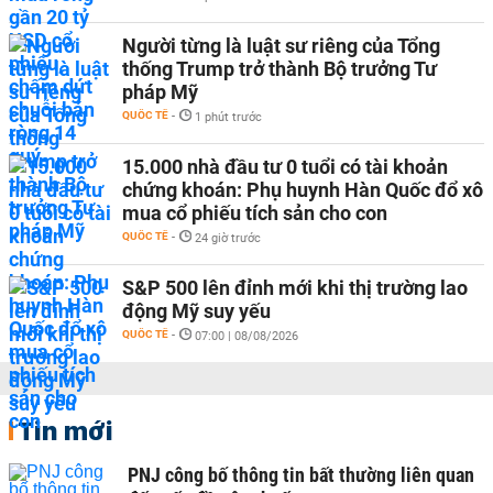
Người từng là luật sư riêng của Tổng
thống Trump trở thành Bộ trưởng Tư
pháp Mỹ
QUỐC TẾ
-
1 phút trước
15.000 nhà đầu tư 0 tuổi có tài khoản
chứng khoán: Phụ huynh Hàn Quốc đổ xô
mua cổ phiếu tích sản cho con
QUỐC TẾ
-
24 giờ trước
S&P 500 lên đỉnh mới khi thị trường lao
động Mỹ suy yếu
QUỐC TẾ
-
07:00 | 08/08/2026
Tin mới
PNJ công bố thông tin bất thường liên quan