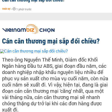
THỜI SỰ
-
1 phút trước
Cán cân thương mại sắp đổi chiều?
Theo ông Nguyễn Thế Minh, Giám đốc Khối
Ngân hàng Đầu tư ABS, giai đoạn đầu năm, các
doanh nghiệp nhập khẩu nguyên liệu nhiều để
phục vụ sản xuất cho mùa vụ cuối năm, còn nửa
cuối năm sẽ xuất đi. Vì vậy, hiện tại, đang là giai
đoạn cán cân thương mại 'căng' nhất, qua một
vài tháng nữa, cán cân thương mại sẽ nhanh
chóng thặng dự trở lại khi các đơn hàng được
xuất đi.