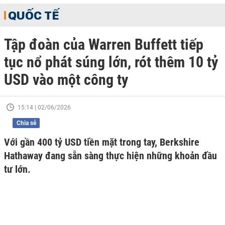
QUỐC TẾ
Tập đoàn của Warren Buffett tiếp
tục nổ phát súng lớn, rót thêm 10 tỷ
USD vào một công ty
15:14 | 02/06/2026
Chia sẻ
Với gần 400 tỷ USD tiền mặt trong tay, Berkshire
Hathaway đang sẵn sàng thực hiện những khoản đầu
tư lớn.