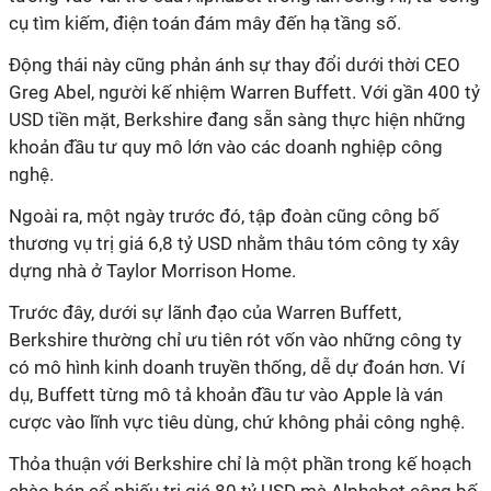
cụ tìm kiếm, điện toán đám mây đến hạ tầng số.
Động thái này cũng phản ánh sự thay đổi dưới thời CEO
Greg Abel, người kế nhiệm Warren Buffett. Với gần 400 tỷ
USD tiền mặt, Berkshire đang sẵn sàng thực hiện những
khoản đầu tư quy mô lớn vào các doanh nghiệp công
nghệ.
Ngoài ra, một ngày trước đó, tập đoàn cũng công bố
thương vụ trị giá 6,8 tỷ USD nhằm thâu tóm công ty xây
dựng nhà ở Taylor Morrison Home.
Trước đây, dưới sự lãnh đạo của Warren Buffett,
Berkshire thường chỉ ưu tiên rót vốn vào những công ty
có mô hình kinh doanh truyền thống, dễ dự đoán hơn. Ví
dụ, Buffett từng mô tả khoản đầu tư vào Apple là ván
cược vào lĩnh vực tiêu dùng, chứ không phải công nghệ.
Thỏa thuận với Berkshire chỉ là một phần trong kế hoạch