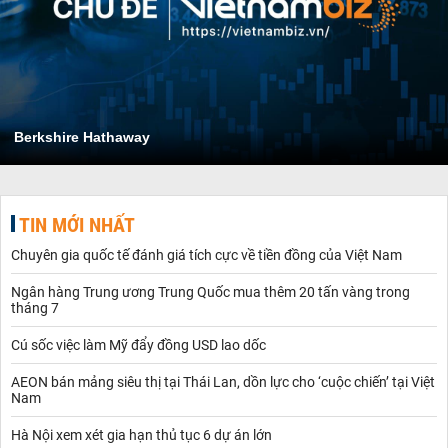
Berkshire Hathaway
TIN MỚI NHẤT
Chuyên gia quốc tế đánh giá tích cực về tiền đồng của Việt Nam
Ngân hàng Trung ương Trung Quốc mua thêm 20 tấn vàng trong
tháng 7
Cú sốc việc làm Mỹ đẩy đồng USD lao dốc
AEON bán mảng siêu thị tại Thái Lan, dồn lực cho ‘cuộc chiến’ tại Việt
Nam
Hà Nội xem xét gia hạn thủ tục 6 dự án lớn