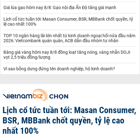
Giá lúa gạo hôm nay 8/8: Gạo nội địa Ấn Độ tăng giá mạnh
Lịch cổ tức tuần tới: Masan Consumer, BSR, MBBank chốt quyền, tỷ
lệ cao nhất 100%
TOP 10 ngân hàng lãi lớn nhất từ kinh doanh ngoại hối nửa đầu năm
2026: Vietcombank quán quân, ACB dẫn đầu nhóm tư nhân
Bảng giá vàng hôm nay 8/8 đồng loạt tăng nóng, vàng nhẫn DOJI
vọt 2,5 triệu đồng/lượng
Vì sao bỗng dưng đứng tên doanh nghiệp, hộ kinh doanh?
Lịch cổ tức tuần tới: Masan Consumer,
BSR, MBBank chốt quyền, tỷ lệ cao
nhất 100%