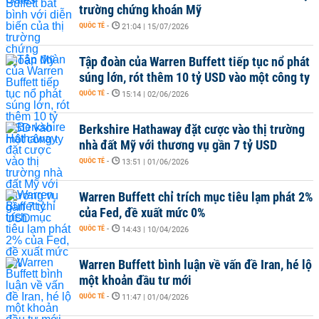
trường chứng khoán Mỹ
QUỐC TẾ
-
21:04 | 15/07/2026
Tập đoàn của Warren Buffett tiếp tục nổ phát
súng lớn, rót thêm 10 tỷ USD vào một công ty
QUỐC TẾ
-
15:14 | 02/06/2026
Berkshire Hathaway đặt cược vào thị trường
nhà đất Mỹ với thương vụ gần 7 tỷ USD
QUỐC TẾ
-
13:51 | 01/06/2026
Warren Buffett chỉ trích mục tiêu lạm phát 2%
của Fed, đề xuất mức 0%
QUỐC TẾ
-
14:43 | 10/04/2026
Warren Buffett bình luận về vấn đề Iran, hé lộ
một khoản đầu tư mới
QUỐC TẾ
-
11:47 | 01/04/2026