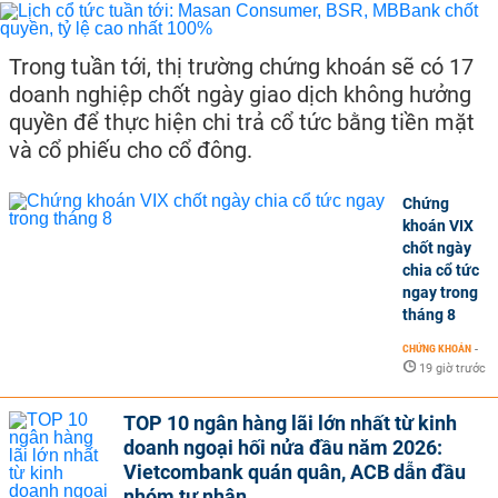
Trong tuần tới, thị trường chứng khoán sẽ có 17
doanh nghiệp chốt ngày giao dịch không hưởng
quyền để thực hiện chi trả cổ tức bằng tiền mặt
và cổ phiếu cho cổ đông.
Chứng
khoán VIX
chốt ngày
chia cổ tức
ngay trong
tháng 8
CHỨNG KHOÁN
-
19 giờ trước
TOP 10 ngân hàng lãi lớn nhất từ kinh
doanh ngoại hối nửa đầu năm 2026:
Vietcombank quán quân, ACB dẫn đầu
nhóm tư nhân