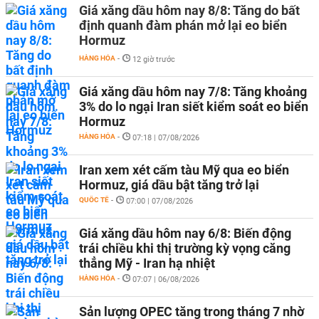
Giá xăng dầu hôm nay 8/8: Tăng do bất
định quanh đàm phán mở lại eo biển
Hormuz
HÀNG HÓA
-
12 giờ trước
Giá xăng dầu hôm nay 7/8: Tăng khoảng
3% do lo ngại Iran siết kiểm soát eo biển
Hormuz
HÀNG HÓA
-
07:18 | 07/08/2026
Iran xem xét cấm tàu Mỹ qua eo biển
Hormuz, giá dầu bật tăng trở lại
QUỐC TẾ
-
07:00 | 07/08/2026
Giá xăng dầu hôm nay 6/8: Biến động
trái chiều khi thị trường kỳ vọng căng
thẳng Mỹ - Iran hạ nhiệt
HÀNG HÓA
-
07:07 | 06/08/2026
Sản lượng OPEC tăng trong tháng 7 nhờ