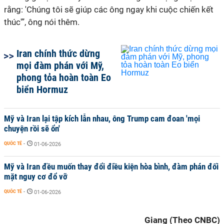
rằng: 'Chúng tôi sẽ giúp các ông ngay khi cuộc chiến kết
thúc'”, ông nói thêm.
Iran chính thức dừng
mọi đàm phán với Mỹ,
phong tỏa hoàn toàn Eo
biển Hormuz
Mỹ và Iran lại tập kích lẫn nhau, ông Trump cam đoan 'mọi
chuyện rồi sẽ ổn'
QUỐC TẾ
-
01-06-2026
Mỹ và Iran đều muốn thay đổi điều kiện hòa bình, đàm phán đối
mặt nguy cơ đổ vỡ
QUỐC TẾ
-
01-06-2026
Giang (Theo CNBC)