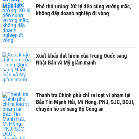
Phó thủ tướng: Xử lý đến cùng vướng mắc,
không đẩy doanh nghiệp đi vòng
Xuất khẩu đất hiếm của Trung Quốc sang
Nhật Bản và Mỹ giảm mạnh
Thanh tra Chính phủ chỉ ra loạt vi phạm tại
Bảo Tín Mạnh Hải, Mi Hồng, PNJ, SJC, DOJI,
chuyển hồ sơ sang Bộ Công an