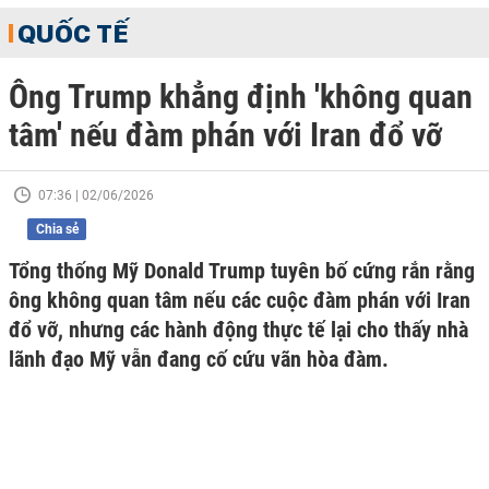
QUỐC TẾ
Ông Trump khẳng định 'không quan
tâm' nếu đàm phán với Iran đổ vỡ
07:36 | 02/06/2026
Chia sẻ
Tổng thống Mỹ Donald Trump tuyên bố cứng rắn rằng
ông không quan tâm nếu các cuộc đàm phán với Iran
đổ vỡ, nhưng các hành động thực tế lại cho thấy nhà
lãnh đạo Mỹ vẫn đang cố cứu vãn hòa đàm.