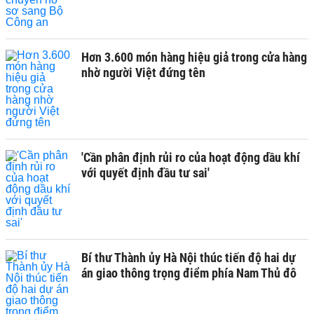
Hơn 3.600 món hàng hiệu giả trong cửa hàng
nhờ người Việt đứng tên
'Cần phân định rủi ro của hoạt động dầu khí
với quyết định đầu tư sai'
Bí thư Thành ủy Hà Nội thúc tiến độ hai dự
án giao thông trọng điểm phía Nam Thủ đô