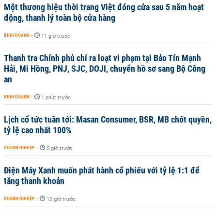
Một thương hiệu thời trang Việt đóng cửa sau 5 năm hoạt
động, thanh lý toàn bộ cửa hàng
KINH DOANH
-
11 giờ trước
Thanh tra Chính phủ chỉ ra loạt vi phạm tại Bảo Tín Mạnh
Hải, Mi Hồng, PNJ, SJC, DOJI, chuyển hồ sơ sang Bộ Công
an
KINH DOANH
-
1 phút trước
Lịch cổ tức tuần tới: Masan Consumer, BSR, MB chốt quyền,
tỷ lệ cao nhất 100%
DOANH NGHIỆP
-
5 giờ trước
Điện Máy Xanh muốn phát hành cổ phiếu với tỷ lệ 1:1 để
tăng thanh khoản
DOANH NGHIỆP
-
12 giờ trước