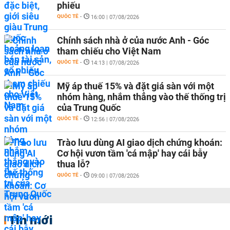
phiếu
QUỐC TẾ
-
16:00 | 07/08/2026
Chính sách nhà ở của nước Anh - Góc
tham chiếu cho Việt Nam
QUỐC TẾ
-
14:13 | 07/08/2026
Mỹ áp thuế 15% và đặt giá sàn với một
nhóm hàng, nhắm thẳng vào thế thống trị
của Trung Quốc
QUỐC TẾ
-
12:56 | 07/08/2026
Trào lưu dùng AI giao dịch chứng khoán:
Cơ hội vươn tầm 'cá mập' hay cái bẫy
thua lỗ?
QUỐC TẾ
-
09:00 | 07/08/2026
Tin mới