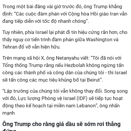
Trong một bài đăng vài giờ trước đó, ông Trump khẳng
định: “Các cuộc đàm phán với Cộng hòa Hồi giáo Iran vẫn
đang tiếp diễn với tốc độ nhanh chóng”.
Tuy nhiên, phía Israel lại phát đi tín hiệu cứng rắn hơn, cho
thấy nguy cơ tiến trình đàm phán giữa Washington và
Tehran đổ vỡ vẫn hiện hữu.
Trên mạng xã hội X, ông Netanyahu viết: “Tôi đã nói với
Tổng thống Trump rằng nếu Hezbolah không ngừng tấn
công các thành phố và công dân của chúng tôi - thì Israel
sẽ tấn công các mục tiêu khủng bố tại Beirut”.
“
Lập trường của chúng tôi vẫn không thay đổi. Song song
với
đó, Lực lượng Phòng vệ Israel (IDF) sẽ tiếp tục hoạt
động theo kế hoạch tại miền nam Lebanon
”, ông nhấn
mạnh
Ông Trump cho rằng giá dầu sẽ sớm rơi thẳng