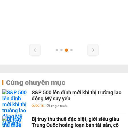
Cùng chuyên mục
S&P 500 lên đỉnh mới khi thị trường lao
động Mỹ suy yếu
QUỐC TẾ
-
12 giờ trước
Bị truy thu thuế đặc biệt, giới siêu giàu
Trung Quốc hoảng loạn bán tài sản, cổ