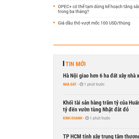
OPEC+ có thể tạm dừng kế hoạch tăng sả
trong ba tháng?
Giá dầu thô vượt mốc 100 USD/thùng
TIN MỚI
Hà Nội giao hơn 6 ha đất xây nhà 
NHÀ ĐẤT
-
1 phút trước
Khối tài sản hàng trăm tỷ của Huấ
tỷ đến vườn tùng Nhật đắt đỏ
KINH DOANH
-
1 phút trước
TP HCM tính xây trung tâm thương