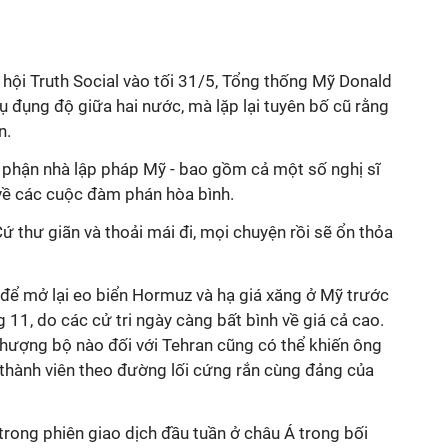
hội Truth Social vào tối 31/5, Tổng thống Mỹ Donald
 đụng độ giữa hai nước, mà lặp lại tuyên bố cũ rằng
n.
ộ phận nhà lập pháp Mỹ - bao gồm cả một số nghị sĩ
 về các cuộc đàm phán hòa bình.
ứ thư giãn và thoải mái đi, mọi chuyện rồi sẽ ổn thỏa
để mở lại eo biển Hormuz và hạ giá xăng ở Mỹ trước
 11, do các cử tri ngày càng bất bình về giá cả cao.
hượng bộ nào đối với Tehran cũng có thể khiến ông
 thành viên theo đường lối cứng rắn cùng đảng của
rong phiên giao dịch đầu tuần ở châu Á trong bối