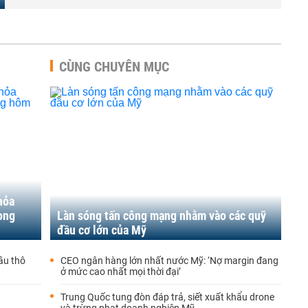
CÙNG CHUYÊN MỤC
hỏa
ong
Làn sóng tấn công mạng nhằm vào các quỹ
đầu cơ lớn của Mỹ
ầu thô
CEO ngân hàng lớn nhất nước Mỹ: ‘Nợ margin đang
ở mức cao nhất mọi thời đại’
Trung Quốc tung đòn đáp trả, siết xuất khẩu drone