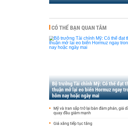
CÓ THỂ BẠN QUAN TÂM
Bộ trưởng Tài chính Mỹ: Có thể đạt t
thuận mở lại eo biển Hormuz ngay tr
hôm nay hoặc ngày mai
Mỹ và Iran sắp trở lại bàn đàm phán, giá d
quay đầu giảm mạnh
Giá xăng tiếp tục tăng