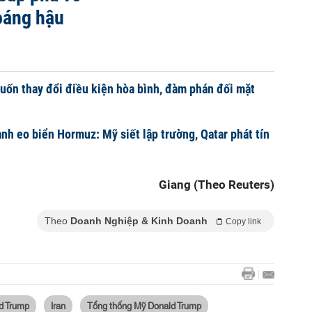
hoáng hậu
uốn thay đổi điều kiện hòa bình, đàm phán đối mặt
anh eo biển Hormuz: Mỹ siết lập trường, Qatar phát tín
Giang (Theo Reuters)
Theo
Doanh Nghiệp & Kinh Doanh
Copy link
d Trump
Iran
Tổng thống Mỹ Donald Trump